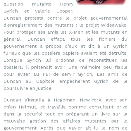
question mutante Henry
Gyrich et Valérie Cooper.
Duncan protesta contre le projet gouvernemental
d’enregistrement des mutants : le projet Wideawake.
Pour protéger ses amis les X-Men et les mutants en
général, Duncan effaça tous les fichiers du
gouvernement à propos d’eux et dit à un Gyrich
furieux que les dossiers papiers avaient été détruits.
Lorsque Gyrich lui ordonna de reconstituer les
dossiers, il prétendit avoir une mémoire peu fiable
pour éviter au FBI de servir Gyrich. Les amis de
Duncan au Capitole empêchèrent Gyrich de le
poursuivre en justice.
Duncan s’installa à Hegeman, New-York, avec son
chien Helmut, et travailla comme consultant privé
dans la sécurité tout en préparant un livre sur la
mauvaise gestion des affaires mutantes par le
gouvernement. Après que Xavier ait lu le nom de