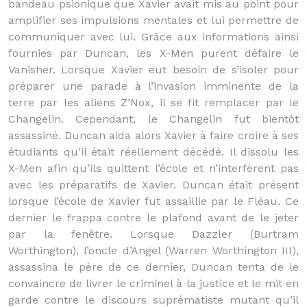
bandeau psionique que Xavier avait mis au point pour
amplifier ses impulsions mentales et lui permettre de
communiquer avec lui. Grâce aux informations ainsi
fournies par Duncan, les X-Men purent défaire le
Vanisher. Lorsque Xavier eut besoin de s’isoler pour
préparer une parade à l’invasion imminente de la
terre par les aliens Z’Nox, il se fit remplacer par le
Changelin. Cependant, le Changelin fut bientôt
assassiné. Duncan aida alors Xavier à faire croire à ses
étudiants qu’il était réellement décédé. Il dissolu les
X-Men afin qu’ils quittent l’école et n’interfèrent pas
avec les préparatifs de Xavier. Duncan était présent
lorsque l’école de Xavier fut assaillie par le Fléau. Ce
dernier le frappa contre le plafond avant de le jeter
par la fenêtre. Lorsque Dazzler (Burtram
Worthington), l’oncle d’Angel (Warren Worthington III),
assassina le père de ce dernier, Duncan tenta de le
convaincre de livrer le criminel à la justice et le mit en
garde contre le discours suprématiste mutant qu’il