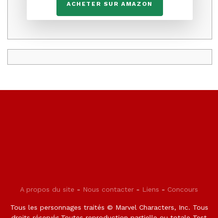
ACHETER SUR AMAZON
A propos du site
-
Nous contacter
-
Liens
-
Concours
Tous les personnages traités © Marvel Characters, Inc. Tous
droits réservés.Toutes reproduction partielle ou totale Test