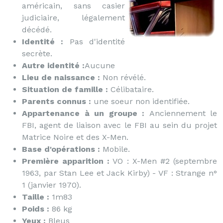
américain, sans casier
judiciaire, légalement
décédé.
Identité :
Pas d'identité
secrète.
Autre identité :
Aucune
Lieu de naissance :
Non révélé.
Situation de famille :
Célibataire.
Parents connus :
une soeur non identifiée.
Appartenance à un groupe :
Anciennement le
FBI, agent de liaison avec le FBI au sein du projet
Matrice Noire et des X-Men.
Base d'opérations :
Mobile.
Première apparition :
VO : X-Men #2 (septembre
1963, par Stan Lee et Jack Kirby) - VF : Strange n°
1 (janvier 1970).
Taille :
1m83
Poids :
86 kg
Yeux :
Bleus