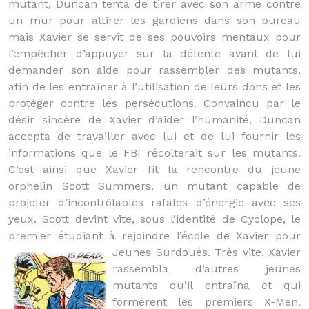
mutant, Duncan tenta de tirer avec son arme contre
un mur pour attirer les gardiens dans son bureau
mais Xavier se servit de ses pouvoirs mentaux pour
l’empêcher d’appuyer sur la détente avant de lui
demander son aide pour rassembler des mutants,
afin de les entraîner à l’utilisation de leurs dons et les
protéger contre les persécutions. Convaincu par le
désir sincère de Xavier d’aider l’humanité, Duncan
accepta de travailler avec lui et de lui fournir les
informations que le FBI récolterait sur les mutants.
C’est ainsi que Xavier fit la rencontre du jeune
orphelin Scott Summers, un mutant capable de
projeter d’incontrôlables rafales d’énergie avec ses
yeux. Scott devint vite, sous l’identité de Cyclope, le
premier étudiant à rejoindre l’école de Xavier pour
Jeunes Surdoués.
Très vite, Xavier
rassembla d’autres jeunes
mutants qu’il entraîna et qui
formèrent les premiers X-Men.