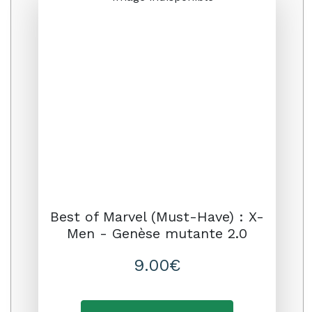
Promo
Best of Marvel (Must-Have) : X-
Men - Genèse mutante 2.0
9.00€