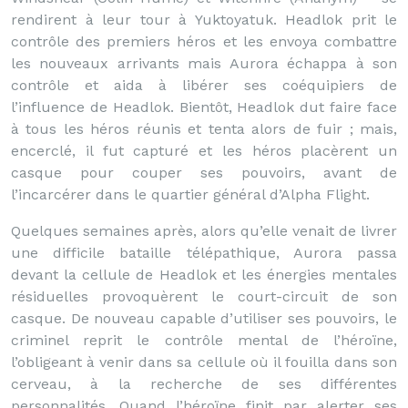
rendirent à leur tour à Yuktoyatuk. Headlok prit le
contrôle des premiers héros et les envoya combattre
les nouveaux arrivants mais Aurora échappa à son
contrôle et aida à libérer ses coéquipiers de
l’influence de Headlok. Bientôt, Headlok dut faire face
à tous les héros réunis et tenta alors de fuir ; mais,
encerclé, il fut capturé et les héros placèrent un
casque pour couper ses pouvoirs, avant de
l’incarcérer dans le quartier général d’Alpha Flight.
Quelques semaines après, alors qu’elle venait de livrer
une difficile bataille télépathique, Aurora passa
devant la cellule de Headlok et les énergies mentales
résiduelles provoquèrent le court-circuit de son
casque. De nouveau capable d’utiliser ses pouvoirs, le
criminel reprit le contrôle mental de l’héroïne,
l’obligeant à venir dans sa cellule où il fouilla dans son
cerveau, à la recherche de ses différentes
personnalités. Quand l’héroïne finit par alerter ses