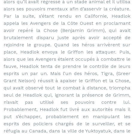
alors qu’il avait régressé à un stade animal et il utilisa
alors ses pouvoirs mentaux afin d’asservir la créature.
Par la suite, s’étant rendu en Californie, Headlok
appela les Avengers de la Côte Ouest en proclamant
avoir repéré la Chose (Benjamin Grimm), qui avait
brutalement disparu juste après avoir accepté de
rejoindre le groupe. Quand les héros arrivèrent sur
place, Headlok envoya le Griffon les attaquer. Puis,
alors que les Avengers étaient occupés à combattre le
fauve, Headlok tenta de prendre le contrôle de leurs
esprits un par un. Mais l’un des héros, Tigra, (Greer
Grant Nelson) réussit à apaiser le Griffon et la Chose,
qui avait observé tout le combat à distance, triompha
seul de Headlok qui, ignorant la présence de Grimm,
n’avait pas utilisé ses pouvoirs contre lui.
Probablement, Headlok fut livré aux autorités mais il
put s’échapper, probablement en manipulant les
esprits des policiers chargés de le surveiller, et se
réfugia au Canada, dans la ville de Yuktoyatuk, dans le