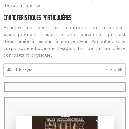
de son influence.
Caractéristiques particulières
Headlok ne peut pas contrôler ou influencer
psioniquement l’esprit d’une personne qui est
déterminée à résister à son pouvoir. Par ailleurs, le
corps squelettique de Headlok fait de lui un piètre
combattant physique.
👤 ThierryM
9296 👁️
Promo