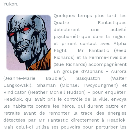
Yukon.
Quelques temps plus tard, les
Quatre Fantastiques
détectèrent une activité
psychométrique dans la région
et prirent contact avec Alpha
Flight ; Mr Fantastic (Reed
Richards) et la Femme-Invisible
(Sue Richards) accompagnèrent
un groupe d’Alphans – Aurora
(Jeanne-Marie Baubier), Sasquatch (Walter
Langkowski), Shaman (Michael Twoyoungmen) et
Vindicator (Heather McNeil Hudson) – pour enquêter.
Headlok, qui avait pris le contrôle de la ville, envoya
les habitants contre les héros, qui durent battre en
retraite avant de remonter la trace des énergies
détectées par Mr Fantastic directement à Headlok.
Mais celui-ci utilisa ses pouvoirs pour perturber les