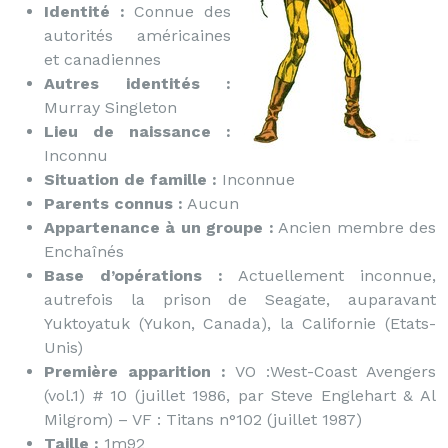
Identité :
Connue des
autorités américaines
et canadiennes
Autres identités :
Murray Singleton
Lieu de naissance :
Inconnu
Situation de famille :
Inconnue
Parents connus :
Aucun
Appartenance à un groupe :
Ancien membre des
Enchaînés
Base d’opérations :
Actuellement inconnue,
autrefois la prison de Seagate, auparavant
Yuktoyatuk (Yukon, Canada), la Californie (Etats-
Unis)
Première apparition :
VO :West-Coast Avengers
(vol.1) # 10 (juillet 1986, par Steve Englehart & Al
Milgrom) – VF : Titans n°102 (juillet 1987)
Taille :
1m92