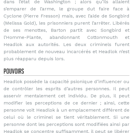
dans l’état de Washington ; alors qu’ils allaient
s’emparer de l’arme, le groupe dut faire face à
Cyclone (Pierre Fresson) mais, avec l’aide de Songbird
(Melissa Gold), les prisonniers purent l’arrêter. Libérés
de ses menottes, Barton partit avec Songbird et
l’Homme-Plante, abandonnant Cottonmouth et
Headlok aux autorités. Les deux criminels furent
probablement de nouveau incarcérés et Headlok n’est
plus réapparu depuis lors.
Pouvoirs
Headlok possède la capacité psionique d’influencer ou
de contrôler les esprits d’autres personnes. Il peut
asservir mentalement cet individu. De plus, il peut
modifier les perceptions de ce dernier ; ainsi, cette
personne voit Headlok à un emplacement différent de
celui où le criminel se tient véritablement. Si une
personne dont les perceptions sont modifiées ainsi par
Headlok se concentre suffisamment, il peut se libérer