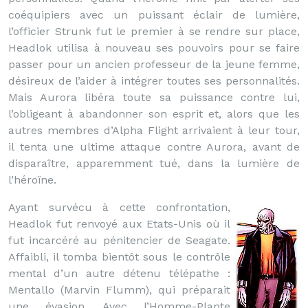
coéquipiers avec un puissant éclair de lumière,
l’officier Strunk fut le premier à se rendre sur place,
Headlok utilisa à nouveau ses pouvoirs pour se faire
passer pour un ancien professeur de la jeune femme,
désireux de l’aider à intégrer toutes ses personnalités.
Mais Aurora libéra toute sa puissance contre lui,
l’obligeant à abandonner son esprit et, alors que les
autres membres d’Alpha Flight arrivaient à leur tour,
il tenta une ultime attaque contre Aurora, avant de
disparaître, apparemment tué, dans la lumière de
l’héroïne.
Ayant survécu à cette confrontation,
Headlok fut renvoyé aux Etats-Unis où il
fut incarcéré au pénitencier de Seagate.
Affaibli, il tomba bientôt sous le contrôle
mental d’un autre détenu télépathe :
Mentallo (Marvin Flumm), qui préparait
une évasion. Avec l’Homme-Plante