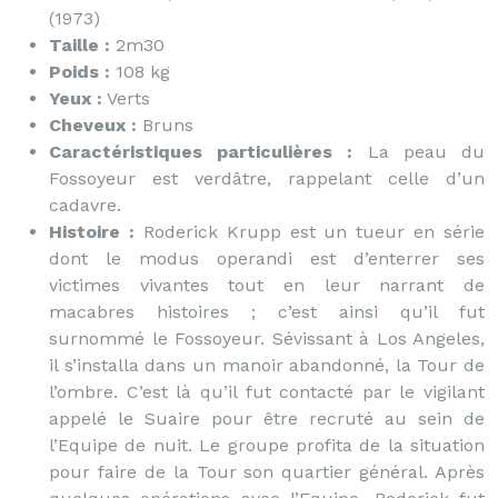
(1973)
Taille :
2m30
Poids :
108 kg
Yeux :
Verts
Cheveux :
Bruns
Caractéristiques particulières :
La peau du
Fossoyeur est verdâtre, rappelant celle d’un
cadavre.
Histoire :
Roderick Krupp est un tueur en série
dont le modus operandi est d’enterrer ses
victimes vivantes tout en leur narrant de
macabres histoires ; c’est ainsi qu’il fut
surnommé le Fossoyeur. Sévissant à Los Angeles,
il s’installa dans un manoir abandonné, la Tour de
l’ombre. C’est là qu’il fut contacté par le vigilant
appelé le Suaire pour être recruté au sein de
l’Equipe de nuit. Le groupe profita de la situation
pour faire de la Tour son quartier général. Après