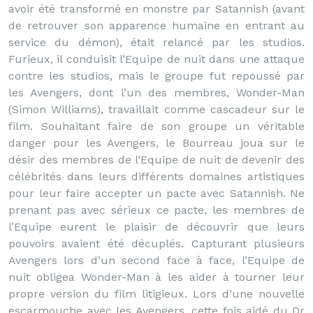
avoir été transformé en monstre par Satannish (avant
de retrouver son apparence humaine en entrant au
service du démon), était relancé par les studios.
Furieux, il conduisit l’Equipe de nuit dans une attaque
contre les studios, mais le groupe fut repoussé par
les Avengers, dont l’un des membres, Wonder-Man
(Simon Williams), travaillait comme cascadeur sur le
film. Souhaitant faire de son groupe un véritable
danger pour les Avengers, le Bourreau joua sur le
désir des membres de l’Equipe de nuit de devenir des
célébrités dans leurs différents domaines artistiques
pour leur faire accepter un pacte avec Satannish. Ne
prenant pas avec sérieux ce pacte, les membres de
l’Equipe eurent le plaisir de découvrir que leurs
pouvoirs avaient été décuplés. Capturant plusieurs
Avengers lors d’un second face à face, l’Equipe de
nuit obligea Wonder-Man à les aider à tourner leur
propre version du film litigieux. Lors d’une nouvelle
escarmouche avec les Avengers, cette fois aidé du Dr