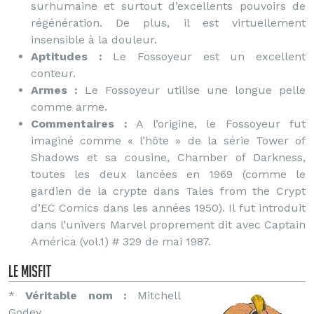
surhumaine et surtout d’excellents pouvoirs de
régénération. De plus, il est virtuellement
insensible à la douleur.
Aptitudes :
Le Fossoyeur est un excellent
conteur.
Armes :
Le Fossoyeur utilise une longue pelle
comme arme.
Commentaires :
A l’origine, le Fossoyeur fut
imaginé comme « l’hôte » de la série Tower of
Shadows et sa cousine, Chamber of Darkness,
toutes les deux lancées en 1969 (comme le
gardien de la crypte dans Tales from the Crypt
d’EC Comics dans les années 1950). Il fut introduit
dans l’univers Marvel proprement dit avec Captain
América (vol.1) # 329 de mai 1987.
le Misfit
*
Véritable nom :
Mitchell
Godey