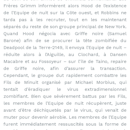
Frères Grimm informèrent alors Hood de l’existence
de l’Equipe de nuit sur la Côte ouest, et Robbins ne
tarda pas à les recruter, tout en les maintenant
séparés du reste de son groupe principal de New York.
Quand Hood négocia avec Griffe noire (Samuel
Barone) afin de se procurer la tête zombifiée du
Deadpool de la Terre-2149, il envoya l’Equipe de nuit –
réduite alors à l’Aiguille, au Clochard, à Dansen
Macabre et au Fossoyeur – sur l’île de Taino, repaire
de Griffe noire, afin d’assurer la transaction.
Cependant, le groupe dut rapidement combattre les
Fils de Minuit organisé par Michael Morbius, qui
tentait d’éradiquer le virus extradimensionnel
zombifiant. Bien que sévèrement battus par les Fils,
les membres de l’Equipe de nuit récupèrent, juste
avant d’être déchiquetés par le virus, qui venait de
muter pour devenir aérobie. Les membres de l’Equipe
furent immédiatement ressuscités sous la forme de