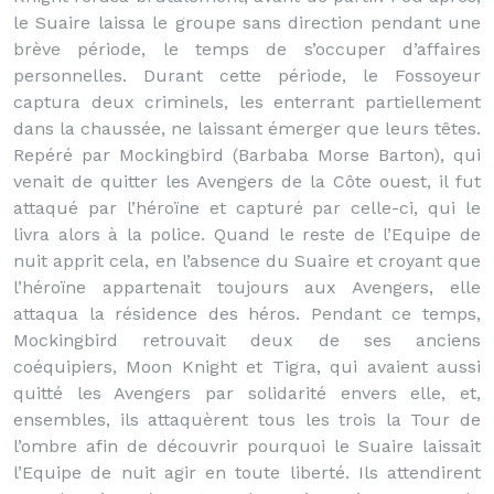
le Suaire laissa le groupe sans direction pendant une
brève période, le temps de s’occuper d’affaires
personnelles. Durant cette période, le Fossoyeur
captura deux criminels, les enterrant partiellement
dans la chaussée, ne laissant émerger que leurs têtes.
Repéré par Mockingbird (Barbaba Morse Barton), qui
venait de quitter les Avengers de la Côte ouest, il fut
attaqué par l’héroïne et capturé par celle-ci, qui le
livra alors à la police. Quand le reste de l’Equipe de
nuit apprit cela, en l’absence du Suaire et croyant que
l’héroïne appartenait toujours aux Avengers, elle
attaqua la résidence des héros. Pendant ce temps,
Mockingbird retrouvait deux de ses anciens
coéquipiers, Moon Knight et Tigra, qui avaient aussi
quitté les Avengers par solidarité envers elle, et,
ensembles, ils attaquèrent tous les trois la Tour de
l’ombre afin de découvrir pourquoi le Suaire laissait
l’Equipe de nuit agir en toute liberté. Ils attendirent