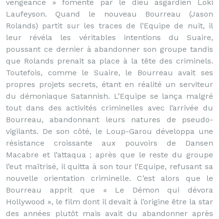
vengeance » fomenté par le dieu asgardien Loki
Laufeyson. Quand le nouveau Bourreau (Jason
Rolands) partit sur les traces de l’Equipe de nuit, il
leur révéla les véritables intentions du Suaire,
poussant ce dernier à abandonner son groupe tandis
que Rolands prenait sa place à la tête des criminels.
Toutefois, comme le Suaire, le Bourreau avait ses
propres projets secrets, étant en réalité un serviteur
du démoniaque Satannish. L’Equipe se lança malgré
tout dans des activités criminelles avec l’arrivée du
Bourreau, abandonnant leurs natures de pseudo-
vigilants. De son côté, le Loup-Garou développa une
résistance croissante aux pouvoirs de Dansen
Macabre et l’attaqua ; après que le reste du groupe
l’eut maîtrisé, il quitta à son tour l’Equipe, refusant sa
nouvelle orientation criminelle. C’est alors que le
Bourreau apprit que « Le Démon qui dévora
Hollywood », le film dont il devait à l’origine être la star
des années plutôt mais avait du abandonner après