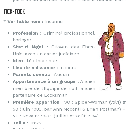
Tick-Tock
*
Véritable nom :
Inconnu
Profession :
Criminel professionnel,
horloger
Statut légal :
Citoyen des Etats-
Unis, avec un casier judiciaire
Identité :
Inconnue
Lieu de naissance :
Inconnu
Parents connus :
Aucun
Appartenance à un groupe :
Ancien
membre de l’Equipe de nuit, ancien
partenaire de Locksmith
Première apparition :
VO : Spider-Woman (vol.1) #
50 (juin 1983, par Ann Nocenti & Brian Postman) –
VF : Nova n°78-79 (juillet et août 1984)
Taille :
1m72