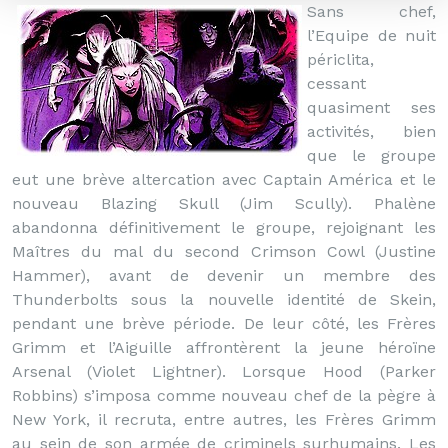
Sans chef,
l’Equipe de nuit
périclita,
cessant
quasiment ses
activités, bien
que le groupe
eut une brève altercation avec Captain América et le
nouveau Blazing Skull (Jim Scully). Phalène
abandonna définitivement le groupe, rejoignant les
Maîtres du mal du second Crimson Cowl (Justine
Hammer), avant de devenir un membre des
Thunderbolts sous la nouvelle identité de Skein,
pendant une brève période. De leur côté, les Frères
Grimm et l’Aiguille affrontèrent la jeune héroïne
Arsenal (Violet Lightner). Lorsque Hood (Parker
Robbins) s’imposa comme nouveau chef de la pègre à
New York, il recruta, entre autres, les Frères Grimm
au sein de son armée de criminels surhumains. Les