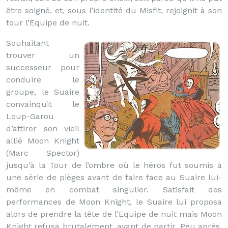
être soigné, et, sous l’identité du Misfit, rejoignit à son
tour l’Equipe de nuit.
Souhaitant
trouver un
successeur pour
conduire le
groupe, le Suaire
convainquit le
Loup-Garou
d’attirer son vieil
allié Moon Knight
(Marc Spector)
jusqu’à la Tour de l’ombre où le héros fut soumis à
une série de pièges avant de faire face au Suaire lui-
même en combat singulier. Satisfait des
performances de Moon Knight, le Suaire lui proposa
alors de prendre la tête de l’Equipe de nuit mais Moon
Knight refusa brutalement, avant de partir. Peu après,