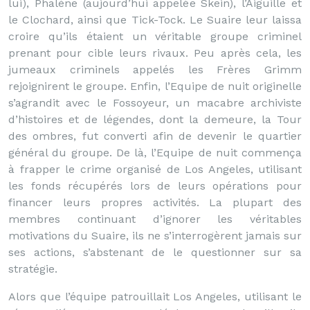
lui), Phalène (aujourd’hui appelée Skein), l’Aiguille et
le Clochard, ainsi que Tick-Tock. Le Suaire leur laissa
croire qu’ils étaient un véritable groupe criminel
prenant pour cible leurs rivaux. Peu après cela, les
jumeaux criminels appelés les Frères Grimm
rejoignirent le groupe. Enfin, l’Equipe de nuit originelle
s’agrandit avec le Fossoyeur, un macabre archiviste
d’histoires et de légendes, dont la demeure, la Tour
des ombres, fut converti afin de devenir le quartier
général du groupe. De là, l’Equipe de nuit commença
à frapper le crime organisé de Los Angeles, utilisant
les fonds récupérés lors de leurs opérations pour
financer leurs propres activités. La plupart des
membres continuant d’ignorer les véritables
motivations du Suaire, ils ne s’interrogèrent jamais sur
ses actions, s’abstenant de le questionner sur sa
stratégie.
Alors que l’équipe patrouillait Los Angeles, utilisant le