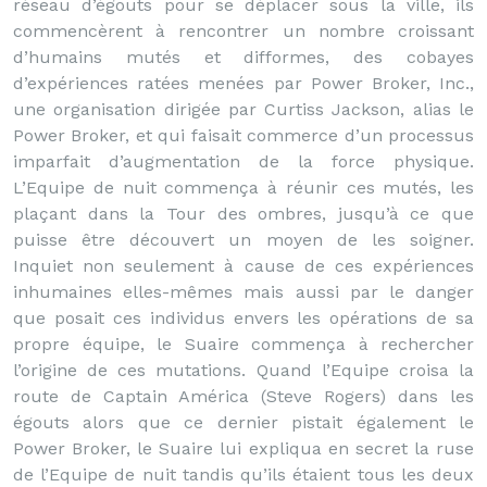
réseau d’égouts pour se déplacer sous la ville, ils
commencèrent à rencontrer un nombre croissant
d’humains mutés et difformes, des cobayes
d’expériences ratées menées par Power Broker, Inc.,
une organisation dirigée par Curtiss Jackson, alias le
Power Broker, et qui faisait commerce d’un processus
imparfait d’augmentation de la force physique.
L’Equipe de nuit commença à réunir ces mutés, les
plaçant dans la Tour des ombres, jusqu’à ce que
puisse être découvert un moyen de les soigner.
Inquiet non seulement à cause de ces expériences
inhumaines elles-mêmes mais aussi par le danger
que posait ces individus envers les opérations de sa
propre équipe, le Suaire commença à rechercher
l’origine de ces mutations. Quand l’Equipe croisa la
route de Captain América (Steve Rogers) dans les
égouts alors que ce dernier pistait également le
Power Broker, le Suaire lui expliqua en secret la ruse
de l’Equipe de nuit tandis qu’ils étaient tous les deux