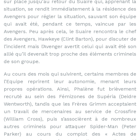
sur place jusqu'au retour du Suaire qui, apprenant la
situation, se rendit immédiatement à la résidence des
Avengers pour régler la situation, sauvant son équipe
qui avait été, pendant ce temps, vaincue par les
Avengers. Peu après cela, le Suaire rencontra le chef
des Avengers, Hawkeye (Clint Barton), pour discuter de
l’incident mais l’Avenger avertit celui qui avait été son
allié qu’il devenait trop proche des éléments criminels
de son groupe.
Au cours des mois qui suivirent, certains membres de
l’Equipe reprirent leur autonomie, menant leurs
propres opérations. Ainsi, Phalène fut brièvement
recruté au sein des Fémizones de Supéria (Deidre
Wentworth), tandis que les Frères Grimm acceptaient
un travail de mercenaires au service de Crossfire
(William Cross), puis s’associèrent à de nombreux
autres criminels pour attaquer Spider-Man (Peter
Parker) au cours du complot des « Actes de