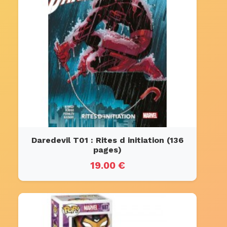
Daredevil T01 : Rites d initiation (136
pages)
19.00 €