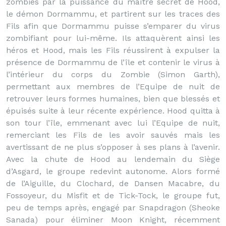
zombies par la puissance du maître secret de Hood,
le démon Dormammu, et partirent sur les traces des
Fils afin que Dormammu puisse s’emparer du virus
zombifiant pour lui-même. Ils attaquèrent ainsi les
héros et Hood, mais les Fils réussirent à expulser la
présence de Dormammu de l’île et contenir le virus à
l’intérieur du corps du Zombie (Simon Garth),
permettant aux membres de l’Equipe de nuit de
retrouver leurs formes humaines, bien que blessés et
épuisés suite à leur récente expérience. Hood quitta à
son tour l’île, emmenant avec lui l’Equipe de nuit,
remerciant les Fils de les avoir sauvés mais les
avertissant de ne plus s’opposer à ses plans à l’avenir.
Avec la chute de Hood au lendemain du Siège
d’Asgard, le groupe redevint autonome. Alors formé
de l’Aiguille, du Clochard, de Dansen Macabre, du
Fossoyeur, du Misfit et de Tick-Tock, le groupe fut,
peu de temps après, engagé par Snapdragon (Sheoke
Sanada) pour éliminer Moon Knight, récemment