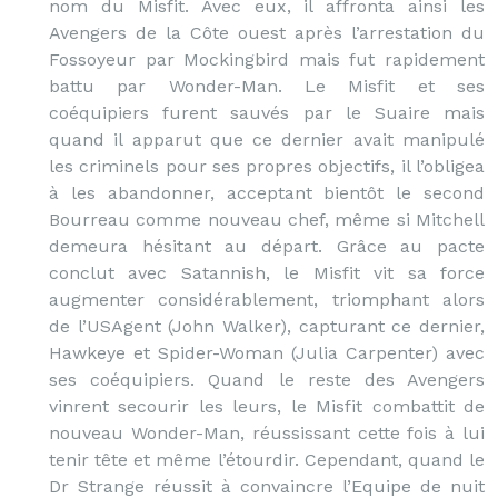
nom du Misfit. Avec eux, il affronta ainsi les
Avengers de la Côte ouest après l’arrestation du
Fossoyeur par Mockingbird mais fut rapidement
battu par Wonder-Man. Le Misfit et ses
coéquipiers furent sauvés par le Suaire mais
quand il apparut que ce dernier avait manipulé
les criminels pour ses propres objectifs, il l’obligea
à les abandonner, acceptant bientôt le second
Bourreau comme nouveau chef, même si Mitchell
demeura hésitant au départ. Grâce au pacte
conclut avec Satannish, le Misfit vit sa force
augmenter considérablement, triomphant alors
de l’USAgent (John Walker), capturant ce dernier,
Hawkeye et Spider-Woman (Julia Carpenter) avec
ses coéquipiers. Quand le reste des Avengers
vinrent secourir les leurs, le Misfit combattit de
nouveau Wonder-Man, réussissant cette fois à lui
tenir tête et même l’étourdir. Cependant, quand le
Dr Strange réussit à convaincre l’Equipe de nuit