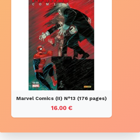
Marvel Comics (II) N°13 (176 pages)
16.00 €