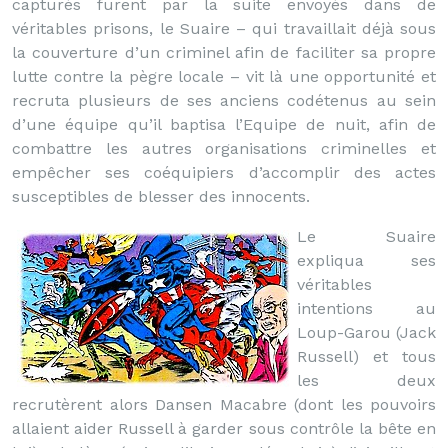
capturés furent par la suite envoyés dans de
véritables prisons, le Suaire – qui travaillait déjà sous
la couverture d’un criminel afin de faciliter sa propre
lutte contre la pègre locale – vit là une opportunité et
recruta plusieurs de ses anciens codétenus au sein
d’une équipe qu’il baptisa l’Equipe de nuit, afin de
combattre les autres organisations criminelles et
empêcher ses coéquipiers d’accomplir des actes
susceptibles de blesser des innocents.
Le Suaire
expliqua ses
véritables
intentions au
Loup-Garou (Jack
Russell) et tous
les deux
recrutèrent alors Dansen Macabre (dont les pouvoirs
allaient aider Russell à garder sous contrôle la bête en