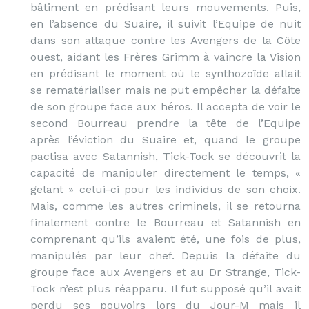
bâtiment en prédisant leurs mouvements. Puis,
en l’absence du Suaire, il suivit l’Equipe de nuit
dans son attaque contre les Avengers de la Côte
ouest, aidant les Frères Grimm à vaincre la Vision
en prédisant le moment où le synthozoïde allait
se rematérialiser mais ne put empêcher la défaite
de son groupe face aux héros. Il accepta de voir le
second Bourreau prendre la tête de l’Equipe
après l’éviction du Suaire et, quand le groupe
pactisa avec Satannish, Tick-Tock se découvrit la
capacité de manipuler directement le temps, «
gelant » celui-ci pour les individus de son choix.
Mais, comme les autres criminels, il se retourna
finalement contre le Bourreau et Satannish en
comprenant qu’ils avaient été, une fois de plus,
manipulés par leur chef. Depuis la défaite du
groupe face aux Avengers et au Dr Strange, Tick-
Tock n’est plus réapparu. Il fut supposé qu’il avait
perdu ses pouvoirs lors du Jour-M mais il