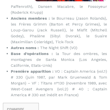
Paffenroth), Dansen Macabre, le Fossoyeur
(Roderick Krupp)
Anciens membres :
le Bourreau (Jason Rolands),
les Frères Grimm (Barton et Percy Grimes), le
Loup-Garou (Jack Russell), le Misfit (Mitchell
Godey), Phalène (Sibyl Dvorak), le Suaire
(Maximilian Coleridge), Tick-Tock
Autres noms :
The Night Shift (VO)
Base d’opérations :
la Tour des ombres, les
montagnes de Santa Monica (Los Angeles,
Californie, Etats-Unis)
Première apparition :
VO : Captain America (vol.1)
# 330 (juin 1987, par Mark Gruenwald & Tom
Morgan) – VF : Titans n°130 (novembre 1989, avec
West-Coast Avengers (vol.2) # 40 ; Captain
America # 330 est inédit en France)