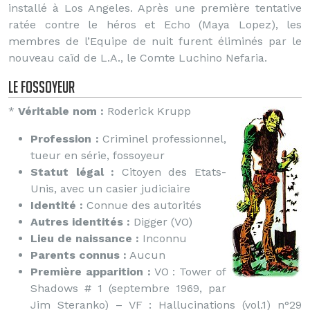
installé à Los Angeles. Après une première tentative
ratée contre le héros et Echo (Maya Lopez), les
membres de l’Equipe de nuit furent éliminés par le
nouveau caïd de L.A., le Comte Luchino Nefaria.
le Fossoyeur
*
Véritable nom :
Roderick Krupp
Profession :
Criminel professionnel,
tueur en série, fossoyeur
Statut légal :
Citoyen des Etats-
Unis, avec un casier judiciaire
Identité :
Connue des autorités
Autres identités :
Digger (VO)
Lieu de naissance :
Inconnu
Parents connus :
Aucun
Première apparition :
VO : Tower of
Shadows # 1 (septembre 1969, par
Jim Steranko) – VF : Hallucinations (vol.1) n°29