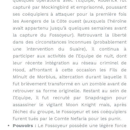
quelques opérations avec l’Equipe, Roderick fut
capturé par Mockingbird et emprisonné, poussant
ses coéquipiers à attaquer pour la première fois
les Avengers de la Côte ouest (auxquels l’héroïne
avait appartenu jusqu’à quelques semaines avant
la capture du Fossoyeur). Retrouvant la liberté
dans des circonstances inconnues (probablement
une intervention du Suaire), il continua à
participer aux activités de l’Equipe de nuit, dont
leur récente intégration au réseau criminel de
Hood, affrontant à cette occasion les Fils de
Minuit de Morbius, altercation durant laquelle il
fut brièvement transformé en un zombie avant de
retrouver sa forme originelle. Restant au sein de
l’Equipe, il fut recruté par Snapdragon pour
assassiner le vigilant Moon Knight mais, après
l’échec du groupe, le Fossoyeur et ses coéquipiers
furent tués par le Comte Nefaria pour les punir.
Pouvoirs :
Le Fossoyeur possède une légère force