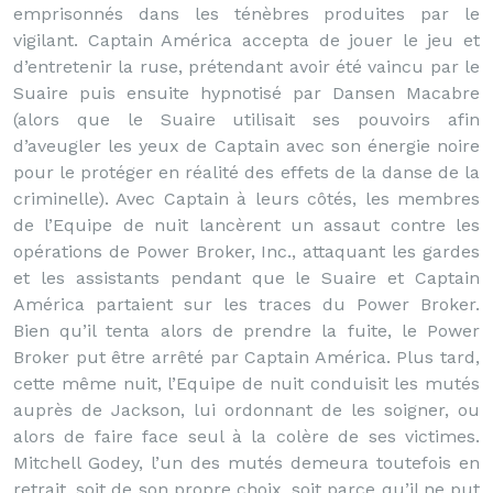
emprisonnés dans les ténèbres produites par le
vigilant. Captain América accepta de jouer le jeu et
d’entretenir la ruse, prétendant avoir été vaincu par le
Suaire puis ensuite hypnotisé par Dansen Macabre
(alors que le Suaire utilisait ses pouvoirs afin
d’aveugler les yeux de Captain avec son énergie noire
pour le protéger en réalité des effets de la danse de la
criminelle). Avec Captain à leurs côtés, les membres
de l’Equipe de nuit lancèrent un assaut contre les
opérations de Power Broker, Inc., attaquant les gardes
et les assistants pendant que le Suaire et Captain
América partaient sur les traces du Power Broker.
Bien qu’il tenta alors de prendre la fuite, le Power
Broker put être arrêté par Captain América. Plus tard,
cette même nuit, l’Equipe de nuit conduisit les mutés
auprès de Jackson, lui ordonnant de les soigner, ou
alors de faire face seul à la colère de ses victimes.
Mitchell Godey, l’un des mutés demeura toutefois en
retrait, soit de son propre choix, soit parce qu’il ne put