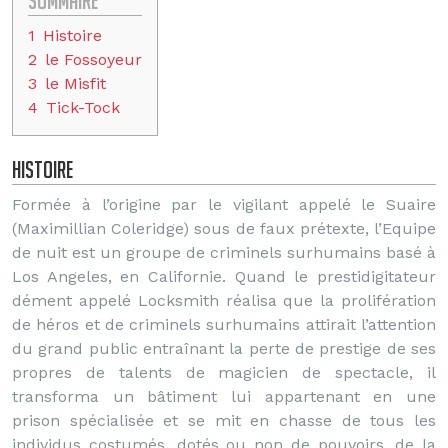
Sommaire
1
Histoire
2
le Fossoyeur
3
le Misfit
4
Tick-Tock
Histoire
Formée à l’origine par le vigilant appelé le Suaire
(Maximillian Coleridge) sous de faux prétexte, l’Equipe
de nuit est un groupe de criminels surhumains basé à
Los Angeles, en Californie. Quand le prestidigitateur
dément appelé Locksmith réalisa que la prolifération
de héros et de criminels surhumains attirait l’attention
du grand public entraînant la perte de prestige de ses
propres de talents de magicien de spectacle, il
transforma un bâtiment lui appartenant en une
prison spécialisée et se mit en chasse de tous les
individus costumés, dotés ou non de pouvoirs, de la