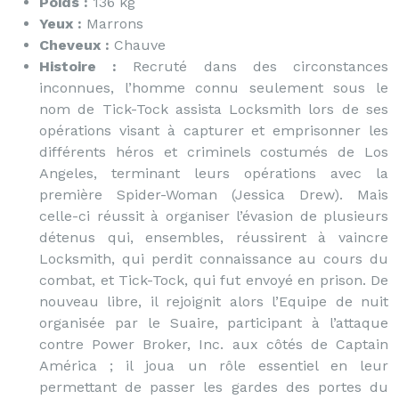
Poids :
136 kg
Yeux :
Marrons
Cheveux :
Chauve
Histoire :
Recruté dans des circonstances
inconnues, l’homme connu seulement sous le
nom de Tick-Tock assista Locksmith lors de ses
opérations visant à capturer et emprisonner les
différents héros et criminels costumés de Los
Angeles, terminant leurs opérations avec la
première Spider-Woman (Jessica Drew). Mais
celle-ci réussit à organiser l’évasion de plusieurs
détenus qui, ensembles, réussirent à vaincre
Locksmith, qui perdit connaissance au cours du
combat, et Tick-Tock, qui fut envoyé en prison. De
nouveau libre, il rejoignit alors l’Equipe de nuit
organisée par le Suaire, participant à l’attaque
contre Power Broker, Inc. aux côtés de Captain
América ; il joua un rôle essentiel en leur
permettant de passer les gardes des portes du