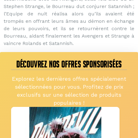
Stephen Strange, le Bourreau dut conjurer Satannish ;
l’Equipe de nuit réalisa alors qu’ils avaient été
trompés en offrant leurs âmes au démon en échange
de leurs pouvoirs, et ils se retournèrent contre le
Bourreau, aidant finalement les Avengers et Strange à
vaincre Rolands et Satannish.
DÉCOUVREZ NOS OFFRES SPONSORISÉES
Explorez les dernières offres spécialement
sélectionnées pour vous. Profitez de prix
exclusifs sur une sélection de produits
populaires !