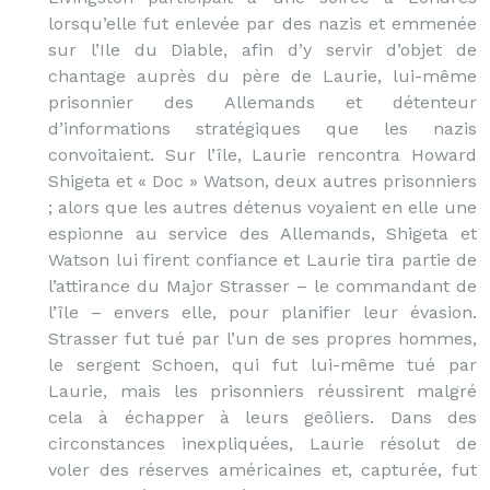
lorsqu’elle fut enlevée par des nazis et emmenée
sur l’Ile du Diable, afin d’y servir d’objet de
chantage auprès du père de Laurie, lui-même
prisonnier des Allemands et détenteur
d’informations stratégiques que les nazis
convoitaient. Sur l’île, Laurie rencontra Howard
Shigeta et « Doc » Watson, deux autres prisonniers
; alors que les autres détenus voyaient en elle une
espionne au service des Allemands, Shigeta et
Watson lui firent confiance et Laurie tira partie de
l’attirance du Major Strasser – le commandant de
l’île – envers elle, pour planifier leur évasion.
Strasser fut tué par l’un de ses propres hommes,
le sergent Schoen, qui fut lui-même tué par
Laurie, mais les prisonniers réussirent malgré
cela à échapper à leurs geôliers. Dans des
circonstances inexpliquées, Laurie résolut de
voler des réserves américaines et, capturée, fut