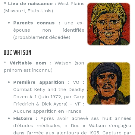
*
Lieu de naissance :
West Plains
(Missouri, Etats-Unis)
Parents connus :
une ex-
épouse non identifiée
(probablement décédée)
Doc Watson
*
Véritable nom :
Watson (son
prénom est inconnu)
Première apparition :
VO :
Combat Kelly and the Deadly
Dozen # 1 (juin 1972, par Gary
Friedrich & Dick Ayers) – VF :
Aucune apparition en France
Histoire :
Après avoir achevé ses huit années
d’études médicales, « Doc » Watson s’engagea
dans l’armée aux alentours de 1925. Capturé par