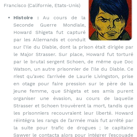
Francisco (Californie, Etats-Unis)
Histoire :
Au cours de la
Seconde Guerre Mondiale,
Howard Shigeta fut capturé
par les Allemands et conduit
sur l’Ile du Diable, dont la prison était dirigée par
le Major Strasser. Sur place, Howard fut torturé
par le brutal sergent Schoen, de même que Doc
Watson, un autre prisonnier de l’Ile du Diable. Ce
n’est qu’avec l’arrivée de Laurie Livingston, prise
en otage pour faire pression sur le père de la
jeune femme, que Shigeta et ses amis purent
organiser une évasion, au cours de laquelle
Strasser et Schoen trouvèrent la mort, tandis que
les prisonniers recouvraient leur liberté. Howard
réintégra les rangs de l’armée mais fut arrêté par
la suite pour trafic de drogues ; le capitaine
Sawyer le contacta alors pour intégrer l’escouade