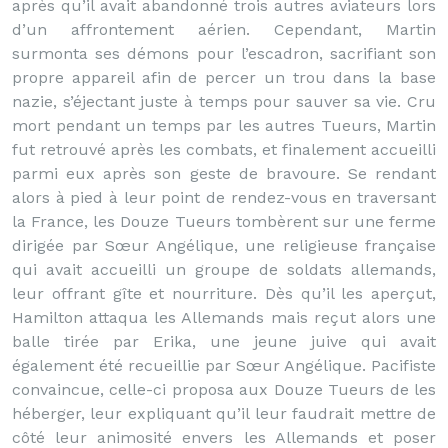
après qu’il avait abandonné trois autres aviateurs lors
d’un affrontement aérien. Cependant, Martin
surmonta ses démons pour l’escadron, sacrifiant son
propre appareil afin de percer un trou dans la base
nazie, s’éjectant juste à temps pour sauver sa vie. Cru
mort pendant un temps par les autres Tueurs, Martin
fut retrouvé après les combats, et finalement accueilli
parmi eux après son geste de bravoure. Se rendant
alors à pied à leur point de rendez-vous en traversant
la France, les Douze Tueurs tombèrent sur une ferme
dirigée par Sœur Angélique, une religieuse française
qui avait accueilli un groupe de soldats allemands,
leur offrant gîte et nourriture. Dès qu’il les aperçut,
Hamilton attaqua les Allemands mais reçut alors une
balle tirée par Erika, une jeune juive qui avait
également été recueillie par Sœur Angélique. Pacifiste
convaincue, celle-ci proposa aux Douze Tueurs de les
héberger, leur expliquant qu’il leur faudrait mettre de
côté leur animosité envers les Allemands et poser