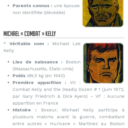
Parents connus :
une épouse
non identifiée (décédée)
Michael « Combat » Kelly
*
Véritable nom :
Michael Lee
Kelly
Lieu de naissance :
Boston
(Massachusetts, Etats-Unis)
Poids :
89,5 kg (en 1940)
Première apparition :
VO :
Combat Kelly and the Deadly Dozen # 1 (juin 1972,
par Gary Friedrich & Dick Ayers) – VF : Aucune
apparition en France
Histoire :
Boxeur, Michael Kelly participa à
plusieurs matchs avant la guerre, combattant
entre autres « Huricane » Martinez au Boston