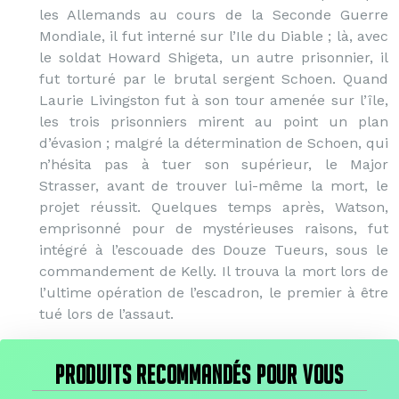
les Allemands au cours de la Seconde Guerre
Mondiale, il fut interné sur l’Ile du Diable ; là, avec
le soldat Howard Shigeta, un autre prisonnier, il
fut torturé par le brutal sergent Schoen. Quand
Laurie Livingston fut à son tour amenée sur l’île,
les trois prisonniers mirent au point un plan
d’évasion ; malgré la détermination de Schoen, qui
n’hésita pas à tuer son supérieur, le Major
Strasser, avant de trouver lui-même la mort, le
projet réussit. Quelques temps après, Watson,
emprisonné pour de mystérieuses raisons, fut
intégré à l’escouade des Douze Tueurs, sous le
commandement de Kelly. Il trouva la mort lors de
l’ultime opération de l’escadron, le premier à être
tué lors de l’assaut.
PRODUITS RECOMMANDÉS POUR VOUS