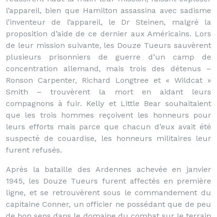
l’appareil, bien que Hamilton assassina avec sadisme
l’inventeur de l’appareil, le Dr Steinen, malgré la
proposition d’aide de ce dernier aux Américains. Lors
de leur mission suivante, les Douze Tueurs sauvèrent
plusieurs prisonniers de guerre d’un camp de
concentration allemand, mais trois des détenus –
Ronson Carpenter, Richard Longtree et « Wildcat »
Smith – trouvèrent la mort en aidant leurs
compagnons à fuir. Kelly et Little Bear souhaitaient
que les trois hommes reçoivent les honneurs pour
leurs efforts mais parce que chacun d’eux avait été
suspecté de couardise, les honneurs militaires leur
furent refusés.
Après la bataille des Ardennes achevée en janvier
1945, les Douze Tueurs furent affectés en première
ligne, et se retrouvèrent sous le commandement du
capitaine Conner, un officier ne possédant que de peu
de bon sens dans le domaine du combat sur le terrain