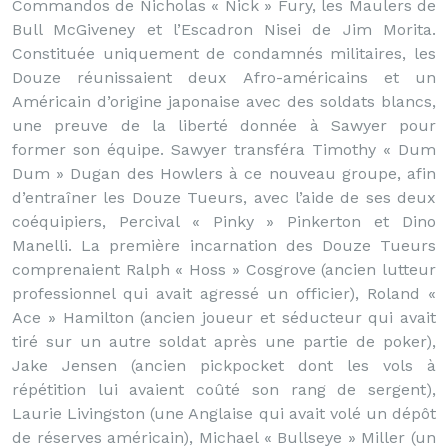
Commandos de Nicholas « Nick » Fury, les Maulers de
Bull McGiveney et l’Escadron Nisei de Jim Morita.
Constituée uniquement de condamnés militaires, les
Douze réunissaient deux Afro-américains et un
Américain d’origine japonaise avec des soldats blancs,
une preuve de la liberté donnée à Sawyer pour
former son équipe. Sawyer transféra Timothy « Dum
Dum » Dugan des Howlers à ce nouveau groupe, afin
d’entraîner les Douze Tueurs, avec l’aide de ses deux
coéquipiers, Percival « Pinky » Pinkerton et Dino
Manelli. La première incarnation des Douze Tueurs
comprenaient Ralph « Hoss » Cosgrove (ancien lutteur
professionnel qui avait agressé un officier), Roland «
Ace » Hamilton (ancien joueur et séducteur qui avait
tiré sur un autre soldat après une partie de poker),
Jake Jensen (ancien pickpocket dont les vols à
répétition lui avaient coûté son rang de sergent),
Laurie Livingston (une Anglaise qui avait volé un dépôt
de réserves américain), Michael « Bullseye » Miller (un