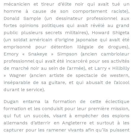
mécanicien et tireur d’élite noir qui avait tué un
homme à cause de son comportement raciste),
Donald Sample (un dessinateur professionnel aux
fortes opinions politiques qui avait révélé au grand
public plusieurs secrets militaires), Howard Shigeta
(un soldat américain d’origine japonaise qui avait été
emprisonné pour détention illégale de drogues),
Emory « Snakeye » Simpson (ancien cambrioleur
professionnel qui avait été incarcéré pour ses activités
de marché noir au sein de l’armée), et Larry « Hillbilly
» Wagner (ancien artiste de spectacle de western,
inséparable de sa guitare, et qui abusait de l’alcool
durant le service).
Dugan entama la formation de cette éclectique
formation et les conduisit pour leur première mission,
qui fut un succès, visant à empêcher des espions
allemands d’atterrir en Angleterre et surtout à les
capturer pour les ramener vivants afin qu’ils puissent