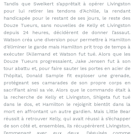
Tandis que Sweikert s’apprêtait à opérer Livingston
pour lui retirer les tendons d’Achille, la rendant
handicapée pour le restant de ses jours, le reste des
Douze Tueurs, sans nouvelles de Kelly et Livingston
depuis 24 heures, décidèrent de donner l’assaut.
Watson créa une diversion pour permettre à Hamilton
d’éliminer le garde mais Hamilton prit trop de temps à
exécuter l’Allemand et Watson fut tué. Alors que les
Douze Tueurs progressaient, Jake Jensen fut à son
tour abattu et, pour faire sauter les portes en acier de
l’hôpital, Donald Sample fit exploser une grenade,
protégeant ses camarades de son propre corps en
sacrifiant ainsi sa vie. Alors que le commando était à
la recherche de Kelly et Livingston, Shigeta fut tué
dans le dos, et Hamilton le rejoignit bientôt dans la
mort en affrontant un autre gardien. Mais Little Bear
réussit à retrouver Kelly, qui avait réussi à s’échapper
de son côté et, ensembles, ils récupérèrent Livingston,
l’emmenant avec eux deux. Déguisés comme