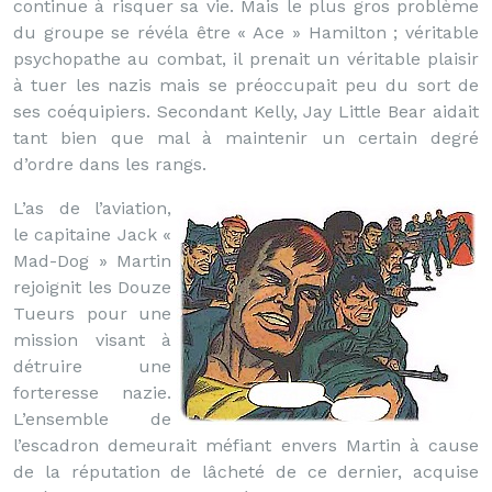
continue à risquer sa vie. Mais le plus gros problème
du groupe se révéla être « Ace » Hamilton ; véritable
psychopathe au combat, il prenait un véritable plaisir
à tuer les nazis mais se préoccupait peu du sort de
ses coéquipiers. Secondant Kelly, Jay Little Bear aidait
tant bien que mal à maintenir un certain degré
d’ordre dans les rangs.
L’as de l’aviation,
le capitaine Jack «
Mad-Dog » Martin
rejoignit les Douze
Tueurs pour une
mission visant à
détruire une
forteresse nazie.
L’ensemble de
l’escadron demeurait méfiant envers Martin à cause
de la réputation de lâcheté de ce dernier, acquise