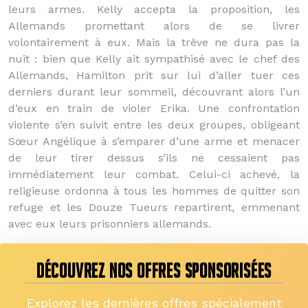
leurs armes. Kelly accepta la proposition, les
Allemands promettant alors de se livrer
volontairement à eux. Mais la trêve ne dura pas la
nuit : bien que Kelly ait sympathisé avec le chef des
Allemands, Hamilton prit sur lui d’aller tuer ces
derniers durant leur sommeil, découvrant alors l’un
d’eux en train de violer Erika. Une confrontation
violente s’en suivit entre les deux groupes, obligeant
Sœur Angélique à s’emparer d’une arme et menacer
de leur tirer dessus s’ils ne cessaient pas
immédiatement leur combat. Celui-ci achevé, la
religieuse ordonna à tous les hommes de quitter son
refuge et les Douze Tueurs repartirent, emmenant
avec eux leurs prisonniers allemands.
DÉCOUVREZ NOS OFFRES SPONSORISÉES
Explorez les dernières offres spécialement