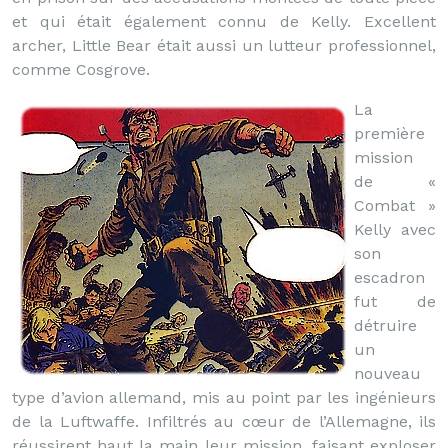
et qui était également connu de Kelly. Excellent
archer, Little Bear était aussi un lutteur professionnel,
comme Cosgrove.
La
première
mission
de «
Combat »
Kelly avec
son
escadron
fut de
détruire
un
nouveau
type d’avion allemand, mis au point par les ingénieurs
de la Luftwaffe. Infiltrés au cœur de l’Allemagne, ils
réussirent haut la main leur mission, faisant exploser