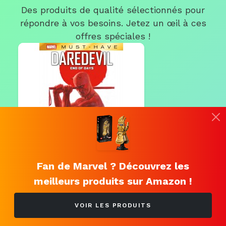
Des produits de qualité sélectionnés pour
répondre à vos besoins. Jetez un œil à ces
offres spéciales !
Fan de Marvel ? Découvrez les
meilleurs produits sur Amazon !
Daredevil : End of Days
22.00 €
VOIR LES PRODUITS