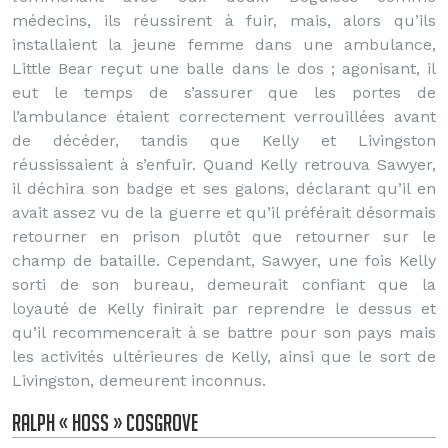
médecins, ils réussirent à fuir, mais, alors qu’ils
installaient la jeune femme dans une ambulance,
Little Bear reçut une balle dans le dos ; agonisant, il
eut le temps de s’assurer que les portes de
l’ambulance étaient correctement verrouillées avant
de décéder, tandis que Kelly et Livingston
réussissaient à s’enfuir. Quand Kelly retrouva Sawyer,
il déchira son badge et ses galons, déclarant qu’il en
avait assez vu de la guerre et qu’il préférait désormais
retourner en prison plutôt que retourner sur le
champ de bataille. Cependant, Sawyer, une fois Kelly
sorti de son bureau, demeurait confiant que la
loyauté de Kelly finirait par reprendre le dessus et
qu’il recommencerait à se battre pour son pays mais
les activités ultérieures de Kelly, ainsi que le sort de
Livingston, demeurent inconnus.
Ralph « Hoss » Cosgrove