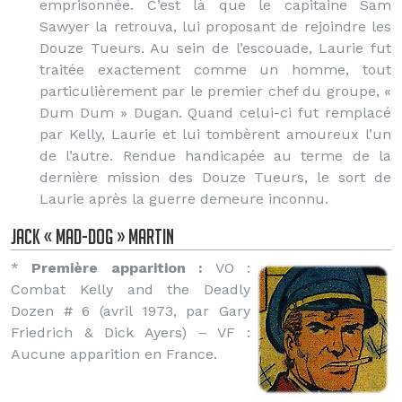
emprisonnée. C’est là que le capitaine Sam
Sawyer la retrouva, lui proposant de rejoindre les
Douze Tueurs. Au sein de l’escouade, Laurie fut
traitée exactement comme un homme, tout
particulièrement par le premier chef du groupe, «
Dum Dum » Dugan. Quand celui-ci fut remplacé
par Kelly, Laurie et lui tombèrent amoureux l’un
de l’autre. Rendue handicapée au terme de la
dernière mission des Douze Tueurs, le sort de
Laurie après la guerre demeure inconnu.
Jack « Mad-Dog » Martin
*
Première apparition :
VO :
Combat Kelly and the Deadly
Dozen # 6 (avril 1973, par Gary
Friedrich & Dick Ayers) – VF :
Aucune apparition en France.