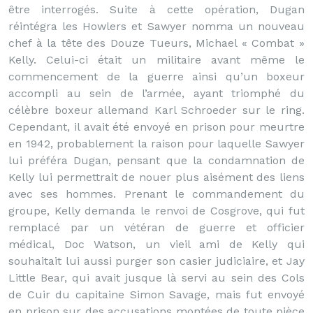
être interrogés. Suite à cette opération, Dugan
réintégra les Howlers et Sawyer nomma un nouveau
chef à la tête des Douze Tueurs, Michael « Combat »
Kelly. Celui-ci était un militaire avant même le
commencement de la guerre ainsi qu’un boxeur
accompli au sein de l’armée, ayant triomphé du
célèbre boxeur allemand Karl Schroeder sur le ring.
Cependant, il avait été envoyé en prison pour meurtre
en 1942, probablement la raison pour laquelle Sawyer
lui préféra Dugan, pensant que la condamnation de
Kelly lui permettrait de nouer plus aisément des liens
avec ses hommes. Prenant le commandement du
groupe, Kelly demanda le renvoi de Cosgrove, qui fut
remplacé par un vétéran de guerre et officier
médical, Doc Watson, un vieil ami de Kelly qui
souhaitait lui aussi purger son casier judiciaire, et Jay
Little Bear, qui avait jusque là servi au sein des Cols
de Cuir du capitaine Simon Savage, mais fut envoyé
en prison sur des accusations montées de toute pièce