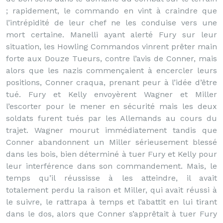
; rapidement, le commando en vint à craindre que
l’intrépidité de leur chef ne les conduise vers une
mort certaine. Manelli ayant alerté Fury sur leur
situation, les Howling Commandos vinrent prêter main
forte aux Douze Tueurs, contre l’avis de Conner, mais
alors que les nazis commençaient à encercler leurs
positions, Conner craqua, prenant peur à l’idée d’être
tué. Fury et Kelly envoyèrent Wagner et Miller
l’escorter pour le mener en sécurité mais les deux
soldats furent tués par les Allemands au cours du
trajet. Wagner mourut immédiatement tandis que
Conner abandonnent un Miller sérieusement blessé
dans les bois, bien déterminé à tuer Fury et Kelly pour
leur interférence dans son commandement. Mais, le
temps qu’il réussisse à les atteindre, il avait
totalement perdu la raison et Miller, qui avait réussi à
le suivre, le rattrapa à temps et l’abattit en lui tirant
dans le dos, alors que Conner s’apprêtait à tuer Fury