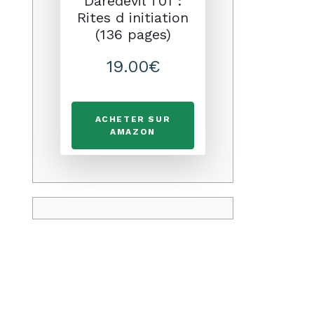
Daredevil T01 :
Rites d initiation
(136 pages)
19.00€
ACHETER SUR
AMAZON