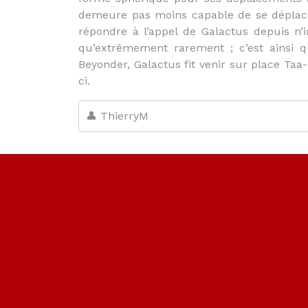
demeure pas moins capable de se déplace
répondre à l’appel de Galactus depuis n’i
qu’extrêmement rarement ; c’est ainsi qu
Beyonder, Galactus fit venir sur place Taa-
ci.
👤 ThierryM