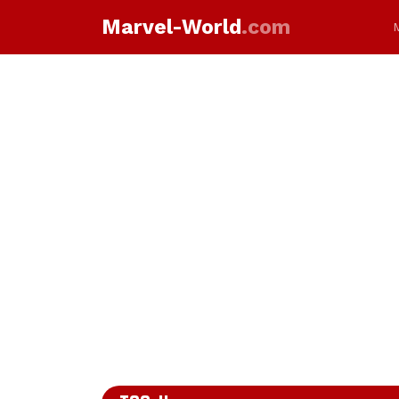
Marvel-World
.com