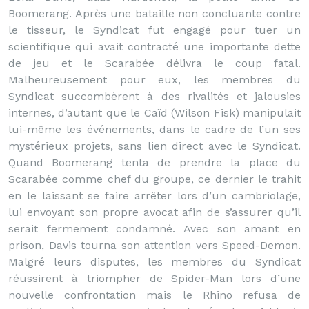
Boomerang. Après une bataille non concluante contre
le tisseur, le Syndicat fut engagé pour tuer un
scientifique qui avait contracté une importante dette
de jeu et le Scarabée délivra le coup fatal.
Malheureusement pour eux, les membres du
Syndicat succombèrent à des rivalités et jalousies
internes, d’autant que le Caïd (Wilson Fisk) manipulait
lui-même les événements, dans le cadre de l’un ses
mystérieux projets, sans lien direct avec le Syndicat.
Quand Boomerang tenta de prendre la place du
Scarabée comme chef du groupe, ce dernier le trahit
en le laissant se faire arrêter lors d’un cambriolage,
lui envoyant son propre avocat afin de s’assurer qu’il
serait fermement condamné. Avec son amant en
prison, Davis tourna son attention vers Speed-Demon.
Malgré leurs disputes, les membres du Syndicat
réussirent à triompher de Spider-Man lors d’une
nouvelle confrontation mais le Rhino refusa de