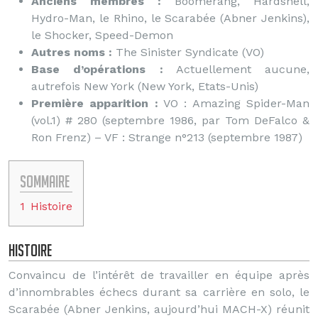
Anciens membres :
Boomerang, Hardshell,
Hydro-Man, le Rhino, le Scarabée (Abner Jenkins),
le Shocker, Speed-Demon
Autres noms :
The Sinister Syndicate (VO)
Base d’opérations :
Actuellement aucune,
autrefois New York (New York, Etats-Unis)
Première apparition :
VO : Amazing Spider-Man
(vol.1) # 280 (septembre 1986, par Tom DeFalco &
Ron Frenz) – VF : Strange n°213 (septembre 1987)
Sommaire
1
Histoire
Histoire
Convaincu de l’intérêt de travailler en équipe après
d’innombrables échecs durant sa carrière en solo, le
Scarabée (Abner Jenkins, aujourd’hui MACH-X) réunit