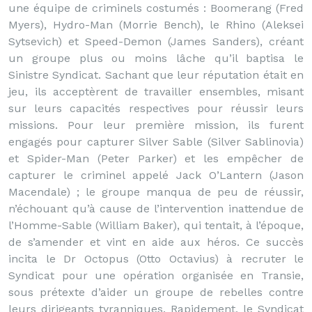
une équipe de criminels costumés : Boomerang (Fred
Myers), Hydro-Man (Morrie Bench), le Rhino (Aleksei
Sytsevich) et Speed-Demon (James Sanders), créant
un groupe plus ou moins lâche qu’il baptisa le
Sinistre Syndicat. Sachant que leur réputation était en
jeu, ils acceptèrent de travailler ensembles, misant
sur leurs capacités respectives pour réussir leurs
missions. Pour leur première mission, ils furent
engagés pour capturer Silver Sable (Silver Sablinovia)
et Spider-Man (Peter Parker) et les empêcher de
capturer le criminel appelé Jack O’Lantern (Jason
Macendale) ; le groupe manqua de peu de réussir,
n’échouant qu’à cause de l’intervention inattendue de
l’Homme-Sable (William Baker), qui tentait, à l’époque,
de s’amender et vint en aide aux héros. Ce succès
incita le Dr Octopus (Otto Octavius) à recruter le
Syndicat pour une opération organisée en Transie,
sous prétexte d’aider un groupe de rebelles contre
leurs dirigeants tyranniques. Rapidement, le Syndicat