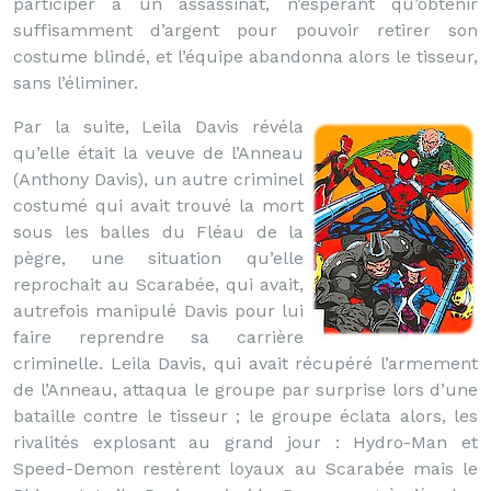
participer à un assassinat, n’espérant qu’obtenir
suffisamment d’argent pour pouvoir retirer son
costume blindé, et l’équipe abandonna alors le tisseur,
sans l’éliminer.
Par la suite, Leila Davis révéla
qu’elle était la veuve de l’Anneau
(Anthony Davis), un autre criminel
costumé qui avait trouvé la mort
sous les balles du Fléau de la
pègre, une situation qu’elle
reprochait au Scarabée, qui avait,
autrefois manipulé Davis pour lui
faire reprendre sa carrière
criminelle. Leila Davis, qui avait récupéré l’armement
de l’Anneau, attaqua le groupe par surprise lors d’une
bataille contre le tisseur ; le groupe éclata alors, les
rivalités explosant au grand jour : Hydro-Man et
Speed-Demon restèrent loyaux au Scarabée mais le