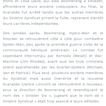
Rhino et Leila Davis, qui aida Boomerang à s’évader,
affrontèrent leurs anciens coéquipiers. Au final, le
Scarabée fut arrêté tandis que les autres membres
du Sinistre Syndicat prirent la fuite, reprenant bientôt
leurs carrières indépendantes.
Des années après, Boomerang, Hydro-Man et le
Shocker se retrouvèrent côté à côte pour combattre
Spider-Man, peu après la première guerre civile de la
communauté héroïque américain. Le combat fut
cependant interrompu par Komodo (Melati) et War-
Machine (Jim Rhodes), avant que les trois criminels
soient appréhendés par les Scarlet-Spiders (Michael,
Van et Patrick). Plus tard, plusieurs anciens membres
du Syndicat mais aussi Overdrive et la nouvelle
Scarabée (Janice Lincoln) se retrouvèrent à nouveau,
sous la direction de Boomerang et revendiquant le
nom des « Sinister Six », jugeant que le nom de «
Sinistre Syndicat » était trop associé à leurs défaites.