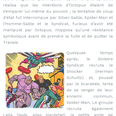
réalisa que les intentions d’Octopus étaient de
s’emparer lui-même du pouvoir ; la tentative de coup
d’état fut interrompue par Silver-Sable, Spider-Man et
l’Homme-Sable et le Syndicat, furieux d’avoir été
manipulé par Octopus, n’opposa qu’une résistance
symbolique avant de prendre la fuite et de quitter la
Transie.
Quelques temps
après, le Sinistre
Syndicat recruta le
Shocker (Herman
Schultz) et, poussé
par le Scarabée, tenta
de se venger de leur
ennemi commun,
Spider-Man. Le groupe
recruta également
Leila Davis, alias Hardshell, la petite amie de