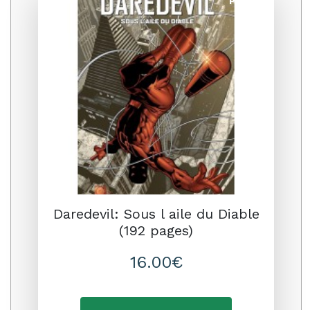
Promo
Daredevil: Sous l aile du Diable
(192 pages)
16.00€