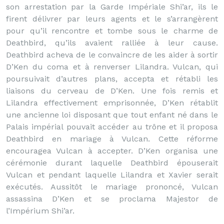
son arrestation par la Garde Impériale Shi’ar, ils le
firent délivrer par leurs agents et le s’arrangèrent
pour qu’il rencontre et tombe sous le charme de
Deathbird, qu’ils avaient ralliée à leur cause.
Deathbird acheva de le convaincre de les aider à sortir
D’Ken du coma et à renverser Lilandra. Vulcan, qui
poursuivait d’autres plans, accepta et rétabli les
liaisons du cerveau de D’Ken. Une fois remis et
Lilandra effectivement emprisonnée, D’Ken rétablit
une ancienne loi disposant que tout enfant né dans le
Palais impérial pouvait accéder au trône et il proposa
Deathbird en mariage à Vulcan. Cette réforme
encouragea Vulcan à accepter. D’Ken organisa une
cérémonie durant laquelle Deathbird épouserait
Vulcan et pendant laquelle Lilandra et Xavier serait
exécutés. Aussitôt le mariage prononcé, Vulcan
assassina D’Ken et se proclama Majestor de
l’Impérium Shi’ar.