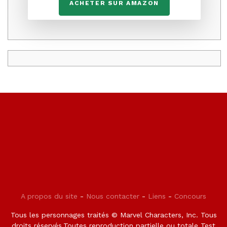
ACHETER SUR AMAZON
A propos du site
-
Nous contacter
-
Liens
-
Concours
Tous les personnages traités © Marvel Characters, Inc. Tous
droits réservés.Toutes reproduction partielle ou totale Test