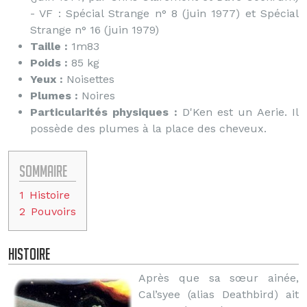
- VF : Spécial Strange n° 8 (juin 1977) et Spécial
Strange n° 16 (juin 1979)
Taille :
1m83
Poids :
85 kg
Yeux :
Noisettes
Plumes :
Noires
Particularités physiques :
D'Ken est un Aerie. Il
possède des plumes à la place des cheveux.
Sommaire
1
Histoire
2
Pouvoirs
Histoire
Après que sa sœur ainée,
Cal’syee (alias Deathbird) ait