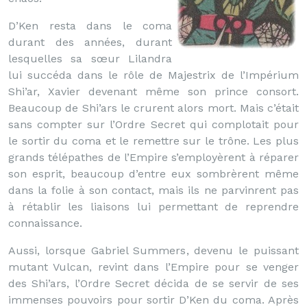
D’Ken resta dans le coma
durant des années, durant
lesquelles sa sœur Lilandra
lui succéda dans le rôle de Majestrix de l’Impérium
Shi’ar, Xavier devenant même son prince consort.
Beaucoup de Shi’ars le crurent alors mort. Mais c’était
sans compter sur l’Ordre Secret qui complotait pour
le sortir du coma et le remettre sur le trône. Les plus
grands télépathes de l’Empire s’employèrent à réparer
son esprit, beaucoup d’entre eux sombrèrent même
dans la folie à son contact, mais ils ne parvinrent pas
à rétablir les liaisons lui permettant de reprendre
connaissance.
Aussi, lorsque Gabriel Summers, devenu le puissant
mutant Vulcan, revint dans l’Empire pour se venger
des Shi’ars, l’Ordre Secret décida de se servir de ses
immenses pouvoirs pour sortir D’Ken du coma. Après