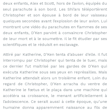
deux enfants, Alex et Scott, hors de l’avion, équipés du
seul parachute à son bord. Les Shi’ars téléportèrent
Christopher et son épouse à bord de leur vaisseau
quelques secondes avant l’explosion de leur avion. Lui
montrant une vidéo du parachutes en flammes de ses
deux enfants, D’Ken parvint à convaincre Christopher
de leur mort et à le soumettre. Il le fit étudier par ses
scientifiques et le réduisit en esclavage.
Attiré par Katherine, D’Ken tenta d’abuser d’elle. Il fut
interrompu par Christopher qui tenta de le tuer, mais
ce dernier fut maitrisé par les gardes de D’Ken qui
exécuta Katherine sous ses yeux en représailles. Mais
Katherine attendait alors un troisième enfant. Loin du
regard de Christopher, D’Ken arracha du ventre de
Katherine le fœtus et le plaça dans une machine qui
accéléra sa croissance, le menant artificiellement à
l’adolescence. Ce serait aussi à cette époque, qu’une
humaine donna apparemment naissance au fils de