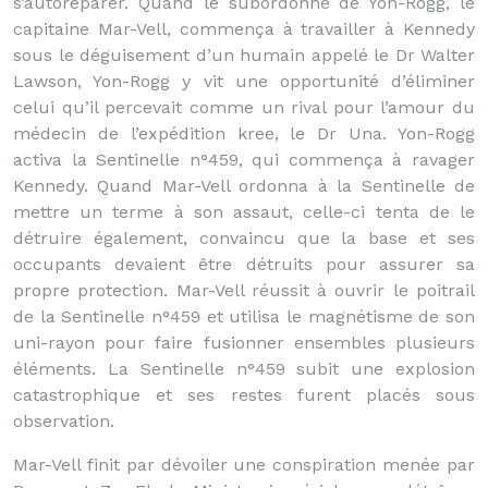
s’autoréparer. Quand le subordonné de Yon-Rogg, le
capitaine Mar-Vell, commença à travailler à Kennedy
sous le déguisement d’un humain appelé le Dr Walter
Lawson, Yon-Rogg y vit une opportunité d’éliminer
celui qu’il percevait comme un rival pour l’amour du
médecin de l’expédition kree, le Dr Una. Yon-Rogg
activa la Sentinelle n°459, qui commença à ravager
Kennedy. Quand Mar-Vell ordonna à la Sentinelle de
mettre un terme à son assaut, celle-ci tenta de le
détruire également, convaincu que la base et ses
occupants devaient être détruits pour assurer sa
propre protection. Mar-Vell réussit à ouvrir le poitrail
de la Sentinelle n°459 et utilisa le magnétisme de son
uni-rayon pour faire fusionner ensembles plusieurs
éléments. La Sentinelle n°459 subit une explosion
catastrophique et ses restes furent placés sous
observation.
Mar-Vell finit par dévoiler une conspiration menée par