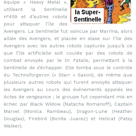
équipe « Heavy Metal »,
utilisant la Sentinelle
n°459 et d’autres robots
pour attaquer l’île des
Avengers. La Sentinelle fut vaincue par Marrina, alors
alliée des Avengers, et placée en stase sur l’île des
Avengers avec les autres robots capturés jusqu’à ce
que l’île artificielle soit coulée par des robots de
combat envoyés par le Dr Fatalis, permettant à la
Sentinelle de s’échapper. Elle tomba sous le contrôle
du Technoforgeron (« Starr » Saxon), de même que
plusieurs autres robots qui furent envoyés attaquer
les Avengers au cours des événements appelés les
Actes de vengeance ; le groupe fut cependant mis en
échec par Black Widow (Natacha Romanoff), Captain
Marvel (Monica Rambeau), Dragon-Lune (Heather
Douglas), Firebird (Bonita Juarez) et Hellcat (Patsy
Walker).