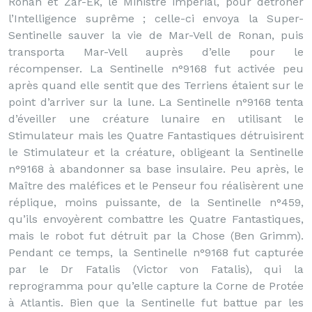
Ronan et Zar-Ek, le Ministre impérial, pour détrôner
l’Intelligence suprême ; celle-ci envoya la Super-
Sentinelle sauver la vie de Mar-Vell de Ronan, puis
transporta Mar-Vell auprès d’elle pour le
récompenser. La Sentinelle n°9168 fut activée peu
après quand elle sentit que des Terriens étaient sur le
point d’arriver sur la lune. La Sentinelle n°9168 tenta
d’éveiller une créature lunaire en utilisant le
Stimulateur mais les Quatre Fantastiques détruisirent
le Stimulateur et la créature, obligeant la Sentinelle
n°9168 à abandonner sa base insulaire. Peu après, le
Maître des maléfices et le Penseur fou réalisèrent une
réplique, moins puissante, de la Sentinelle n°459,
qu’ils envoyèrent combattre les Quatre Fantastiques,
mais le robot fut détruit par la Chose (Ben Grimm).
Pendant ce temps, la Sentinelle n°9168 fut capturée
par le Dr Fatalis (Victor von Fatalis), qui la
reprogramma pour qu’elle capture la Corne de Protée
à Atlantis. Bien que la Sentinelle fut battue par les