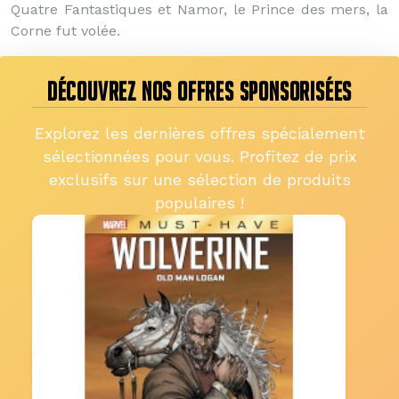
Quatre Fantastiques et Namor, le Prince des mers, la
Corne fut volée.
DÉCOUVREZ NOS OFFRES SPONSORISÉES
Explorez les dernières offres spécialement
sélectionnées pour vous. Profitez de prix
exclusifs sur une sélection de produits
populaires !