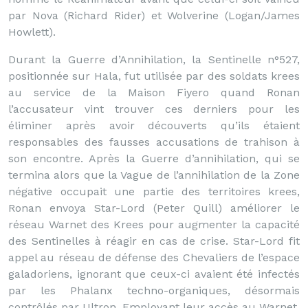
par Nova (Richard Rider) et Wolverine (Logan/James
Howlett).
Durant la Guerre d’Annihilation, la Sentinelle n°527,
positionnée sur Hala, fut utilisée par des soldats krees
au service de la Maison Fiyero quand Ronan
l’accusateur vint trouver ces derniers pour les
éliminer après avoir découverts qu’ils étaient
responsables des fausses accusations de trahison à
son encontre. Après la Guerre d’annihilation, qui se
termina alors que la Vague de l’annihilation de la Zone
négative occupait une partie des territoires krees,
Ronan envoya Star-Lord (Peter Quill) améliorer le
réseau Warnet des Krees pour augmenter la capacité
des Sentinelles à réagir en cas de crise. Star-Lord fit
appel au réseau de défense des Chevaliers de l’espace
galadoriens, ignorant que ceux-ci avaient été infectés
par les Phalanx techno-organiques, désormais
contrôlés par Ultron. Employant leur accès au Warnet,