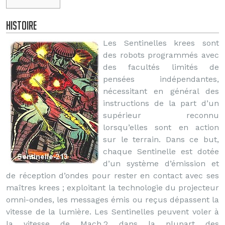
Histoire
Les Sentinelles krees sont
des robots programmés avec
des facultés limités de
pensées indépendantes,
nécessitant en général des
instructions de la part d’un
supérieur reconnu
lorsqu’elles sont en action
sur le terrain. Dans ce but,
chaque Sentinelle est dotée
d’un système d’émission et
de réception d’ondes pour rester en contact avec ses
maîtres krees ; exploitant la technologie du projecteur
omni-ondes, les messages émis ou reçus dépassent la
vitesse de la lumière. Les Sentinelles peuvent voler à
la vitesse de Mach.2 dans la plupart des