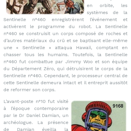
en orbite, les
systèmes de la
Sentinelle n°460 enregistrèrent l’événement et
activèrent le programme du robot. La Sentinelle
n°460 se construisit un corps composé de roches et
d’autres matériaux du crû et se baptisant elle-même
une « Sentinelle » attaqua Hawaii, comptant en
chasser tous les humains. Toutefois, la Sentinelle
n°460 fut combattue par Jimmy Woo et son équipe
du Département Zéro, qui détruisirent le corps de la
Sentinelle n°460. Cependant, le processeur central de
cette Sentinelle demeura intact et il entreprit aussitôt
de reformer son corps.
L’avant-poste n°10 fut visité
à l’époque contemporaine
par le Dr Daniel Damian, un
archéologue. La présence
de Damian éveilla la