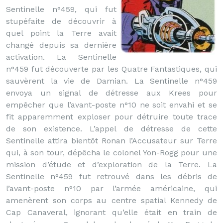
Sentinelle n°459, qui fut
stupéfaite de découvrir à
quel point la Terre avait
changé depuis sa dernière
activation. La Sentinelle
n°459 fut découverte par les Quatre Fantastiques, qui
sauvèrent la vie de Damian. La Sentinelle n°459
envoya un signal de détresse aux Krees pour
empêcher que l’avant-poste n°10 ne soit envahi et se
fit apparemment exploser pour détruire toute trace
de son existence. L’appel de détresse de cette
Sentinelle attira bientôt Ronan l’Accusateur sur Terre
qui, à son tour, dépêcha le colonel Yon-Rogg pour une
mission d’étude et d’exploration de la Terre. La
Sentinelle n°459 fut retrouvé dans les débris de
l’avant-poste n°10 par l’armée américaine, qui
amenèrent son corps au centre spatial Kennedy de
Cap Canaveral, ignorant qu’elle était en train de