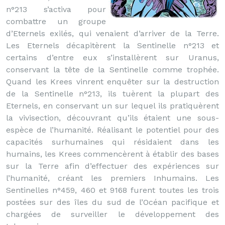
n°213 s’activa pour
combattre un groupe
d’Eternels exilés, qui venaient d’arriver de la Terre.
Les Eternels décapitèrent la Sentinelle n°213 et
certains d’entre eux s’installèrent sur Uranus,
conservant la tête de la Sentinelle comme trophée.
Quand les Krees vinrent enquêter sur la destruction
de la Sentinelle n°213, ils tuèrent la plupart des
Eternels, en conservant un sur lequel ils pratiquèrent
la vivisection, découvrant qu’ils étaient une sous-
espèce de l’humanité. Réalisant le potentiel pour des
capacités surhumaines qui résidaient dans les
humains, les Krees commencèrent à établir des bases
sur la Terre afin d’effectuer des expériences sur
l’humanité, créant les premiers Inhumains. Les
Sentinelles n°459, 460 et 9168 furent toutes les trois
postées sur des îles du sud de l’Océan pacifique et
chargées de surveiller le développement des