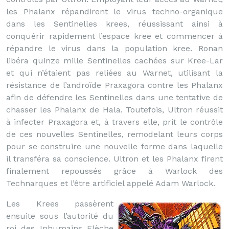
les Phalanx répandirent le virus techno-organique
dans les Sentinelles krees, réussissant ainsi à
conquérir rapidement l’espace kree et commencer à
répandre le virus dans la population kree. Ronan
libéra quinze mille Sentinelles cachées sur Kree-Lar
et qui n’étaient pas reliées au Warnet, utilisant la
résistance de l’androïde Praxagora contre les Phalanx
afin de défendre les Sentinelles dans une tentative de
chasser les Phalanx de Hala. Toutefois, Ultron réussit
à infecter Praxagora et, à travers elle, prit le contrôle
de ces nouvelles Sentinelles, remodelant leurs corps
pour se construire une nouvelle forme dans laquelle
il transféra sa conscience. Ultron et les Phalanx firent
finalement repoussés grâce à Warlock des
Technarques et l’être artificiel appelé Adam Warlock.
Les Krees passèrent
ensuite sous l’autorité du
roi des Inhumains Flèche