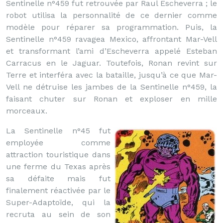
Sentinelle n°459 fut retrouvée par Raul Escheverra ; le
robot utilisa la personnalité de ce dernier comme
modèle pour réparer sa programmation. Puis, la
Sentinelle n°459 ravagea Mexico, affrontant Mar-Vell
et transformant l’ami d’Escheverra appelé Esteban
Carracus en le Jaguar. Toutefois, Ronan revint sur
Terre et interféra avec la bataille, jusqu’à ce que Mar-
Vell ne détruise les jambes de la Sentinelle n°459, la
faisant chuter sur Ronan et exploser en mille
morceaux.
La Sentinelle n°45 fut
employée comme
attraction touristique dans
une ferme du Texas après
sa défaite mais fut
finalement réactivée par le
Super-Adaptoïde, qui la
recruta au sein de son