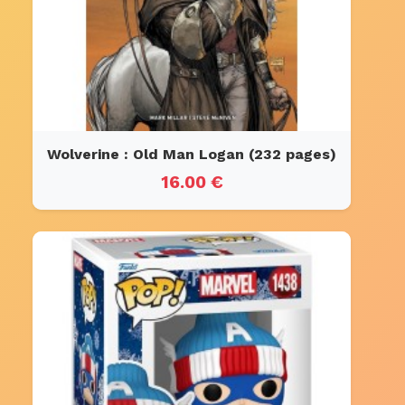
Wolverine : Old Man Logan (232 pages)
16.00 €