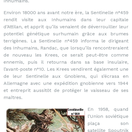
Inhumains.
Environ 18000 ans avant notre ère, la Sentinelle n°459
rendit visite aux Inhumains dans leur capitale
d’Attilan, et apprit qu’ils venaient de déverrouiller leur
potentiel génétique surhumain grâce aux brumes
terrigènes. La Sentinelle n°459 informa le dirigeant
des Inhumains, Randac, que lorsqu’ils rencontreraient
de nouveau les Krees, ce serait peut-être comme
ennemis, puis il retourna dans sa base insulaire,
l’avant-poste n°10. Les Krees vendirent également une
de leur Sentinelle aux Gnobiens, qui s’écrasa en
Allemagne avec une expédition gnobienne vers 1944
et entreprit aussitôt de protéger le vaisseau de ses
maîtres.
En 1958, quand
l’Union soviétique
plaça son
satellite Spoutnik