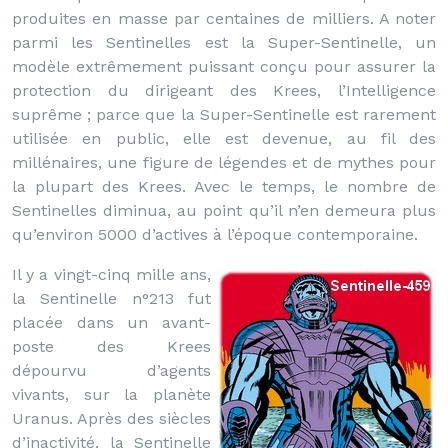
produites en masse par centaines de milliers. A noter
parmi les Sentinelles est la Super-Sentinelle, un
modèle extrêmement puissant conçu pour assurer la
protection du dirigeant des Krees, l’Intelligence
suprême ; parce que la Super-Sentinelle est rarement
utilisée en public, elle est devenue, au fil des
millénaires, une figure de légendes et de mythes pour
la plupart des Krees. Avec le temps, le nombre de
Sentinelles diminua, au point qu’il n’en demeura plus
qu’environ 5000 d’actives à l’époque contemporaine.
Il y a vingt-cinq mille ans,
la Sentinelle n°213 fut
placée dans un avant-
poste des Krees
dépourvu d’agents
vivants, sur la planète
Uranus. Après des siècles
d’inactivité, la Sentinelle