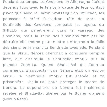
Pendant ce temps, les Gnobiens en Allemagne étaient
devenus fous avec le temps à cause de leur contact
psychique avec le Baron Wolfgang von Strucker, les
poussant à créer l’Escadron Tête de Mort. La
Sentinelle des Gnobiens combattit les agents du
SHIELD qui pénétrèrent dans le vaisseau des
Gnobiens, mais la reine des Gnobiens finit par se
détruire elle-même pour mettre un terme à la folie
des siens, emmenant la Sentinelle avec elle. Pendant
que la Skrull Nénora cherchait à conquérir l’empire
kree, elle dissimula la Sentinelle n°7497 sur la
planète Zenn-La. Quand Shalla-Bal de Zenn-La
commença à suspecter que Nénora était un espion
skrull, la Sentinelle n°7497 fut activée et fit
prisonnière Shalla-Bal pour protéger le secret de
Nénora. La supercherie de Nénora fut finalement
révélée et Shalla-Bal libérée par le Surfer d’argent
(Norrin Radd).