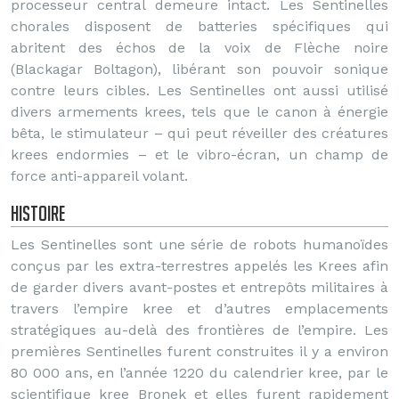
processeur central demeure intact. Les Sentinelles
chorales disposent de batteries spécifiques qui
abritent des échos de la voix de Flèche noire
(Blackagar Boltagon), libérant son pouvoir sonique
contre leurs cibles. Les Sentinelles ont aussi utilisé
divers armements krees, tels que le canon à énergie
bêta, le stimulateur – qui peut réveiller des créatures
krees endormies – et le vibro-écran, un champ de
force anti-appareil volant.
Histoire
Les Sentinelles sont une série de robots humanoïdes
conçus par les extra-terrestres appelés les Krees afin
de garder divers avant-postes et entrepôts militaires à
travers l’empire kree et d’autres emplacements
stratégiques au-delà des frontières de l’empire. Les
premières Sentinelles furent construites il y a environ
80 000 ans, en l’année 1220 du calendrier kree, par le
scientifique kree Bronek et elles furent rapidement