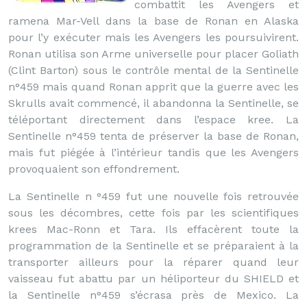
combattit les Avengers et
ramena Mar-Vell dans la base de Ronan en Alaska
pour l’y exécuter mais les Avengers les poursuivirent.
Ronan utilisa son Arme universelle pour placer Goliath
(Clint Barton) sous le contrôle mental de la Sentinelle
n°459 mais quand Ronan apprit que la guerre avec les
Skrulls avait commencé, il abandonna la Sentinelle, se
téléportant directement dans l’espace kree. La
Sentinelle n°459 tenta de préserver la base de Ronan,
mais fut piégée à l’intérieur tandis que les Avengers
provoquaient son effondrement.
La Sentinelle n °459 fut une nouvelle fois retrouvée
sous les décombres, cette fois par les scientifiques
krees Mac-Ronn et Tara. Ils effacèrent toute la
programmation de la Sentinelle et se préparaient à la
transporter ailleurs pour la réparer quand leur
vaisseau fut abattu par un héliporteur du SHIELD et
la Sentinelle n°459 s’écrasa près de Mexico. La