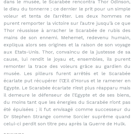
dans le musée, le Scarabée rencontra Thor Odinson,
le dieu du tonnerre ; ce dernier le prit pour un simple
voleur et tenta de l’arrêter. Les deux hommes ne
purent remporter la victoire sur l’autre jusqu’à ce que
Thor réussisse à arracher le Scarabée de rubis des
mains de son ennemi. Mehemet, redevenu humain,
expliqua alors ses origines et la raison de son voyage
aux Etats-Unis. Thor, convaincu de la justesse de sa
cause, lui rendit le joyau et, ensembles, ils purent
remonter la trace des voleurs grâce au gardien du
musée. Les pilleurs furent arrêtés et le Scarabée
écarlate put récupérer l’Œil d’Horus et le ramener en
Egypte. Le Scarabée écarlate n’est plus réapparu mais
il demeure le défenseur de l’Egypte et de ses biens,
du moins tant que les énergies du Scarabée n’ont pas
été épuisées ; il fut envisagé comme successeur du
Dr Stephen Strange comme Sorcier suprême quand
celui-ci perdit son titre peu après la Guerre de Hulk.