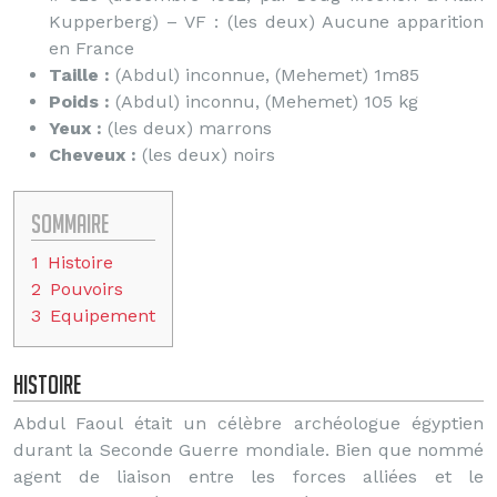
Kupperberg) – VF : (les deux) Aucune apparition
en France
Taille :
(Abdul) inconnue, (Mehemet) 1m85
Poids :
(Abdul) inconnu, (Mehemet) 105 kg
Yeux :
(les deux) marrons
Cheveux :
(les deux) noirs
Sommaire
1
Histoire
2
Pouvoirs
3
Equipement
Histoire
Abdul Faoul était un célèbre archéologue égyptien
durant la Seconde Guerre mondiale. Bien que nommé
agent de liaison entre les forces alliées et le