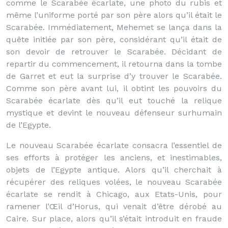
comme le Scarabée écarlate, une photo du rubis et
même l’uniforme porté par son père alors qu’il était le
Scarabée. Immédiatement, Mehemet se lança dans la
quête initiée par son père, considérant qu’il était de
son devoir de retrouver le Scarabée. Décidant de
repartir du commencement, il retourna dans la tombe
de Garret et eut la surprise d’y trouver le Scarabée.
Comme son père avant lui, il obtint les pouvoirs du
Scarabée écarlate dès qu’il eut touché la relique
mystique et devint le nouveau défenseur surhumain
de l’Egypte.
Le nouveau Scarabée écarlate consacra l’essentiel de
ses efforts à protéger les anciens, et inestimables,
objets de l’Egypte antique. Alors qu’il cherchait à
récupérer des reliques volées, le nouveau Scarabée
écarlate se rendit à Chicago, aux Etats-Unis, pour
ramener l’Œil d’Horus, qui venait d’être dérobé au
Caire. Sur place, alors qu’il s’était introduit en fraude