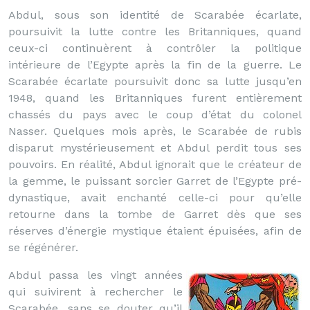
Abdul, sous son identité de Scarabée écarlate,
poursuivit la lutte contre les Britanniques, quand
ceux-ci continuèrent à contrôler la politique
intérieure de l’Egypte après la fin de la guerre. Le
Scarabée écarlate poursuivit donc sa lutte jusqu’en
1948, quand les Britanniques furent entièrement
chassés du pays avec le coup d’état du colonel
Nasser. Quelques mois après, le Scarabée de rubis
disparut mystérieusement et Abdul perdit tous ses
pouvoirs. En réalité, Abdul ignorait que le créateur de
la gemme, le puissant sorcier Garret de l’Egypte pré-
dynastique, avait enchanté celle-ci pour qu’elle
retourne dans la tombe de Garret dès que ses
réserves d’énergie mystique étaient épuisées, afin de
se régénérer.
Abdul passa les vingt années
qui suivirent à rechercher le
Scarabée, sans se douter qu’il