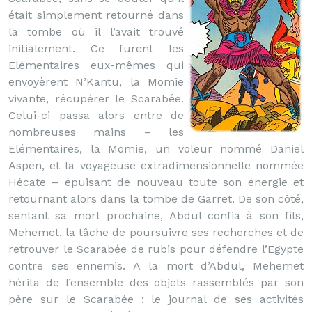
était simplement retourné dans
la tombe où il l’avait trouvé
initialement. Ce furent les
Elémentaires eux-mêmes qui
envoyèrent N’Kantu, la Momie
vivante, récupérer le Scarabée.
Celui-ci passa alors entre de
nombreuses mains – les
Elémentaires, la Momie, un voleur nommé Daniel
Aspen, et la voyageuse extradimensionnelle nommée
Hécate – épuisant de nouveau toute son énergie et
retournant alors dans la tombe de Garret. De son côté,
sentant sa mort prochaine, Abdul confia à son fils,
Mehemet, la tâche de poursuivre ses recherches et de
retrouver le Scarabée de rubis pour défendre l’Egypte
contre ses ennemis. A la mort d’Abdul, Mehemet
hérita de l’ensemble des objets rassemblés par son
père sur le Scarabée : le journal de ses activités