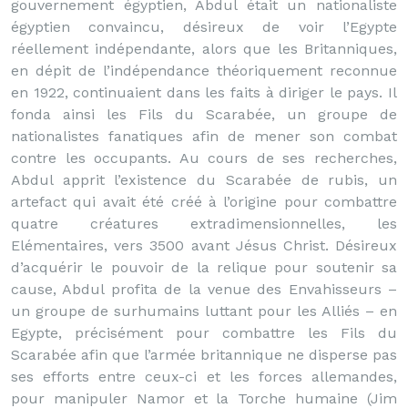
gouvernement égyptien, Abdul était un nationaliste
égyptien convaincu, désireux de voir l’Egypte
réellement indépendante, alors que les Britanniques,
en dépit de l’indépendance théoriquement reconnue
en 1922, continuaient dans les faits à diriger le pays. Il
fonda ainsi les Fils du Scarabée, un groupe de
nationalistes fanatiques afin de mener son combat
contre les occupants. Au cours de ses recherches,
Abdul apprit l’existence du Scarabée de rubis, un
artefact qui avait été créé à l’origine pour combattre
quatre créatures extradimensionnelles, les
Elémentaires, vers 3500 avant Jésus Christ. Désireux
d’acquérir le pouvoir de la relique pour soutenir sa
cause, Abdul profita de la venue des Envahisseurs –
un groupe de surhumains luttant pour les Alliés – en
Egypte, précisément pour combattre les Fils du
Scarabée afin que l’armée britannique ne disperse pas
ses efforts entre ceux-ci et les forces allemandes,
pour manipuler Namor et la Torche humaine (Jim