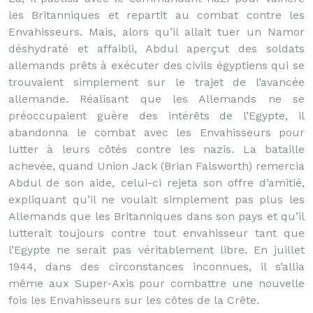
les Britanniques et repartit au combat contre les
Envahisseurs. Mais, alors qu’il allait tuer un Namor
déshydraté et affaibli, Abdul aperçut des soldats
allemands prêts à exécuter des civils égyptiens qui se
trouvaient simplement sur le trajet de l’avancée
allemande. Réalisant que les Allemands ne se
préoccupaient guère des intérêts de l’Egypte, il
abandonna le combat avec les Envahisseurs pour
lutter à leurs côtés contre les nazis. La bataille
achevée, quand Union Jack (Brian Falsworth) remercia
Abdul de son aide, celui-ci rejeta son offre d’amitié,
expliquant qu’il ne voulait simplement pas plus les
Allemands que les Britanniques dans son pays et qu’il
lutterait toujours contre tout envahisseur tant que
l’Egypte ne serait pas véritablement libre. En juillet
1944, dans des circonstances inconnues, il s’allia
même aux Super-Axis pour combattre une nouvelle
fois les Envahisseurs sur les côtes de la Crête.