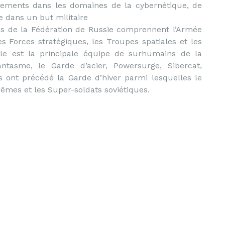
ssements dans les domaines de la cybernétique, de
ue dans un but militaire
s de la Fédération de Russie comprennent l’Armée
les Forces stratégiques, les Troupes spatiales et les
le est la principale équipe de surhumains de la
tasme, le Garde d’acier, Powersurge, Sibercat,
s ont précédé la Garde d’hiver parmi lesquelles le
rêmes et les Super-soldats soviétiques.