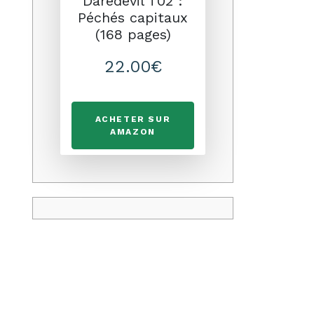
Daredevil T02 :
Péchés capitaux
(168 pages)
22.00€
ACHETER SUR
AMAZON