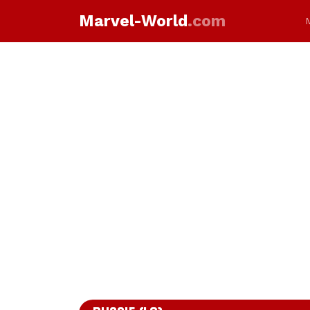
Marvel-World
.com