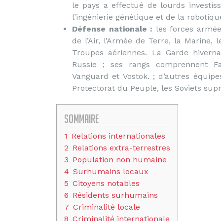
le pays a effectué de lourds investi
l’ingénierie génétique et de la robotiq
Défense nationale :
les forces armée
de l’Air, l’Armée de Terre, la Marine, 
Troupes aériennes. La Garde hiverna
Russie ; ses rangs comprennent Fan
Vanguard et Vostok. ; d’autres équipe
Protectorat du Peuple, les Soviets sup
Sommaire
1
Relations internationales
2
Relations extra-terrestres
3
Population non humaine
4
Surhumains locaux
5
Citoyens notables
6
Résidents surhumains
7
Criminalité locale
8
Criminalité internationale