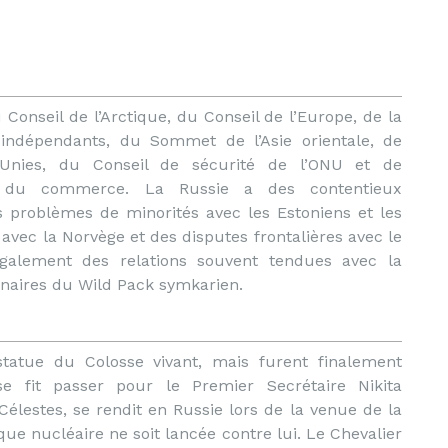
onseil de l’Arctique, du Conseil de l’Europe, de la
ndépendants, du Sommet de l’Asie orientale, de
Unies, du Conseil de sécurité de l’ONU et de
le du commerce. La Russie a des contentieux
es problèmes de minorités avec les Estoniens et les
 avec la Norvège et des disputes frontalières avec le
également des relations souvent tendues avec la
naires du Wild Pack symkarien.
statue du Colosse vivant, mais furent finalement
fit passer pour le Premier Secrétaire Nikita
élestes, se rendit en Russie lors de la venue de la
 nucléaire ne soit lancée contre lui. Le Chevalier