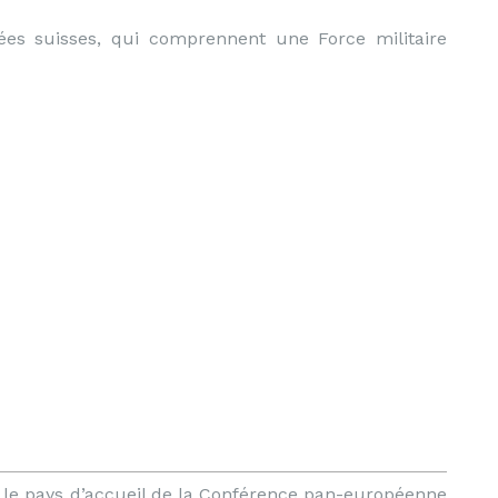
es suisses, qui comprennent une Force militaire
t le pays d’accueil de la Conférence pan-européenne