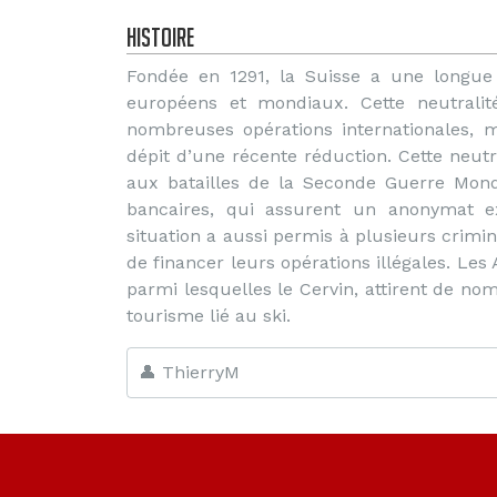
Histoire
Fondée en 1291, la Suisse a une longue h
européens et mondiaux. Cette neutralit
nombreuses opérations internationales, 
dépit d’une récente réduction. Cette neutr
aux batailles de la Seconde Guerre Mond
bancaires, qui assurent un anonymat ex
situation a aussi permis à plusieurs crimine
de financer leurs opérations illégales. Le
parmi lesquelles le Cervin, attirent de no
tourisme lié au ski.
👤 ThierryM