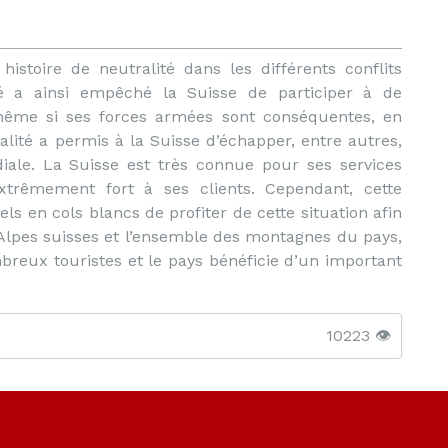
istoire de neutralité dans les différents conflits
é a ainsi empêché la Suisse de participer à de
même si ses forces armées sont conséquentes, en
alité a permis à la Suisse d’échapper, entre autres,
iale. La Suisse est très connue pour ses services
trêmement fort à ses clients. Cependant, cette
ls en cols blancs de profiter de cette situation afin
s Alpes suisses et l’ensemble des montagnes du pays,
mbreux touristes et le pays bénéficie d’un important
10223 👁️