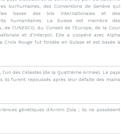
ires surhumaines, des Conventions de Genève qui
t les bases des lois internationales et des
nts humanitaires. La Suisse est membre des
s, de l’UNESCO, du Conseil de l’Europe, de la Cour
nationale et d’Interpol. Elle a coopéré avec Alpha
 La Croix Rouge fut fondée en Suisse et est basée à
, l’un des Célestes (de la Quatrième Armée). Le pays
s ils furent repoussés après leur défaite des mains
ériences génétiques d’Arnim Zola ; ils ne possèdent