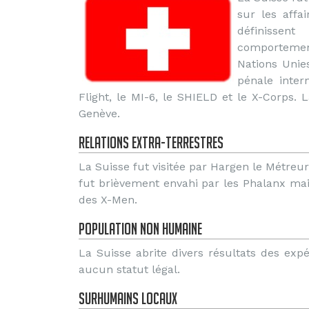
sur les affa
définissen
comporteme
Nations Unie
pénale inter
Flight, le MI-6, le SHIELD et le X-Corps.
Genève.
Relations extra-terrestres
La Suisse fut visitée par Hargen le Métreur
fut brièvement envahi par les Phalanx mai
des X-Men.
Population non humaine
La Suisse abrite divers résultats des exp
aucun statut légal.
Surhumains locaux