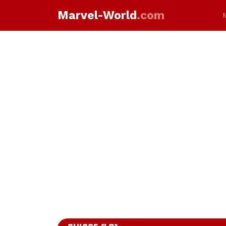
Marvel-World
.com