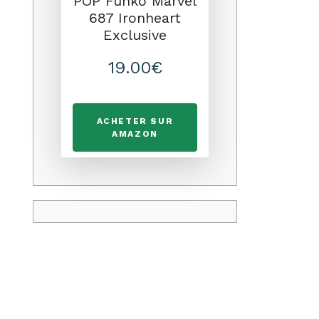
POP Funko Marvel
687 Ironheart
Exclusive
19.00€
ACHETER SUR
AMAZON