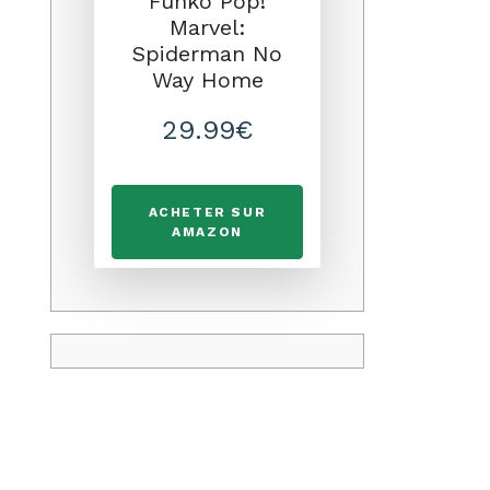
Funko Pop!
Marvel:
Spiderman No
Way Home
29.99€
ACHETER SUR
AMAZON