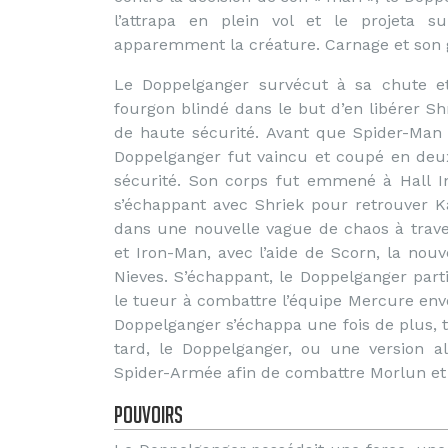
l’attrapa en plein vol et le projeta s
apparemment la créature. Carnage et son
Le Doppelganger survécut à sa chute e
fourgon blindé dans le but d’en libérer Sh
de haute sécurité. Avant que Spider-Man e
Doppelganger fut vaincu et coupé en deu
sécurité. Son corps fut emmené à Hall Ind
s’échappant avec Shriek pour retrouver Ka
dans une nouvelle vague de chaos à trave
et Iron-Man, avec l’aide de Scorn, la nou
Nieves. S’échappant, le Doppelganger part
le tueur à combattre l’équipe Mercure envo
Doppelganger s’échappa une fois de plus, t
tard, le Doppelganger, ou une version alt
Spider-Armée afin de combattre Morlun et l
Pouvoirs