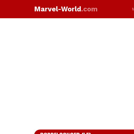
Marvel-World
.com