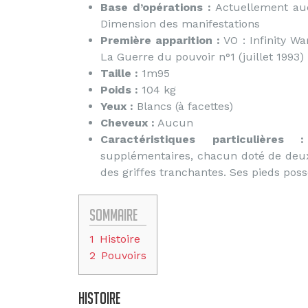
Base d’opérations :
Actuellement aucu
Dimension des manifestations
Première apparition :
VO : Infinity Wa
La Guerre du pouvoir n°1 (juillet 1993)
Taille :
1m95
Poids :
104 kg
Yeux :
Blancs (à facettes)
Cheveux :
Aucun
Caractéristiques particulières :
supplémentaires, chacun doté de deux 
des griffes tranchantes. Ses pieds possé
Sommaire
1
Histoire
2
Pouvoirs
Histoire