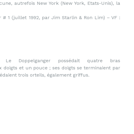
ne, autrefois New York (New York, Etats-Unis), la
r # 1 (juillet 1992, par Jim Starlin & Ron Lim) – VF :
Le Doppelganger possédait quatre bras
doigts et un pouce ; ses doigts se terminaient par
daient trois orteils, également griffus.