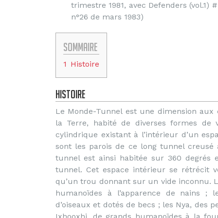
trimestre 1981, avec Defenders (vol.1) 
n°26 de mars 1983)
Sommaire
1
Histoire
Histoire
Le Monde-Tunnel est une dimension aux c
la Terre, habité de diverses formes de
cylindrique existant à l’intérieur d’un esp
sont les parois de ce long tunnel creusé 
tunnel est ainsi habitée sur 360 degrés e
tunnel. Cet espace intérieur se rétrécit v
qu’un trou donnant sur un vide inconnu. Le
humanoïdes à l’apparence de nains ; l
d’oiseaux et dotés de becs ; les Nya, des pe
Ixhooxhi, de grands humanoïdes à la four