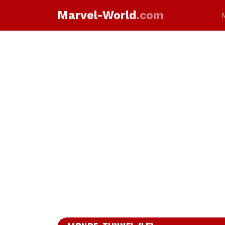
Marvel-World
.com