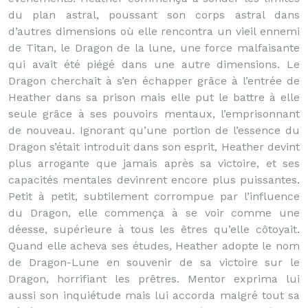
du plan astral, poussant son corps astral dans
d’autres dimensions où elle rencontra un vieil ennemi
de Titan, le Dragon de la lune, une force malfaisante
qui avait été piégé dans une autre dimensions. Le
Dragon cherchait à s’en échapper grâce à l’entrée de
Heather dans sa prison mais elle put le battre à elle
seule grâce à ses pouvoirs mentaux, l’emprisonnant
de nouveau. Ignorant qu’une portion de l’essence du
Dragon s’était introduit dans son esprit, Heather devint
plus arrogante que jamais après sa victoire, et ses
capacités mentales devinrent encore plus puissantes.
Petit à petit, subtilement corrompue par l’influence
du Dragon, elle commença à se voir comme une
déesse, supérieure à tous les êtres qu’elle côtoyait.
Quand elle acheva ses études, Heather adopte le nom
de Dragon-Lune en souvenir de sa victoire sur le
Dragon, horrifiant les prêtres. Mentor exprima lui
aussi son inquiétude mais lui accorda malgré tout sa