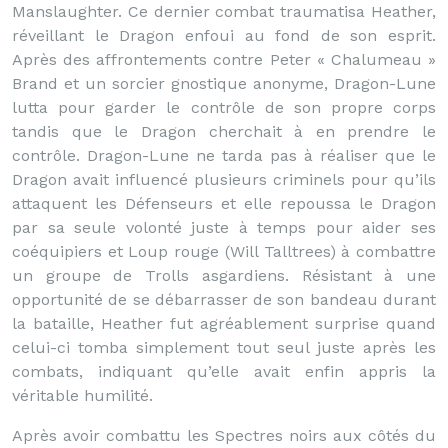
Manslaughter. Ce dernier combat traumatisa Heather,
réveillant le Dragon enfoui au fond de son esprit.
Après des affrontements contre Peter « Chalumeau »
Brand et un sorcier gnostique anonyme, Dragon-Lune
lutta pour garder le contrôle de son propre corps
tandis que le Dragon cherchait à en prendre le
contrôle. Dragon-Lune ne tarda pas à réaliser que le
Dragon avait influencé plusieurs criminels pour qu’ils
attaquent les Défenseurs et elle repoussa le Dragon
par sa seule volonté juste à temps pour aider ses
coéquipiers et Loup rouge (Will Talltrees) à combattre
un groupe de Trolls asgardiens. Résistant à une
opportunité de se débarrasser de son bandeau durant
la bataille, Heather fut agréablement surprise quand
celui-ci tomba simplement tout seul juste après les
combats, indiquant qu’elle avait enfin appris la
véritable humilité.
Après avoir combattu les Spectres noirs aux côtés du