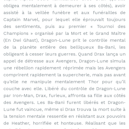
obligea mentalement à demeurer à ses côtés), avoir
assisté à la veillée funèbre et aux funérailles de
Captain Marvel, pour lequel elle éprouvait toujours
des sentiments, puis au premier « Tournoi des
Champions » organisé par la Mort et le Grand Maître
(En Dwi Ghast), Dragon-Lune prit le contrôle mental
de la planète entière des belliqueux Ba-Bani, les
obligeant à cesser leurs guerres. Quand Drax lança un
appel de détresse aux Avengers, Dragon-Lune simula
une rébellion rapidement réprimée mais les Avengers
comprirent rapidement la supercherie, mais pas avant
qu’elle ne manipule mentalement Thor pour qu’il
couche avec elle. Libéré du contrôle de Dragon-Lune
par Iron-Man, Drax, furieux, affronta sa fille aux côtés
des Avengers. Les Ba-Bani furent libérés et Dragon-
Lune fut vaincue, même si Drax trouva la mort suite à
la tension mentale ressentie en résistant aux pouvoirs
de Heather, horrifiée et honteuse. Réalisant que les