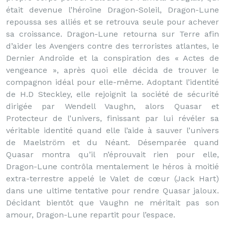
était devenue l’héroïne Dragon-Soleil, Dragon-Lune
repoussa ses alliés et se retrouva seule pour achever
sa croissance. Dragon-Lune retourna sur Terre afin
d’aider les Avengers contre des terroristes atlantes, le
Dernier Androïde et la conspiration des « Actes de
vengeance », après quoi elle décida de trouver le
compagnon idéal pour elle-même. Adoptant l’identité
de H.D Steckley, elle rejoignit la société de sécurité
dirigée par Wendell Vaughn, alors Quasar et
Protecteur de l’univers, finissant par lui révéler sa
véritable identité quand elle l’aide à sauver l’univers
de Maelström et du Néant. Désemparée quand
Quasar montra qu’il n’éprouvait rien pour elle,
Dragon-Lune contrôla mentalement le héros à moitié
extra-terrestre appelé le Valet de cœur (Jack Hart)
dans une ultime tentative pour rendre Quasar jaloux.
Décidant bientôt que Vaughn ne méritait pas son
amour, Dragon-Lune repartit pour l’espace.