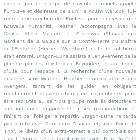
conçue par le groupe de savants criminels appelé
l’Enclave et désireuse de s’unir à Adam Warlock, lui-
même une création de l’Enclave, pour concevoir une
nouvelle humanité, Heather l’accompagna, avec la
Chose, Alicia Masters et Starhawk (Stakar) des
Gardiens de la Galaxie sur la Contre-Terre du Maître
de l’Evolution (Herbert Wyndham) où le défunt héros
était enterré. Dragon-Lune assista à l’enlèvement de la
planète par les mystérieux Beyonders et au départ
d’Elle pour l’espace à la recherche d’une nouvelle
destinée, sans Warlock. Heather retourna auprès des
Avengers, tentant de les guider en obligeant
mentalement plusieurs héros de les contacter pour
être recrutés au sein du groupe mais ils détectèrent
son influence, s’opposèrent à ses manipulations et
finirent par l’obliger à repartir. Dragon-Lune ne tarda
pas à retrouver Drax dans l’espace et, avec l’aide de
Thor, le libéra d’un extra-terrestre qui contrôlait son
esprit. Après s’être familiarisée avec Drax (qu’elle