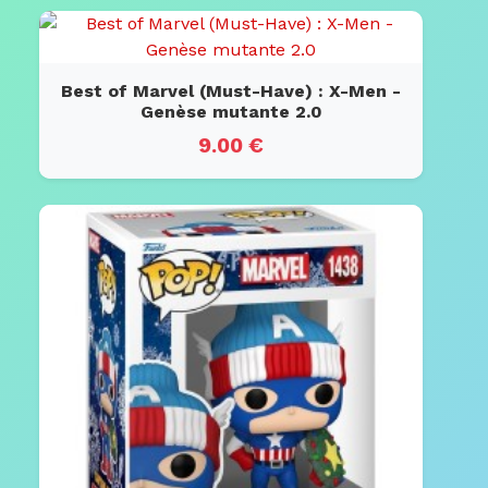
Best of Marvel (Must-Have) : X-Men -
Genèse mutante 2.0
9.00 €