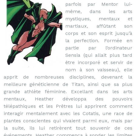
parfois par Mentor lui-
même, dans les arts
mystiques, mentaux et
martiaux, affûtant son
corps et son esprit jusqu’à
la perfection. Formée en
partie par l’ordinateur
Sensia (qui allait plus tard
être incorporé et servir de
nom à son vaisseau), elle
apprit de nombreuses disciplines, devenant la
meilleure généticienne de Titan, ainsi que sa plus
grande athlète féminine. Excellant dans les arts
mentaux, Heather développa des pouvoirs
télépathiques et les Prêtres lui apprirent comment
interagir mentalement avec les Cotatis, une race de
plantes conscientes qui vivaient parmi eux, mais par
la suite, ils lui retirèrent tout souvenir de ces
événements. Heather commença à sonder les limites