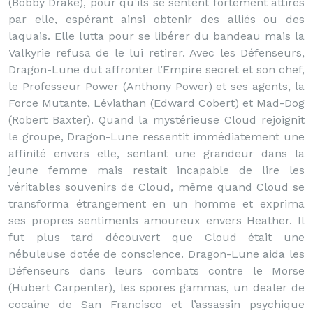
(Bobby Drake), pour qu’ils se sentent fortement attirés
par elle, espérant ainsi obtenir des alliés ou des
laquais. Elle lutta pour se libérer du bandeau mais la
Valkyrie refusa de le lui retirer. Avec les Défenseurs,
Dragon-Lune dut affronter l’Empire secret et son chef,
le Professeur Power (Anthony Power) et ses agents, la
Force Mutante, Léviathan (Edward Cobert) et Mad-Dog
(Robert Baxter). Quand la mystérieuse Cloud rejoignit
le groupe, Dragon-Lune ressentit immédiatement une
affinité envers elle, sentant une grandeur dans la
jeune femme mais restait incapable de lire les
véritables souvenirs de Cloud, même quand Cloud se
transforma étrangement en un homme et exprima
ses propres sentiments amoureux envers Heather. Il
fut plus tard découvert que Cloud était une
nébuleuse dotée de conscience. Dragon-Lune aida les
Défenseurs dans leurs combats contre le Morse
(Hubert Carpenter), les spores gammas, un dealer de
cocaïne de San Francisco et l’assassin psychique