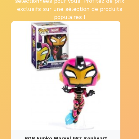
sélectionnées pour vous. Profitez de prix
exclusifs sur une sélection de produits
populaires !
POP Funko Marvel 687 Ironheart