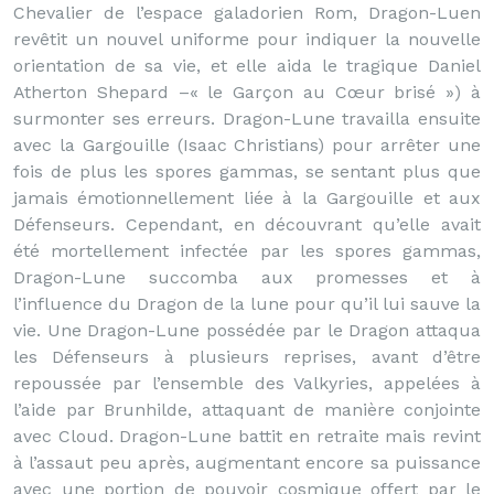
Chevalier de l’espace galadorien Rom, Dragon-Luen
revêtit un nouvel uniforme pour indiquer la nouvelle
orientation de sa vie, et elle aida le tragique Daniel
Atherton Shepard –« le Garçon au Cœur brisé ») à
surmonter ses erreurs. Dragon-Lune travailla ensuite
avec la Gargouille (Isaac Christians) pour arrêter une
fois de plus les spores gammas, se sentant plus que
jamais émotionnellement liée à la Gargouille et aux
Défenseurs. Cependant, en découvrant qu’elle avait
été mortellement infectée par les spores gammas,
Dragon-Lune succomba aux promesses et à
l’influence du Dragon de la lune pour qu’il lui sauve la
vie. Une Dragon-Lune possédée par le Dragon attaqua
les Défenseurs à plusieurs reprises, avant d’être
repoussée par l’ensemble des Valkyries, appelées à
l’aide par Brunhilde, attaquant de manière conjointe
avec Cloud. Dragon-Lune battit en retraite mais revint
à l’assaut peu après, augmentant encore sa puissance
avec une portion de pouvoir cosmique offert par le