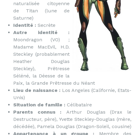
naturalisée citoyenne
de Titan (lune de
Saturne)
Identité :
Secrète
Autre identité :
Moondragon (VO) ;
Madame MacEvil, H.D.
Steckley (probablement
Heather Douglas
Steckley), Prêtresse
Séléné, la Déesse de la
Paix, la Grande Prêtresse du Néant
Lieu de naissance :
Los Angeles (Californie, Etats-
Unis)
Situation de famille :
Célibataire
Parents connus :
Arthur Douglas (Drax le
Destructeur, père), Yvette Steckley-Douglas (mère,
décédée), Pamela Douglas (Dragon-Soleil, cousine)
Appartenance à un groupe :
Membre des