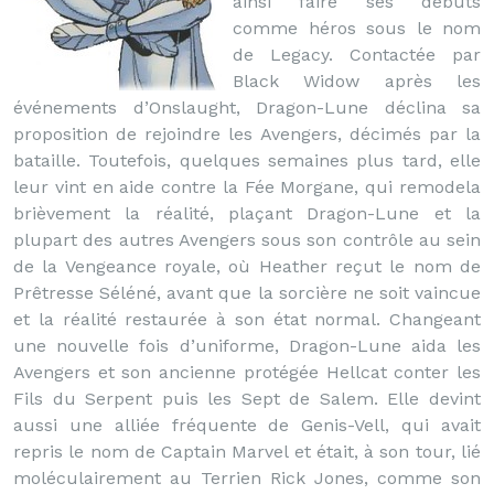
ainsi faire ses débuts
comme héros sous le nom
de Legacy. Contactée par
Black Widow après les
événements d’Onslaught, Dragon-Lune déclina sa
proposition de rejoindre les Avengers, décimés par la
bataille. Toutefois, quelques semaines plus tard, elle
leur vint en aide contre la Fée Morgane, qui remodela
brièvement la réalité, plaçant Dragon-Lune et la
plupart des autres Avengers sous son contrôle au sein
de la Vengeance royale, où Heather reçut le nom de
Prêtresse Séléné, avant que la sorcière ne soit vaincue
et la réalité restaurée à son état normal. Changeant
une nouvelle fois d’uniforme, Dragon-Lune aida les
Avengers et son ancienne protégée Hellcat conter les
Fils du Serpent puis les Sept de Salem. Elle devint
aussi une alliée fréquente de Genis-Vell, qui avait
repris le nom de Captain Marvel et était, à son tour, lié
moléculairement au Terrien Rick Jones, comme son