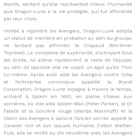
Mantis, sentant qu’elle représentait mieux l’humanité
que Dragon-Lune à la vie protégée, qui fut effondrée
par leur choix.
Invitée à rejoindre les Avengers, Dragon-Lune adopta
un statut de membre en probation au sein du groupe,
ne tardant pas affronter le Crapaud (Mortimer
Toynbee). Le complexe de supériorité, s’octroyant tous
les droits, lui aliéna rapidement le reste de l’équipe,
au sein de laquelle elle ne voyait un égal qu’en Thor
lui-même. Après avoir aidé les Avengers contre Orka
et l’entreprise corrompue appelée la Brand
Corporation, Dragon-Lune voyagea à travers le temps,
arrivant à Salem en 1692, en pleine chasse aux
sorcières, où elle aida Spider-Man (Peter Parker), le Dr
Fatalis et la Sorcière rouge (Wanda Maximoff) et la
Vision des Avengers à vaincre l’ancien sorcier appelé le
Cavalier noir et son laquais humaine, Cotton Mather.
Puis, elle se rendit au dix-neuvième avec les Avengers