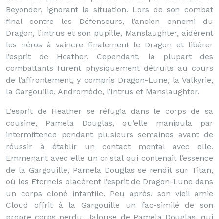
Beyonder, ignorant la situation. Lors de son combat
final contre les Défenseurs, l’ancien ennemi du
Dragon, l’Intrus et son pupille, Manslaughter, aidèrent
les héros à vaincre finalement le Dragon et libérer
l’esprit de Heather. Cependant, la plupart des
combattants furent physiquement détruits au cours
de l’affrontement, y compris Dragon-Lune, la Valkyrie,
la Gargouille, Andromède, l’Intrus et Manslaughter.
L’esprit de Heather se réfugia dans le corps de sa
cousine, Pamela Douglas, qu’elle manipula par
intermittence pendant plusieurs semaines avant de
réussir à établir un contact mental avec elle.
Emmenant avec elle un cristal qui contenait l’essence
de la Gargouille, Pamela Douglas se rendit sur Titan,
où les Eternels placèrent l’esprit de Dragon-Lune dans
un corps cloné infantile. Peu après, son vieil amie
Cloud offrit à la Gargouille un fac-similé de son
propre corps perdu. Jalouse de Pamela Douglas, qui