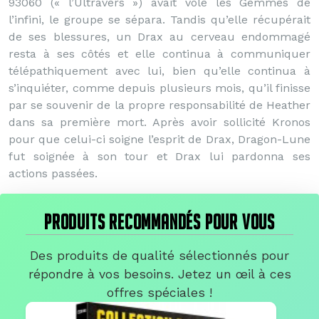
93060 (« l’Ultravers ») avait volé les Gemmes de
l’infini, le groupe se sépara. Tandis qu’elle récupérait
de ses blessures, un Drax au cerveau endommagé
resta à ses côtés et elle continua à communiquer
télépathiquement avec lui, bien qu’elle continua à
s’inquiéter, comme depuis plusieurs mois, qu’il finisse
par se souvenir de la propre responsabilité de Heather
dans sa première mort. Après avoir sollicité Kronos
pour que celui-ci soigne l’esprit de Drax, Dragon-Lune
fut soignée à son tour et Drax lui pardonna ses
actions passées.
PRODUITS RECOMMANDÉS POUR VOUS
Des produits de qualité sélectionnés pour
répondre à vos besoins. Jetez un œil à ces
offres spéciales !