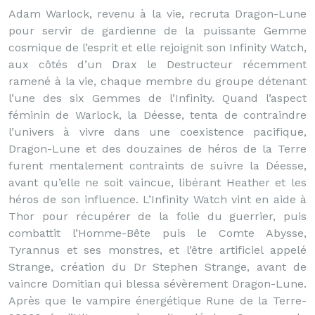
Adam Warlock, revenu à la vie, recruta Dragon-Lune
pour servir de gardienne de la puissante Gemme
cosmique de l’esprit et elle rejoignit son Infinity Watch,
aux côtés d’un Drax le Destructeur récemment
ramené à la vie, chaque membre du groupe détenant
l’une des six Gemmes de l’Infinity. Quand l’aspect
féminin de Warlock, la Déesse, tenta de contraindre
l’univers à vivre dans une coexistence pacifique,
Dragon-Lune et des douzaines de héros de la Terre
furent mentalement contraints de suivre la Déesse,
avant qu’elle ne soit vaincue, libérant Heather et les
héros de son influence. L’Infinity Watch vint en aide à
Thor pour récupérer de la folie du guerrier, puis
combattit l’Homme-Bête puis le Comte Abysse,
Tyrannus et ses monstres, et l’être artificiel appelé
Strange, création du Dr Stephen Strange, avant de
vaincre Domitian qui blessa sévèrement Dragon-Lune.
Après que le vampire énergétique Rune de la Terre-