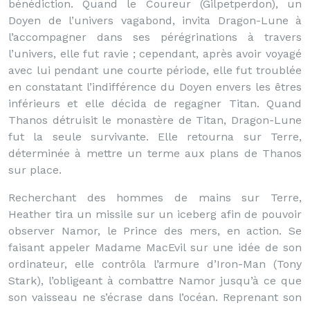
bénédiction. Quand le Coureur (Gilpetperdon), un
Doyen de l’univers vagabond, invita Dragon-Lune à
l’accompagner dans ses pérégrinations à travers
l’univers, elle fut ravie ; cependant, après avoir voyagé
avec lui pendant une courte période, elle fut troublée
en constatant l’indifférence du Doyen envers les êtres
inférieurs et elle décida de regagner Titan. Quand
Thanos détruisit le monastère de Titan, Dragon-Lune
fut la seule survivante. Elle retourna sur Terre,
déterminée à mettre un terme aux plans de Thanos
sur place.
Recherchant des hommes de mains sur Terre,
Heather tira un missile sur un iceberg afin de pouvoir
observer Namor, le Prince des mers, en action. Se
faisant appeler Madame MacEvil sur une idée de son
ordinateur, elle contrôla l’armure d’Iron-Man (Tony
Stark), l’obligeant à combattre Namor jusqu’à ce que
son vaisseau ne s’écrase dans l’océan. Reprenant son