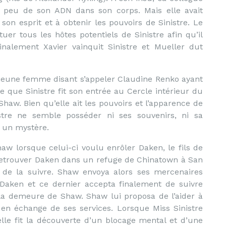
 peu de son ADN dans son corps. Mais elle avait
son esprit et à obtenir les pouvoirs de Sinistre. Le
r tous les hôtes potentiels de Sinistre afin qu’il
inalement Xavier vainquit Sinistre et Mueller dut
jeune femme disant s’appeler Claudine Renko ayant
que Sinistre fit son entrée au Cercle intérieur du
aw. Bien qu’elle ait les pouvoirs et l’apparence de
istre ne semble posséder ni ses souvenirs, ni sa
t un mystère.
haw lorsque celui-ci voulu enrôler Daken, le fils de
 retrouver Daken dans un refuge de Chinatown à San
 de la suivre.
Shaw envoya alors ses mercenaires
Daken et ce dernier accepta finalement de suivre
 demeure de Shaw. Shaw lui proposa de l’aider à
en échange de ses services. Lorsque Miss Sinistre
elle fit la découverte d’un blocage mental et d’une