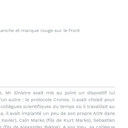
lanche et marque rouge sur le front
, Mr Sinistre avait mis au point un dispositif lui
n autre : le protocole Cronos. Il avait choisit pour
collègues scientifiques du temps où il travaillait au
a, il avait implanté un peu de son propre ADN dans
n Xavier), Caïn Marko (fils de Kurt Marko), Sebastian
 (fils de Alexander Ryking). A son insu, sa collègue