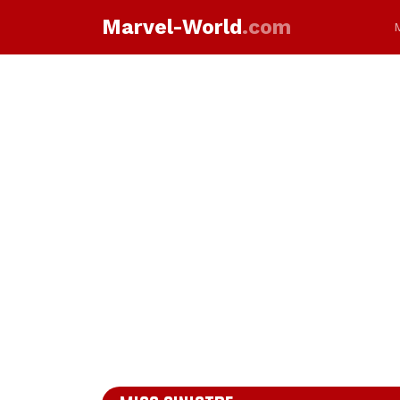
Marvel-World
.com