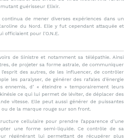
mutant guérisseur Elixir.
et continua de mener diverses expériences dans un
aroline du Nord. Elle y fut cependant attaquée et
 officiaient pour l'O.N.E.
oirs de Sinistre et notamment sa télépathie. Ainsi
utres, de projeter sa forme astrale, de communiquer
l’esprit des autres, de les influencer, de contrôler
ple les paralyser, de générer des rafales d’énergie
s ennemis, d’ « éteindre » temporairement leurs
ékinésie ce qui lui permet de léviter, de déplacer des
ande vitesse. Elle peut aussi générer de puissantes
s ou de la marque rouge sur son front.
tructure cellulaire pour prendre l’apparence d’une
dopter une forme semi-liquide. Ce contrôle de sa
teur régénérant lui permettant de récupérer plus