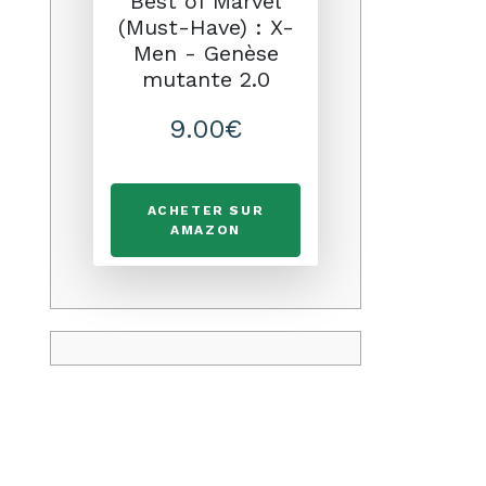
Best of Marvel
(Must-Have) : X-
Men - Genèse
mutante 2.0
9.00€
ACHETER SUR
AMAZON