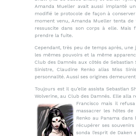
Amanda Mueller avait aussi implanté un
modifié le protocole de façon à conserver 
moment venu, Amanda Mueller tenta de tue
ressuscite dans son corps à elle. Mais f
prendre la fuite.
Cependant, très peu de temps après, une 
les mêmes pouvoirs et la même apparence 
Club des Damnés aux côtés de Sebastian Sh
Sinistre, Claudine Renko alias Miss Sin
personnalité. Aussi ses origines demeuren
Toujours est il qu’elle assista Sebastian S
Wolverine, au Club des Damnés. Elle alla
Francisco mais il refusa
massacrer les hôtes de 
Renko au Panama dans la
récupérer ses souvenirs 
sonda l’esprit de Daken 