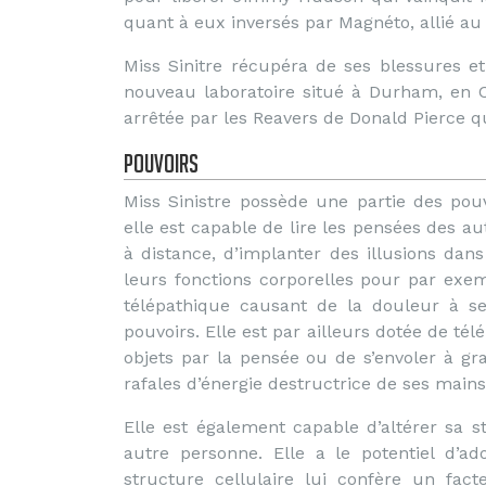
quant à eux inversés par Magnéto, allié au 
Miss Sinitre récupéra de ses blessures 
nouveau laboratoire situé à Durham, en C
arrêtée par les Reavers de Donald Pierce qui
Pouvoirs
Miss Sinistre possède une partie des pouv
elle est capable de lire les pensées des a
à distance, d’implanter des illusions dans 
leurs fonctions corporelles pour par exem
télépathique causant de la douleur à se
pouvoirs. Elle est par ailleurs dotée de tél
objets par la pensée ou de s’envoler à gr
rafales d’énergie destructrice de ses main
Elle est également capable d’altérer sa s
autre personne. Elle a le potentiel d’a
structure cellulaire lui confère un fac