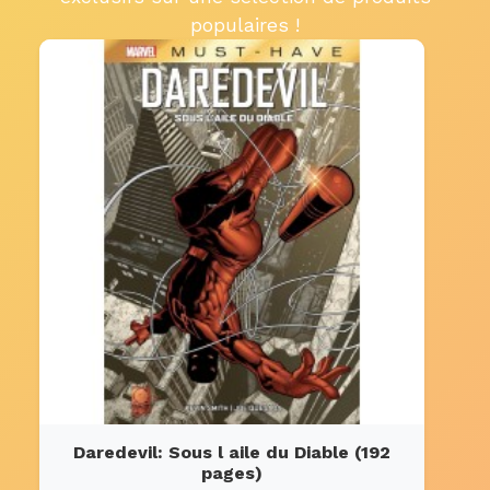
populaires !
Daredevil: Sous l aile du Diable (192
pages)