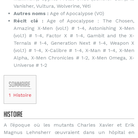
Vanisher, Vultura, Wolverine, Yéti
Autres noms :
Age of Apocalypse (VO)
Récit clé :
Age of Apocalypse : The Chosen,
Amazing X-Men (vol.1) # 1-4, Astonishing X-Men
(vol.1) # 1-4, Factor X # 1-4, Gambit and the X-
Ternals # 1-4, Generation Next # 1-4, Weapon X
(vol.1) # 1-4, X-Calibre # 1-4, X-Man # 1-4, X-Men
Alpha, X-Men Chronicles # 1-2, X-Men Omega, X-
Universe # 1-2
Sommaire
1
Histoire
Histoire
A l’époque où les mutants Charles Xavier et Erik
Magnus Lehnsherr œuvraient dans un hôpital en