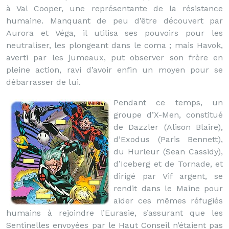
à Val Cooper, une représentante de la résistance
humaine. Manquant de peu d’être découvert par
Aurora et Véga, il utilisa ses pouvoirs pour les
neutraliser, les plongeant dans le coma ; mais Havok,
averti par les jumeaux, put observer son frère en
pleine action, ravi d’avoir enfin un moyen pour se
débarrasser de lui.
Pendant ce temps, un
groupe d’X-Men, constitué
de Dazzler (Alison Blaire),
d’Exodus (Paris Bennett),
du Hurleur (Sean Cassidy),
d’Iceberg et de Tornade, et
dirigé par Vif argent, se
rendit dans le Maine pour
aider ces mêmes réfugiés
humains à rejoindre l’Eurasie, s’assurant que les
Sentinelles envoyées par le Haut Conseil n’étaient pas