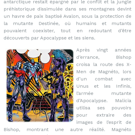
antarctique restait épargné par le conflit et la jungle
préhistorique dissimulée dans ses montagnes devint
un havre de paix baptisé Avalon, sous la protection de
la mutante Destinée, où humains et mutants
pouvaient coexister, tout en redoutant d’être
découverts par Apocalypse et les siens.
Après vingt années
d’errance, Bishop
croisa la route des X-
Men de Magnéto, lors
d’un combat avec
Unus et les Infinis,
l’armée mutante
d’Apocalypse. Malicia
utilisa ses pouvoirs
pour extraire des
images de l’esprit de
Bishop, montrant une autre réalité. Magnéto