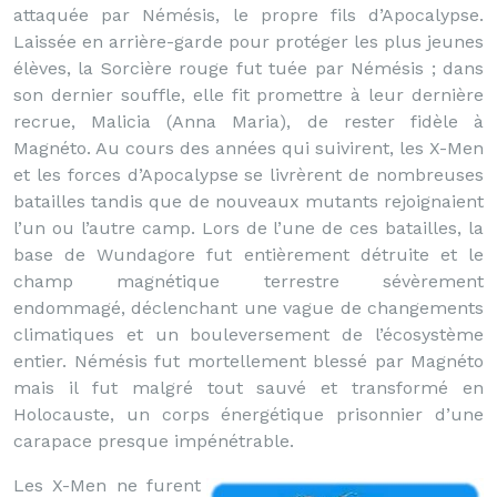
attaquée par Némésis, le propre fils d’Apocalypse.
Laissée en arrière-garde pour protéger les plus jeunes
élèves, la Sorcière rouge fut tuée par Némésis ; dans
son dernier souffle, elle fit promettre à leur dernière
recrue, Malicia (Anna Maria), de rester fidèle à
Magnéto. Au cours des années qui suivirent, les X-Men
et les forces d’Apocalypse se livrèrent de nombreuses
batailles tandis que de nouveaux mutants rejoignaient
l’un ou l’autre camp. Lors de l’une de ces batailles, la
base de Wundagore fut entièrement détruite et le
champ magnétique terrestre sévèrement
endommagé, déclenchant une vague de changements
climatiques et un bouleversement de l’écosystème
entier. Némésis fut mortellement blessé par Magnéto
mais il fut malgré tout sauvé et transformé en
Holocauste, un corps énergétique prisonnier d’une
carapace presque impénétrable.
Les X-Men ne furent