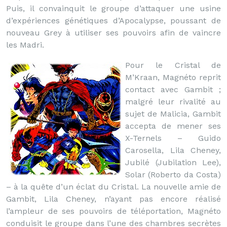
Puis, il convainquit le groupe d’attaquer une usine
d’expériences génétiques d’Apocalypse, poussant de
nouveau Grey à utiliser ses pouvoirs afin de vaincre
les Madri.
Pour le Cristal de
M’Kraan, Magnéto reprit
contact avec Gambit ;
malgré leur rivalité au
sujet de Malicia, Gambit
accepta de mener ses
X-Ternels – Guido
Carosella, Lila Cheney,
Jubilé (Jubilation Lee),
Solar (Roberto da Costa)
– à la quête d’un éclat du Cristal. La nouvelle amie de
Gambit, Lila Cheney, n’ayant pas encore réalisé
l’ampleur de ses pouvoirs de téléportation, Magnéto
conduisit le groupe dans l’une des chambres secrètes