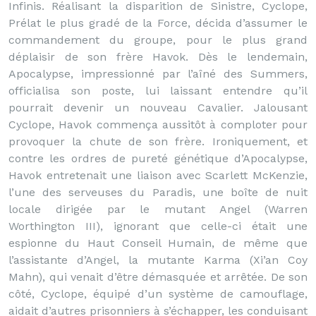
Infinis. Réalisant la disparition de Sinistre, Cyclope,
Prélat le plus gradé de la Force, décida d’assumer le
commandement du groupe, pour le plus grand
déplaisir de son frère Havok. Dès le lendemain,
Apocalypse, impressionné par l’aîné des Summers,
officialisa son poste, lui laissant entendre qu’il
pourrait devenir un nouveau Cavalier. Jalousant
Cyclope, Havok commença aussitôt à comploter pour
provoquer la chute de son frère. Ironiquement, et
contre les ordres de pureté génétique d’Apocalypse,
Havok entretenait une liaison avec Scarlett McKenzie,
l’une des serveuses du Paradis, une boîte de nuit
locale dirigée par le mutant Angel (Warren
Worthington III), ignorant que celle-ci était une
espionne du Haut Conseil Humain, de même que
l’assistante d’Angel, la mutante Karma (Xi’an Coy
Mahn), qui venait d’être démasquée et arrêtée. De son
côté, Cyclope, équipé d’un système de camouflage,
aidait d’autres prisonniers à s’échapper, les conduisant