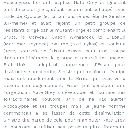
Apocalypse. L’enfant, baptisé Nate Grey et ignorant
tout de ses origines, s’était récemment échappé, avec
l’aide de Cyclope (et la complicité secrète de Sinistre
lui-même) et avait rejoint un petit groupe de
résistants dirigé par le mutant Forge et comprenant la
Brute, le Cerveau (Jason Wyngarde), le Crapaud
(Mortimer Toynbee), Sauron (Karl Lykos) et Sonique
(Terry Rourke). Se faisant passer pour une troupe
d’acteurs itinérants, le groupe parcourait les anciens
Etats-Unis ; adoptant l’apparence d’Essex pour
dissimuler son identité, Sinistre put rejoindre l’équipe
mais dut rapidement tuer la Brute qui avait vu à
travers son déguisement. Essex put constater que
Forge aidait Nate Grey à développer et maîtriser ses
extraordinaires pouvoirs, afin de ne pas alerter
Apocalypse et ses troupes mais le jeune homme
commençait à se lasser de cette dissimulation.
Sinistre tira partie de cela pour manipuler Nate Grey,
le poussant à utiliser ses pouvoirs plus librement.