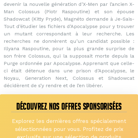
devenir la nouvelle génération d’X-Men par l’ancien X-
Man Colossus (Piotr Raspoutine) et son épouse
Shadowcat (Kitty Pryde), Magnéto demande à Je-Sais-
Tout d’étudier les fichiers d’Apocalypse pour y trouver
un mutant correspondant à leur recherche. Les
recherches ne donnèrent qu’un candidat possible :
Illyana Raspoutine, pour la plus grande surprise de
son frère Colossus, qui la supposait morte depuis la
Purge ordonnée par Apocalypse. Apprenant que celle-
ci était détenue dans une prison d’Apocalypse, le
Noyau, Generation Next, Colossus et Shadowcat
décidèrent de s’y rendre et de l’en libérer.
DÉCOUVREZ NOS OFFRES SPONSORISÉES
Explorez les dernières offres spécialement
sélectionnées pour vous. Profitez de prix
exclusifs sur une sélection de produits