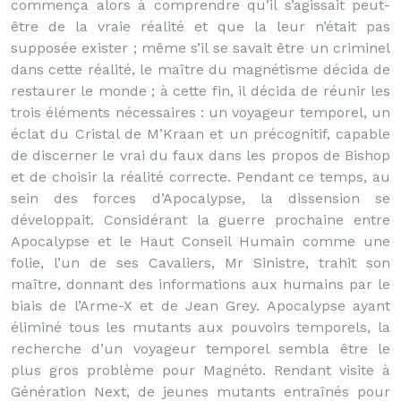
commença alors à comprendre qu’il s’agissait peut-
être de la vraie réalité et que la leur n’était pas
supposée exister ; même s’il se savait être un criminel
dans cette réalité, le maître du magnétisme décida de
restaurer le monde ; à cette fin, il décida de réunir les
trois éléments nécessaires : un voyageur temporel, un
éclat du Cristal de M’Kraan et un précognitif, capable
de discerner le vrai du faux dans les propos de Bishop
et de choisir la réalité correcte. Pendant ce temps, au
sein des forces d’Apocalypse, la dissension se
développait. Considérant la guerre prochaine entre
Apocalypse et le Haut Conseil Humain comme une
folie, l’un de ses Cavaliers, Mr Sinistre, trahit son
maître, donnant des informations aux humains par le
biais de l’Arme-X et de Jean Grey. Apocalypse ayant
éliminé tous les mutants aux pouvoirs temporels, la
recherche d’un voyageur temporel sembla être le
plus gros problème pour Magnéto. Rendant visite à
Génération Next, de jeunes mutants entraînés pour