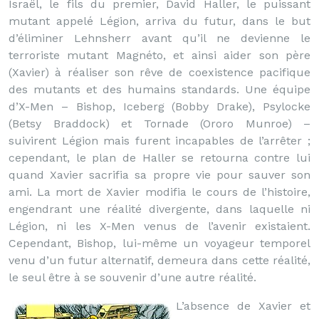
Israël, le fils du premier, David Haller, le puissant
mutant appelé Légion, arriva du futur, dans le but
d’éliminer Lehnsherr avant qu’il ne devienne le
terroriste mutant Magnéto, et ainsi aider son père
(Xavier) à réaliser son rêve de coexistence pacifique
des mutants et des humains standards. Une équipe
d’X-Men – Bishop, Iceberg (Bobby Drake), Psylocke
(Betsy Braddock) et Tornade (Ororo Munroe) –
suivirent Légion mais furent incapables de l’arrêter ;
cependant, le plan de Haller se retourna contre lui
quand Xavier sacrifia sa propre vie pour sauver son
ami. La mort de Xavier modifia le cours de l’histoire,
engendrant une réalité divergente, dans laquelle ni
Légion, ni les X-Men venus de l’avenir existaient.
Cependant, Bishop, lui-même un voyageur temporel
venu d’un futur alternatif, demeura dans cette réalité,
le seul être à se souvenir d’une autre réalité.
L’absence de Xavier et