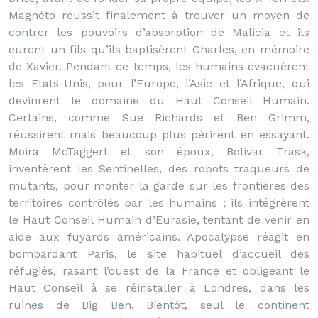
Magnéto réussit finalement à trouver un moyen de
contrer les pouvoirs d’absorption de Malicia et ils
eurent un fils qu’ils baptisèrent Charles, en mémoire
de Xavier. Pendant ce temps, les humains évacuèrent
les Etats-Unis, pour l’Europe, l’Asie et l’Afrique, qui
devinrent le domaine du Haut Conseil Humain.
Certains, comme Sue Richards et Ben Grimm,
réussirent mais beaucoup plus périrent en essayant.
Moira McTaggert et son époux, Bolivar Trask,
inventèrent les Sentinelles, des robots traqueurs de
mutants, pour monter la garde sur les frontières des
territoires contrôlés par les humains ; ils intégrèrent
le Haut Conseil Humain d’Eurasie, tentant de venir en
aide aux fuyards américains. Apocalypse réagit en
bombardant Paris, le site habituel d’accueil des
réfugiés, rasant l’ouest de la France et obligeant le
Haut Conseil à se réinstaller à Londres, dans les
ruines de Big Ben. Bientôt, seul le continent