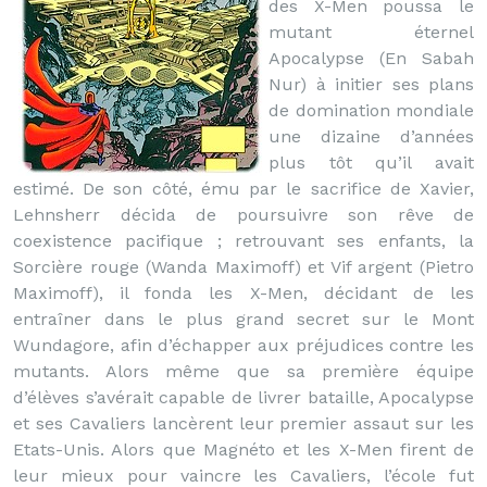
des X-Men poussa le
mutant éternel
Apocalypse (En Sabah
Nur) à initier ses plans
de domination mondiale
une dizaine d’années
plus tôt qu’il avait
estimé. De son côté, ému par le sacrifice de Xavier,
Lehnsherr décida de poursuivre son rêve de
coexistence pacifique ; retrouvant ses enfants, la
Sorcière rouge (Wanda Maximoff) et Vif argent (Pietro
Maximoff), il fonda les X-Men, décidant de les
entraîner dans le plus grand secret sur le Mont
Wundagore, afin d’échapper aux préjudices contre les
mutants. Alors même que sa première équipe
d’élèves s’avérait capable de livrer bataille, Apocalypse
et ses Cavaliers lancèrent leur premier assaut sur les
Etats-Unis. Alors que Magnéto et les X-Men firent de
leur mieux pour vaincre les Cavaliers, l’école fut