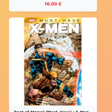
16.00 €
Best of Marvel (Must-Have) : X-Men -