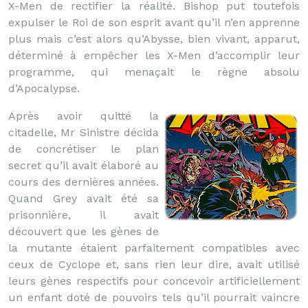
X-Men de rectifier la réalité. Bishop put toutefois
expulser le Roi de son esprit avant qu’il n’en apprenne
plus mais c’est alors qu’Abysse, bien vivant, apparut,
déterminé à empêcher les X-Men d’accomplir leur
programme, qui menaçait le règne absolu
d’Apocalypse.
Après avoir quitté la
citadelle, Mr Sinistre décida
de concrétiser le plan
secret qu’il avait élaboré au
cours des dernières années.
Quand Grey avait été sa
prisonnière, il avait
découvert que les gènes de
la mutante étaient parfaitement compatibles avec
ceux de Cyclope et, sans rien leur dire, avait utilisé
leurs gènes respectifs pour concevoir artificiellement
un enfant doté de pouvoirs tels qu’il pourrait vaincre