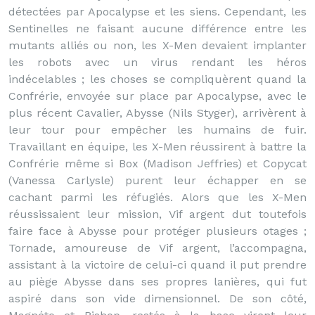
détectées par Apocalypse et les siens. Cependant, les
Sentinelles ne faisant aucune différence entre les
mutants alliés ou non, les X-Men devaient implanter
les robots avec un virus rendant les héros
indécelables ; les choses se compliquèrent quand la
Confrérie, envoyée sur place par Apocalypse, avec le
plus récent Cavalier, Abysse (Nils Styger), arrivèrent à
leur tour pour empêcher les humains de fuir.
Travaillant en équipe, les X-Men réussirent à battre la
Confrérie même si Box (Madison Jeffries) et Copycat
(Vanessa Carlysle) purent leur échapper en se
cachant parmi les réfugiés. Alors que les X-Men
réussissaient leur mission, Vif argent dut toutefois
faire face à Abysse pour protéger plusieurs otages ;
Tornade, amoureuse de Vif argent, l’accompagna,
assistant à la victoire de celui-ci quand il put prendre
au piège Abysse dans ses propres lanières, qui fut
aspiré dans son vide dimensionnel. De son côté,