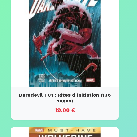
Daredevil T01 : Rites d initiation (136
pages)
19.00 €