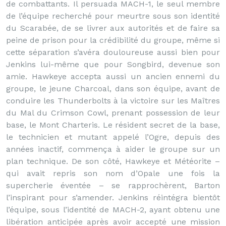
de combattants. Il persuada MACH-1, le seul membre
de l’équipe recherché pour meurtre sous son identité
du Scarabée, de se livrer aux autorités et de faire sa
peine de prison pour la crédibilité du groupe, même si
cette séparation s’avéra douloureuse aussi bien pour
Jenkins lui-même que pour Songbird, devenue son
amie. Hawkeye accepta aussi un ancien ennemi du
groupe, le jeune Charcoal, dans son équipe, avant de
conduire les Thunderbolts à la victoire sur les Maîtres
du Mal du Crimson Cowl, prenant possession de leur
base, le Mont Charteris. Le résident secret de la base,
le technicien et mutant appelé l’Ogre, depuis des
années inactif, commença à aider le groupe sur un
plan technique. De son côté, Hawkeye et Météorite –
qui avait repris son nom d’Opale une fois la
supercherie éventée – se rapprochèrent, Barton
l’inspirant pour s’amender. Jenkins réintégra bientôt
l’équipe, sous l’identité de MACH-2, ayant obtenu une
libération anticipée après avoir accepté une mission