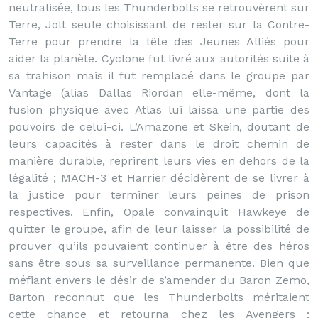
neutralisée, tous les Thunderbolts se retrouvèrent sur
Terre, Jolt seule choisissant de rester sur la Contre-
Terre pour prendre la tête des Jeunes Alliés pour
aider la planète. Cyclone fut livré aux autorités suite à
sa trahison mais il fut remplacé dans le groupe par
Vantage (alias Dallas Riordan elle-même, dont la
fusion physique avec Atlas lui laissa une partie des
pouvoirs de celui-ci. L’Amazone et Skein, doutant de
leurs capacités à rester dans le droit chemin de
manière durable, reprirent leurs vies en dehors de la
légalité ; MACH-3 et Harrier décidèrent de se livrer à
la justice pour terminer leurs peines de prison
respectives. Enfin, Opale convainquit Hawkeye de
quitter le groupe, afin de leur laisser la possibilité de
prouver qu’ils pouvaient continuer à être des héros
sans être sous sa surveillance permanente. Bien que
méfiant envers le désir de s’amender du Baron Zemo,
Barton reconnut que les Thunderbolts méritaient
cette chance et retourna chez les Avengers ;