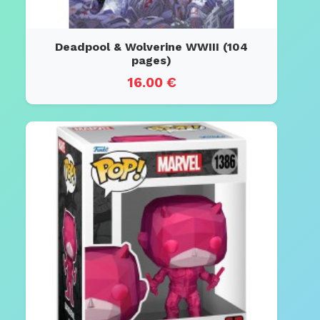
Deadpool & Wolverine WWIII (104
pages)
16.00 €