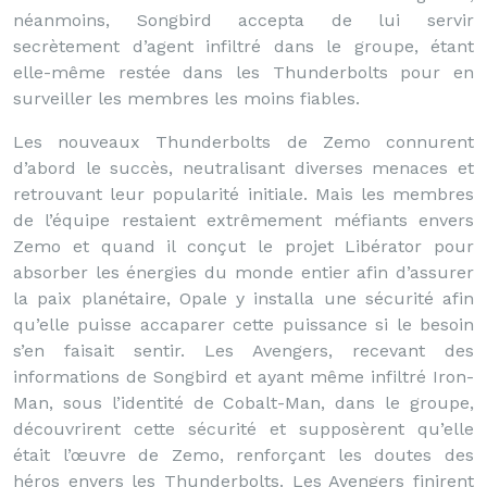
néanmoins, Songbird accepta de lui servir
secrètement d’agent infiltré dans le groupe, étant
elle-même restée dans les Thunderbolts pour en
surveiller les membres les moins fiables.
Les nouveaux Thunderbolts de Zemo connurent
d’abord le succès, neutralisant diverses menaces et
retrouvant leur popularité initiale. Mais les membres
de l’équipe restaient extrêmement méfiants envers
Zemo et quand il conçut le projet Libérator pour
absorber les énergies du monde entier afin d’assurer
la paix planétaire, Opale y installa une sécurité afin
qu’elle puisse accaparer cette puissance si le besoin
s’en faisait sentir. Les Avengers, recevant des
informations de Songbird et ayant même infiltré Iron-
Man, sous l’identité de Cobalt-Man, dans le groupe,
découvrirent cette sécurité et supposèrent qu’elle
était l’œuvre de Zemo, renforçant les doutes des
héros envers les Thunderbolts. Les Avengers finirent