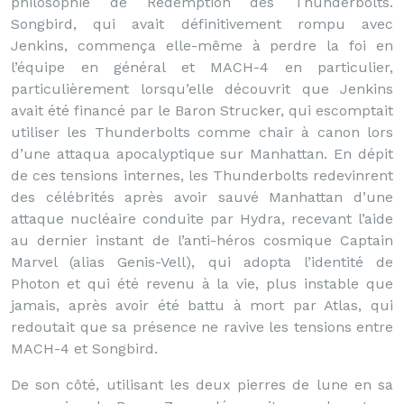
philosophie de Rédemption des Thunderbolts.
Songbird, qui avait définitivement rompu avec
Jenkins, commença elle-même à perdre la foi en
l’équipe en général et MACH-4 en particulier,
particulièrement lorsqu’elle découvrit que Jenkins
avait été financé par le Baron Strucker, qui escomptait
utiliser les Thunderbolts comme chair à canon lors
d’une attaqua apocalyptique sur Manhattan. En dépit
de ces tensions internes, les Thunderbolts redevinrent
des célébrités après avoir sauvé Manhattan d’une
attaque nucléaire conduite par Hydra, recevant l’aide
au dernier instant de l’anti-héros cosmique Captain
Marvel (alias Genis-Vell), qui adopta l’identité de
Photon et qui été revenu à la vie, plus instable que
jamais, après avoir été battu à mort par Atlas, qui
redoutait que sa présence ne ravive les tensions entre
MACH-4 et Songbird.
De son côté, utilisant les deux pierres de lune en sa