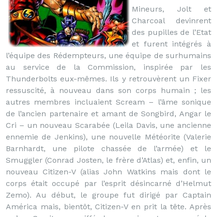
Mineurs, Jolt et
Charcoal devinrent
des pupilles de l’Etat
et furent intégrés à
l’équipe des Rédempteurs, une équipe de surhumains
au service de la Commission, inspirée par les
Thunderbolts eux-mêmes. Ils y retrouvèrent un Fixer
ressuscité, à nouveau dans son corps humain ; les
autres membres incluaient Scream – l’âme sonique
de l’ancien partenaire et amant de Songbird, Angar le
Cri – un nouveau Scarabée (Leila Davis, une ancienne
ennemie de Jenkins), une nouvelle Météorite (Valerie
Barnhardt, une pilote chassée de l’armée) et le
Smuggler (Conrad Josten, le frère d’Atlas) et, enfin, un
nouveau Citizen-V (alias John Watkins mais dont le
corps était occupé par l’esprit désincarné d’Helmut
Zemo). Au début, le groupe fut dirigé par Captain
América mais, bientôt, Citizen-V en prit la tête. Après