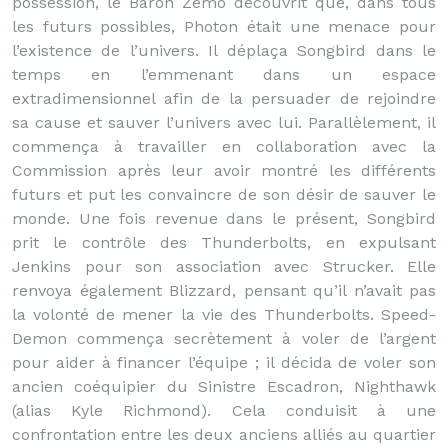
possession, le Baron Zemo découvrit que, dans tous
les futurs possibles, Photon était une menace pour
l’existence de l’univers. Il déplaça Songbird dans le
temps en l’emmenant dans un espace
extradimensionnel afin de la persuader de rejoindre
sa cause et sauver l’univers avec lui. Parallèlement, il
commença à travailler en collaboration avec la
Commission après leur avoir montré les différents
futurs et put les convaincre de son désir de sauver le
monde. Une fois revenue dans le présent, Songbird
prit le contrôle des Thunderbolts, en expulsant
Jenkins pour son association avec Strucker. Elle
renvoya également Blizzard, pensant qu’il n’avait pas
la volonté de mener la vie des Thunderbolts. Speed-
Demon commença secrètement à voler de l’argent
pour aider à financer l’équipe ; il décida de voler son
ancien coéquipier du Sinistre Escadron, Nighthawk
(alias Kyle Richmond). Cela conduisit à une
confrontation entre les deux anciens alliés au quartier