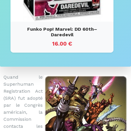
Funko Pop! Marvel: DD 60th–
Daredevil
16.00 €
Quand le
Superhuman
Registration Act
(SRA) fut adopté
par le Congrès
américain, la
Commission
contacta les