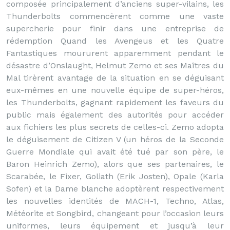
composée principalement d’anciens super-vilains, les
Thunderbolts commencèrent comme une vaste
supercherie pour finir dans une entreprise de
rédemption Quand les Avengeus et les Quatre
Fantastiques moururent apparemment pendant le
désastre d’Onslaught, Helmut Zemo et ses Maîtres du
Mal tirèrent avantage de la situation en se déguisant
eux-mêmes en une nouvelle équipe de super-héros,
les Thunderbolts, gagnant rapidement les faveurs du
public mais également des autorités pour accéder
aux fichiers les plus secrets de celles-ci. Zemo adopta
le déguisement de Citizen V (un héros de la Seconde
Guerre Mondiale qui avait été tué par son père, le
Baron Heinrich Zemo), alors que ses partenaires, le
Scarabée, le Fixer, Goliath (Erik Josten), Opale (Karla
Sofen) et la Dame blanche adoptèrent respectivement
les nouvelles identités de MACH-1, Techno, Atlas,
Météorite et Songbird, changeant pour l’occasion leurs
uniformes, leurs équipement et jusqu’à leur