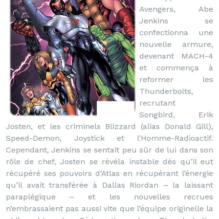
Avengers, Abe
Jenkins se
confectionna une
nouvelle armure,
devenant MACH-4
et commença à
reformer les
Thunderbolts,
recrutant
Songbird, Erik
Josten, et les criminels Blizzard (alias Donald Gill),
Speed-Demon, Joystick et l’Homme-Radioactif.
Cependant, Jenkins se sentait peu sûr de lui dans son
rôle de chef, Josten se révéla instable dès qu’il eut
récupéré ses pouvoirs d’Atlas en récupérant l’énergie
qu’il avait transférée à Dallas Riordan – la laissant
paraplégique – et les nouvelles recrues
n’embrassaient pas aussi vite que l’équipe originelle la