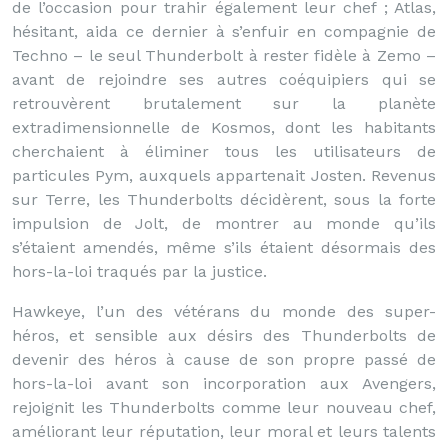
de l’occasion pour trahir également leur chef ; Atlas,
hésitant, aida ce dernier à s’enfuir en compagnie de
Techno – le seul Thunderbolt à rester fidèle à Zemo –
avant de rejoindre ses autres coéquipiers qui se
retrouvèrent brutalement sur la planète
extradimensionnelle de Kosmos, dont les habitants
cherchaient à éliminer tous les utilisateurs de
particules Pym, auxquels appartenait Josten. Revenus
sur Terre, les Thunderbolts décidèrent, sous la forte
impulsion de Jolt, de montrer au monde qu’ils
s’étaient amendés, même s’ils étaient désormais des
hors-la-loi traqués par la justice.
Hawkeye, l’un des vétérans du monde des super-
héros, et sensible aux désirs des Thunderbolts de
devenir des héros à cause de son propre passé de
hors-la-loi avant son incorporation aux Avengers,
rejoignit les Thunderbolts comme leur nouveau chef,
améliorant leur réputation, leur moral et leurs talents