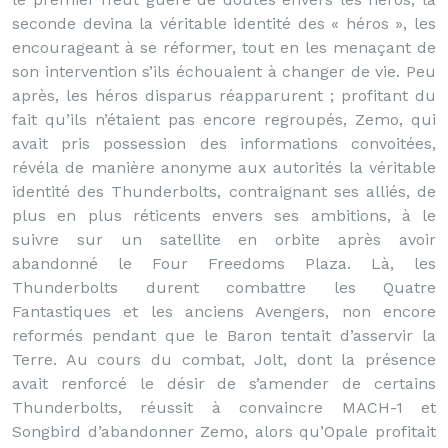
seconde devina la véritable identité des « héros », les
encourageant à se réformer, tout en les menaçant de
son intervention s’ils échouaient à changer de vie. Peu
après, les héros disparus réapparurent ; profitant du
fait qu’ils n’étaient pas encore regroupés, Zemo, qui
avait pris possession des informations convoitées,
révéla de manière anonyme aux autorités la véritable
identité des Thunderbolts, contraignant ses alliés, de
plus en plus réticents envers ses ambitions, à le
suivre sur un satellite en orbite après avoir
abandonné le Four Freedoms Plaza. Là, les
Thunderbolts durent combattre les Quatre
Fantastiques et les anciens Avengers, non encore
reformés pendant que le Baron tentait d’asservir la
Terre. Au cours du combat, Jolt, dont la présence
avait renforcé le désir de s’amender de certains
Thunderbolts, réussit à convaincre MACH-1 et
Songbird d’abandonner Zemo, alors qu’Opale profitait