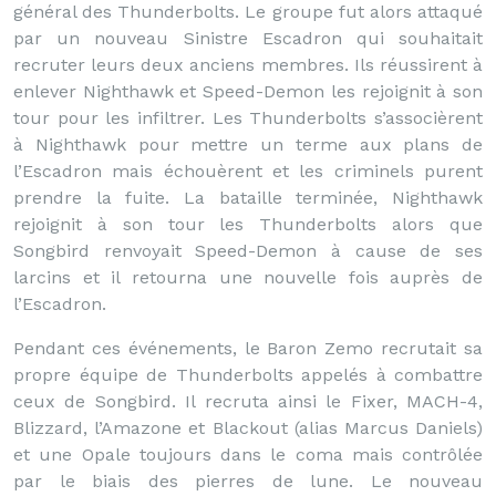
général des Thunderbolts. Le groupe fut alors attaqué
par un nouveau Sinistre Escadron qui souhaitait
recruter leurs deux anciens membres. Ils réussirent à
enlever Nighthawk et Speed-Demon les rejoignit à son
tour pour les infiltrer. Les Thunderbolts s’associèrent
à Nighthawk pour mettre un terme aux plans de
l’Escadron mais échouèrent et les criminels purent
prendre la fuite. La bataille terminée, Nighthawk
rejoignit à son tour les Thunderbolts alors que
Songbird renvoyait Speed-Demon à cause de ses
larcins et il retourna une nouvelle fois auprès de
l’Escadron.
Pendant ces événements, le Baron Zemo recrutait sa
propre équipe de Thunderbolts appelés à combattre
ceux de Songbird. Il recruta ainsi le Fixer, MACH-4,
Blizzard, l’Amazone et Blackout (alias Marcus Daniels)
et une Opale toujours dans le coma mais contrôlée
par le biais des pierres de lune. Le nouveau