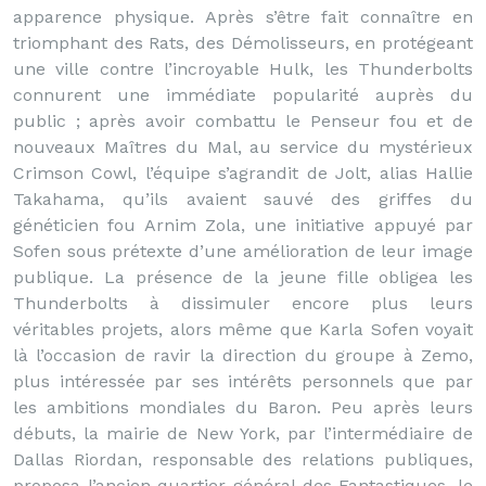
apparence physique. Après s’être fait connaître en
triomphant des Rats, des Démolisseurs, en protégeant
une ville contre l’incroyable Hulk, les Thunderbolts
connurent une immédiate popularité auprès du
public ; après avoir combattu le Penseur fou et de
nouveaux Maîtres du Mal, au service du mystérieux
Crimson Cowl, l’équipe s’agrandit de Jolt, alias Hallie
Takahama, qu’ils avaient sauvé des griffes du
généticien fou Arnim Zola, une initiative appuyé par
Sofen sous prétexte d’une amélioration de leur image
publique. La présence de la jeune fille obligea les
Thunderbolts à dissimuler encore plus leurs
véritables projets, alors même que Karla Sofen voyait
là l’occasion de ravir la direction du groupe à Zemo,
plus intéressée par ses intérêts personnels que par
les ambitions mondiales du Baron. Peu après leurs
débuts, la mairie de New York, par l’intermédiaire de
Dallas Riordan, responsable des relations publiques,
proposa l’ancien quartier général des Fantastiques, le