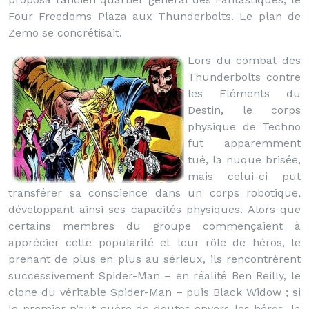
Four Freedoms Plaza aux Thunderbolts. Le plan de
Zemo se concrétisait.
Lors du combat des
Thunderbolts contre
les Eléments du
Destin, le corps
physique de Techno
fut apparemment
tué, la nuque brisée,
mais celui-ci put
transférer sa conscience dans un corps robotique,
développant ainsi ses capacités physiques. Alors que
certains membres du groupe commençaient à
apprécier cette popularité et leur rôle de héros, le
prenant de plus en plus au sérieux, ils rencontrèrent
successivement Spider-Man – en réalité Ben Reilly, le
clone du véritable Spider-Man – puis Black Widow ; si
le premier n’eut guère de doutes envers les héros, la