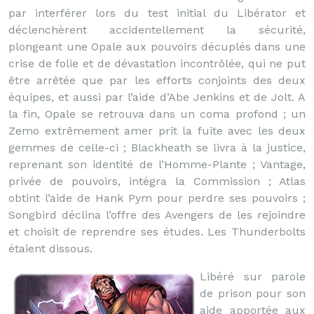
par interférer lors du test initial du Libérator et
déclenchèrent accidentellement la sécurité,
plongeant une Opale aux pouvoirs décuplés dans une
crise de folie et de dévastation incontrôlée, qui ne put
être arrêtée que par les efforts conjoints des deux
équipes, et aussi par l’aide d’Abe Jenkins et de Jolt. A
la fin, Opale se retrouva dans un coma profond ; un
Zemo extrêmement amer prit la fuite avec les deux
gemmes de celle-ci ; Blackheath se livra à la justice,
reprenant son identité de l’Homme-Plante ; Vantage,
privée de pouvoirs, intégra la Commission ; Atlas
obtint l’aide de Hank Pym pour perdre ses pouvoirs ;
Songbird déclina l’offre des Avengers de les rejoindre
et choisit de reprendre ses études. Les Thunderbolts
étaient dissous.
Libéré sur parole
de prison pour son
aide apportée aux