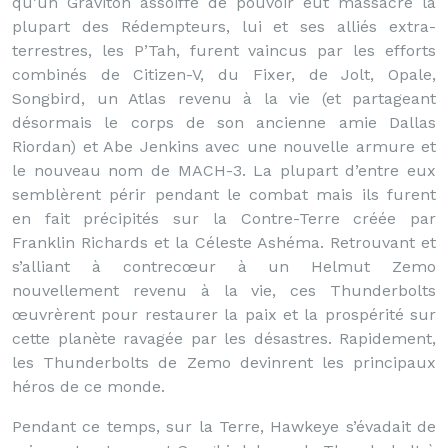
qu’un Graviton assoiffé de pouvoir eut massacré la
plupart des Rédempteurs, lui et ses alliés extra-
terrestres, les P’Tah, furent vaincus par les efforts
combinés de Citizen-V, du Fixer, de Jolt, Opale,
Songbird, un Atlas revenu à la vie (et partageant
désormais le corps de son ancienne amie Dallas
Riordan) et Abe Jenkins avec une nouvelle armure et
le nouveau nom de MACH-3. La plupart d’entre eux
semblèrent périr pendant le combat mais ils furent
en fait précipités sur la Contre-Terre créée par
Franklin Richards et la Céleste Ashéma. Retrouvant et
s’alliant à contrecœur à un Helmut Zemo
nouvellement revenu à la vie, ces Thunderbolts
œuvrèrent pour restaurer la paix et la prospérité sur
cette planète ravagée par les désastres. Rapidement,
les Thunderbolts de Zemo devinrent les principaux
héros de ce monde.
Pendant ce temps, sur la Terre, Hawkeye s’évadait de