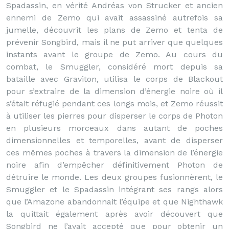
Spadassin, en vérité Andréas von Strucker et ancien
ennemi de Zemo qui avait assassiné autrefois sa
jumelle, découvrit les plans de Zemo et tenta de
prévenir Songbird, mais il ne put arriver que quelques
instants avant le groupe de Zemo. Au cours du
combat, le Smuggler, considéré mort depuis sa
bataille avec Graviton, utilisa le corps de Blackout
pour s’extraire de la dimension d’énergie noire où il
s’était réfugié pendant ces longs mois, et Zemo réussit
à utiliser les pierres pour disperser le corps de Photon
en plusieurs morceaux dans autant de poches
dimensionnelles et temporelles, avant de disperser
ces mêmes poches à travers la dimension de l’énergie
noire afin d’empêcher définitivement Photon de
détruire le monde. Les deux groupes fusionnèrent, le
Smuggler et le Spadassin intégrant ses rangs alors
que l’Amazone abandonnait l’équipe et que Nighthawk
la quittait également après avoir découvert que
Songbird ne l’avait accepté que pour obtenir un