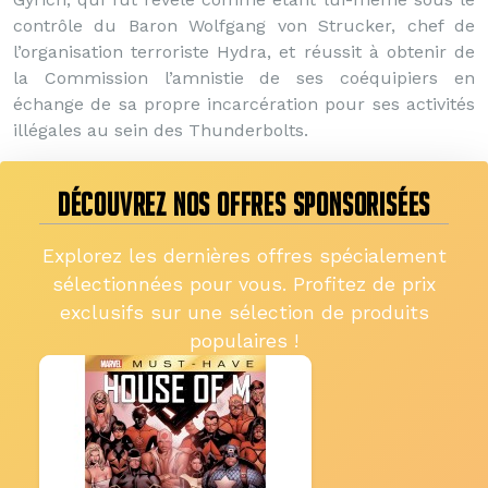
contrôle du Baron Wolfgang von Strucker, chef de
l’organisation terroriste Hydra, et réussit à obtenir de
la Commission l’amnistie de ses coéquipiers en
échange de sa propre incarcération pour ses activités
illégales au sein des Thunderbolts.
DÉCOUVREZ NOS OFFRES SPONSORISÉES
Explorez les dernières offres spécialement
sélectionnées pour vous. Profitez de prix
exclusifs sur une sélection de produits
populaires !