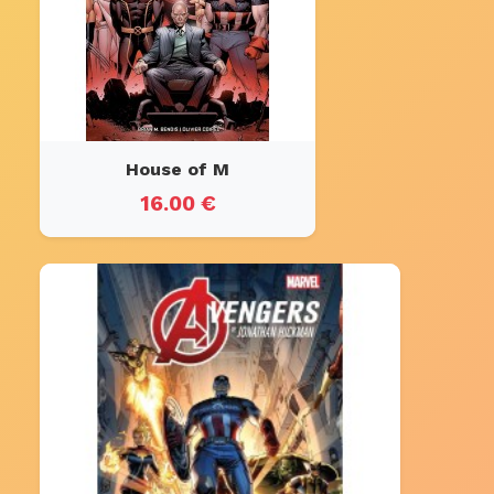
House of M
16.00 €