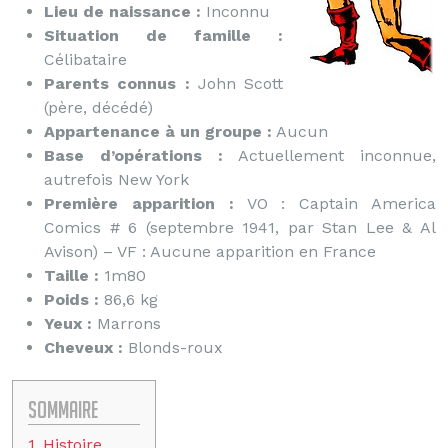
Lieu de naissance :
Inconnu
Situation de famille :
Célibataire
Parents connus :
John Scott
(père, décédé)
Appartenance à un groupe :
Aucun
Base d’opérations :
Actuellement inconnue,
autrefois New York
Première apparition :
VO : Captain America
Comics # 6 (septembre 1941, par Stan Lee & Al
Avison) – VF : Aucune apparition en France
Taille :
1m80
Poids :
86,6 kg
Yeux :
Marrons
Cheveux :
Blonds-roux
Sommaire
1
Histoire