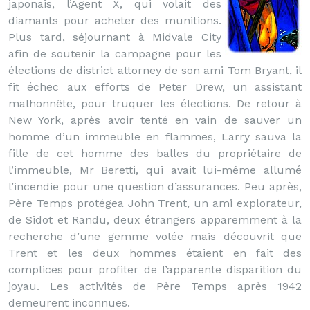
japonais, l’Agent X, qui volait des
diamants pour acheter des munitions.
Plus tard, séjournant à Midvale City
afin de soutenir la campagne pour les
élections de district attorney de son ami Tom Bryant, il
fit échec aux efforts de Peter Drew, un assistant
malhonnête, pour truquer les élections. De retour à
New York, après avoir tenté en vain de sauver un
homme d’un immeuble en flammes, Larry sauva la
fille de cet homme des balles du propriétaire de
l’immeuble, Mr Beretti, qui avait lui-même allumé
l’incendie pour une question d’assurances. Peu après,
Père Temps protégea John Trent, un ami explorateur,
de Sidot et Randu, deux étrangers apparemment à la
recherche d’une gemme volée mais découvrit que
Trent et les deux hommes étaient en fait des
complices pour profiter de l’apparente disparition du
joyau. Les activités de Père Temps après 1942
demeurent inconnues.