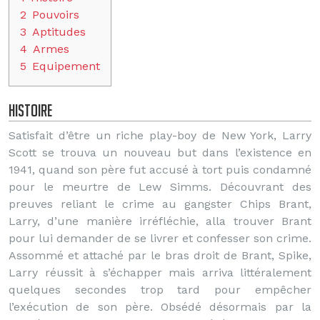
2
Pouvoirs
3
Aptitudes
4
Armes
5
Equipement
Histoire
Satisfait d’être un riche play-boy de New York, Larry
Scott se trouva un nouveau but dans l’existence en
1941, quand son père fut accusé à tort puis condamné
pour le meurtre de Lew Simms. Découvrant des
preuves reliant le crime au gangster Chips Brant,
Larry, d’une manière irréfléchie, alla trouver Brant
pour lui demander de se livrer et confesser son crime.
Assommé et attaché par le bras droit de Brant, Spike,
Larry réussit à s’échapper mais arriva littéralement
quelques secondes trop tard pour empêcher
l’exécution de son père. Obsédé désormais par la