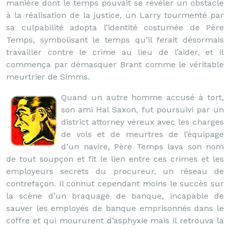
manière dont le temps pouvait se révéler un obstacle
à la réalisation de la justice, un Larry tourmenté par
sa culpabilité adopta l’identité costumée de Père
Temps, symbolisant le temps qu’il ferait désormais
travailler contre le crime au lieu de l’aider, et il
commença par démasquer Brant comme le véritable
meurtrier de Simms.
Quand un autre homme accusé à tort,
son ami Hal Saxon, fut poursuivi par un
district attorney véreux avec les charges
de vols et de meurtres de l’équipage
d’un navire, Père Temps lava son nom
de tout soupçon et fit le lien entre ces crimes et les
employeurs secrets du procureur, un réseau de
contrefaçon. Il connut cependant moins le succès sur
la scène d’un braquage de banque, incapable de
sauver les employés de banque emprisonnés dans le
coffre et qui moururent d’asphyxie mais il retrouva la