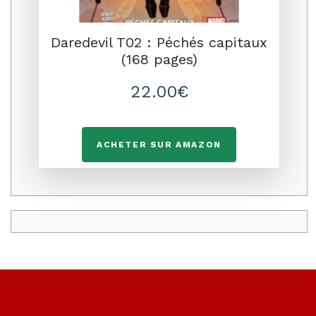
Daredevil T02 : Péchés capitaux
(168 pages)
22.00€
ACHETER SUR AMAZON