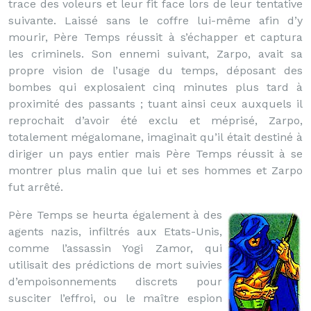
trace des voleurs et leur fit face lors de leur tentative
suivante. Laissé sans le coffre lui-même afin d’y
mourir, Père Temps réussit à s’échapper et captura
les criminels. Son ennemi suivant, Zarpo, avait sa
propre vision de l’usage du temps, déposant des
bombes qui explosaient cinq minutes plus tard à
proximité des passants ; tuant ainsi ceux auxquels il
reprochait d’avoir été exclu et méprisé, Zarpo,
totalement mégalomane, imaginait qu’il était destiné à
diriger un pays entier mais Père Temps réussit à se
montrer plus malin que lui et ses hommes et Zarpo
fut arrêté.
Père Temps se heurta également à des
agents nazis, infiltrés aux Etats-Unis,
comme l’assassin Yogi Zamor, qui
utilisait des prédictions de mort suivies
d’empoisonnements discrets pour
susciter l’effroi, ou le maître espion