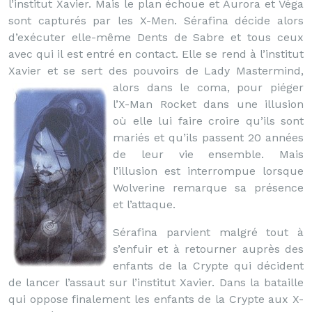
l’institut Xavier. Mais le plan échoue et Aurora et Véga
sont capturés par les X-Men. Sérafina décide alors
d’exécuter elle-même Dents de Sabre et tous ceux
avec qui il est entré en contact. Elle se rend à l’institut
Xavier et se sert des pouvoirs de Lady Mastermind,
alors dans le coma,
pour piéger
l’X-Man Rocket dans une illusion
où elle lui faire croire qu’ils sont
mariés et qu’ils passent 20 années
de leur vie ensemble. Mais
l’illusion est interrompue lorsque
Wolverine remarque sa présence
et l’attaque.
Sérafina parvient malgré tout à
s’enfuir et à retourner auprès des
enfants de la Crypte qui décident
de lancer l’assaut sur l’institut Xavier. Dans la bataille
qui oppose finalement les enfants de la Crypte aux X-