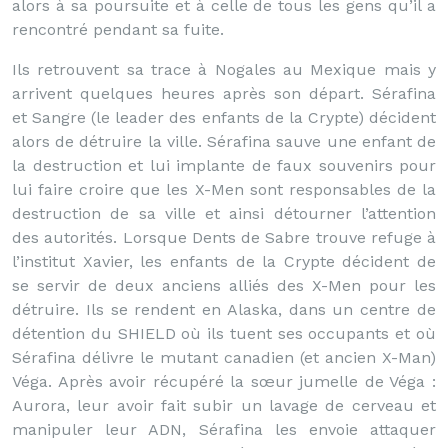
alors à sa poursuite et à celle de tous les gens qu’il a
rencontré pendant sa fuite.
Ils retrouvent sa trace à Nogales au Mexique mais y
arrivent quelques heures après son départ. Sérafina
et Sangre (le leader des enfants de la Crypte) décident
alors de détruire la ville. Sérafina sauve une enfant de
la destruction et lui implante de faux souvenirs pour
lui faire croire que les X-Men sont responsables de la
destruction de sa ville et ainsi détourner l’attention
des autorités. Lorsque Dents de Sabre trouve refuge à
l’institut Xavier, les enfants de la Crypte décident de
se servir de deux anciens alliés des X-Men pour les
détruire. Ils se rendent en Alaska, dans un centre de
détention du SHIELD où ils tuent ses occupants et où
Sérafina délivre le mutant canadien (et ancien X-Man)
Véga. Après avoir récupéré la sœur jumelle de Véga :
Aurora, leur avoir fait subir un lavage de cerveau et
manipuler leur ADN, Sérafina les envoie attaquer