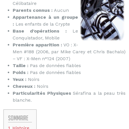
Célibataire
Parents connus :
Aucun
Appartenance à un groupe
:
Les enfants de la Crypte
Base d'opérations :
Le
Conquistador, Mobile
Première apparition :
VO : X-
Men #188 (2006, par Mike Carey et Chris Bachalo)
– VF : X-Men n°124 (2007)
Taille :
Pas de données fiables
Poids :
Pas de données fiables
Yeux :
Noirs
Cheveux :
Noirs
Particularités Physiques
Sérafina a la peau très
blanche.
Sommaire
1
Histoire