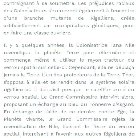
contraignant à se soumettre. Les préjudices raciaux
des Colonisateurs s’exercèrent également à l’encontre
d’une branche mutante de Rigelliens, créée
artificiellement par manipulations génétiques, pour
en faire une classe ouvrière.
Il y a quelques années, la Colonisatrice Tana Nile
revendiqua la planète Terre pour elle-même et
commença même à utiliser le rayon tracteur du
verrou spatial sur celle-ci. Cependant, elle ne déplaça
jamais la Terre. L’un des protecteurs de la Terre, Thor,
s’opposa à elle et se rendit dans le système solaire
rigellien où il détruisit presque le satellite armé du
verrou spatial. Le Grand Commissaire intervint alors,
proposant un échange au Dieu du Tonnerre d’Asgard.
En échange de l’aide de ce dernier contre Ego, la
Planète vivante, le Grand Commissaire rejeta la
revendication de Nile, libérant la Terre du verrou
spatial, interdisant à l’avenir aux autres Rigelliens de