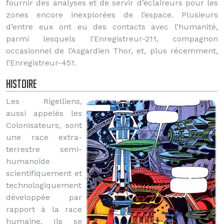
fournir des analyses et de servir d’éclaireurs pour les
zones encore inexplorées de l’espace. Plusieurs
d’entre eux ont eu des contacts avec l’humanité,
parmi lesquels l’Enregistreur-211, compagnon
occasionnel de l’Asgardien Thor, et, plus récemment,
l’Enregistreur-451.
Histoire
Les Rigelliens,
aussi appelés les
Colonisateurs, sont
une race extra-
terrestre semi-
humanoïde
scientifiquement et
technologiquement
développée par
rapport à la race
humaine. Ils se