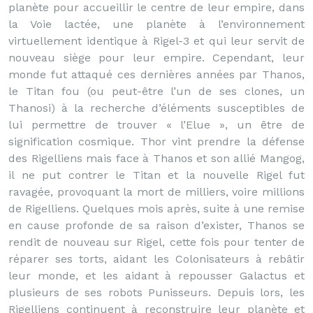
planète pour accueillir le centre de leur empire, dans
la Voie lactée, une planète à l’environnement
virtuellement identique à Rigel-3 et qui leur servit de
nouveau siège pour leur empire. Cependant, leur
monde fut attaqué ces dernières années par Thanos,
le Titan fou (ou peut-être l’un de ses clones, un
Thanosi) à la recherche d’éléments susceptibles de
lui permettre de trouver « l’Elue », un être de
signification cosmique. Thor vint prendre la défense
des Rigelliens mais face à Thanos et son allié Mangog,
il ne put contrer le Titan et la nouvelle Rigel fut
ravagée, provoquant la mort de milliers, voire millions
de Rigelliens. Quelques mois après, suite à une remise
en cause profonde de sa raison d’exister, Thanos se
rendit de nouveau sur Rigel, cette fois pour tenter de
réparer ses torts, aidant les Colonisateurs à rebâtir
leur monde, et les aidant à repousser Galactus et
plusieurs de ses robots Punisseurs. Depuis lors, les
Rigelliens continuent à reconstruire leur planète et