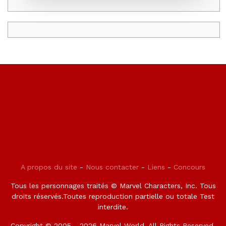
A propos du site
-
Nous contacter
-
Liens
-
Concours
Tous les personnages traités © Marvel Characters, Inc. Tous
droits réservés.Toutes reproduction partielle ou totale Test
interdite.
Copyright © 2005 - 2026 Marvel World. All Rights Reserved.