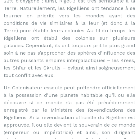
22% d’oxygène ; ainsi, Rigel-3 est très semblable à la
Terre. Naturellement, les Rigelliens ont tendance à se
tourner en priorité vers les mondes ayant des
conditions de vie similaires à la leur (et donc à la
Terre) pour établir leurs colonies. Au fil du temps, les
Rigelliens ont établi des colonies sur plusieurs
galaxies. Cependant, ils ont toujours prit le plus grand
soin à ne pas s’approcher des sphères d’influence des
autres puissants empires intergalactiques – les Krees,
les Shi’ar et les Skrulls – évitant ainsi soigneusement
tout conflit avec eux.
Un Colonisateur esseulé peut prétendre officiellement
à la possession d’une planète habitable qu’il ou elle
découvre si ce monde n’a pas été précédemment
enregistré par le Ministère des Revendications des
Rigelliens. Si la revendication officielle du Rigellien est
approuvée, il ou elle devient le souverain de ce monde
(empereur ou impératrice) et ainsi, son dirigeant