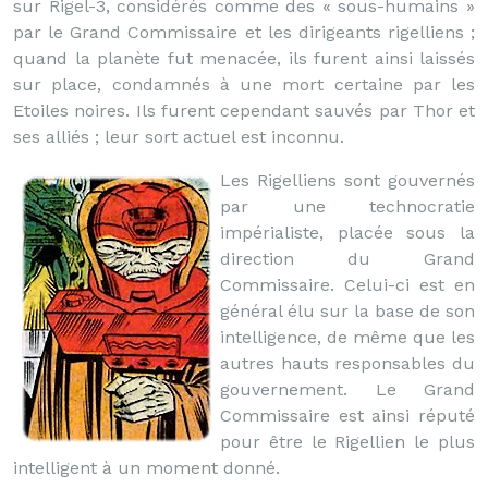
sur Rigel-3, considérés comme des « sous-humains »
par le Grand Commissaire et les dirigeants rigelliens ;
quand la planète fut menacée, ils furent ainsi laissés
sur place, condamnés à une mort certaine par les
Etoiles noires. Ils furent cependant sauvés par Thor et
ses alliés ; leur sort actuel est inconnu.
Les Rigelliens sont gouvernés
par une technocratie
impérialiste, placée sous la
direction du Grand
Commissaire. Celui-ci est en
général élu sur la base de son
intelligence, de même que les
autres hauts responsables du
gouvernement. Le Grand
Commissaire est ainsi réputé
pour être le Rigellien le plus
intelligent à un moment donné.