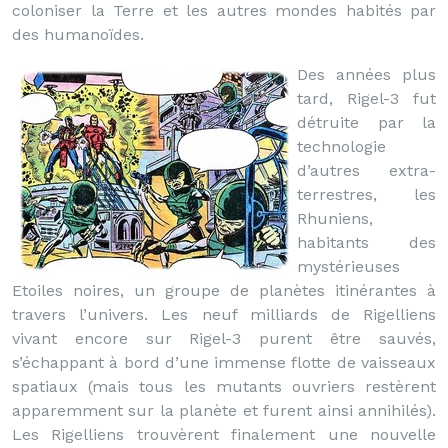
coloniser la Terre et les autres mondes habités par
des humanoïdes.
Des années plus
tard, Rigel-3 fut
détruite par la
technologie
d’autres extra-
terrestres, les
Rhuniens,
habitants des
mystérieuses
Etoiles noires, un groupe de planètes itinérantes à
travers l’univers. Les neuf milliards de Rigelliens
vivant encore sur Rigel-3 purent être sauvés,
s’échappant à bord d’une immense flotte de vaisseaux
spatiaux (mais tous les mutants ouvriers restèrent
apparemment sur la planète et furent ainsi annihilés).
Les Rigelliens trouvèrent finalement une nouvelle