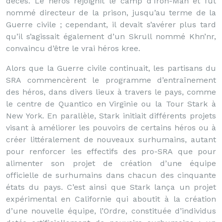
décès. Le héros rejoignit le camp d’Iron-Man et fut
nommé directeur de la prison, jusqu’au terme de la
Guerre civile ; cependant, il devait s’avérer plus tard
qu’il s’agissait également d’un Skrull nommé Khn’nr,
convaincu d’être le vrai héros kree.
Alors que la Guerre civile continuait, les partisans du
SRA commencèrent le programme d’entraînement
des héros, dans divers lieux à travers le pays, comme
le centre de Quantico en Virginie ou la Tour Stark à
New York. En parallèle, Stark initiait différents projets
visant à améliorer les pouvoirs de certains héros ou à
créer littéralement de nouveaux surhumains, autant
pour renforcer les effectifs des pro-SRA que pour
alimenter son projet de création d’une équipe
officielle de surhumains dans chacun des cinquante
états du pays. C’est ainsi que Stark lança un projet
expérimental en Californie qui aboutit à la création
d’une nouvelle équipe, l’Ordre, constituée d’individus