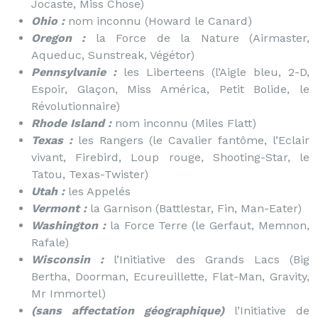
Jocaste, Miss Chose)
Ohio :
nom inconnu (Howard le Canard)
Oregon :
la Force de la Nature (Airmaster,
Aqueduc, Sunstreak, Végétor)
Pennsylvanie :
les Liberteens (l’Aigle bleu, 2-D,
Espoir, Glaçon, Miss América, Petit Bolide, le
Révolutionnaire)
Rhode Island :
nom inconnu (Miles Flatt)
Texas :
les Rangers (le Cavalier fantôme, l’Eclair
vivant, Firebird, Loup rouge, Shooting-Star, le
Tatou, Texas-Twister)
Utah :
les Appelés
Vermont :
la Garnison (Battlestar, Fin, Man-Eater)
Washington :
la Force Terre (le Gerfaut, Memnon,
Rafale)
Wisconsin :
l’Initiative des Grands Lacs (Big
Bertha, Doorman, Ecureuillette, Flat-Man, Gravity,
Mr Immortel)
(sans affectation géographique)
l’Initiative de