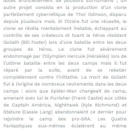
dotés artificiellement de pouvoirs surhumains ; un
autre projet consista en la production d’un clone
partiellement cybernétique de Thor Odinson, disparu
depuis plusieurs mois. Si l’Ordre fut une réussite, le
clone se révéla mentalement instable, échappant au
contrôle de ses créateurs et tuant le héros résistant
Goliath (Bill Foster) lors d’une bataille entre les deux
groupes de héros. Le clone fut sévèrement
endommagé par l’Olympien Hercule (Héraklès) lors de
l’ultime bataille entre les deux camps mais il fut
réparé par la suite, avant de se rebeller
complètement contre l’Initiative. La mort de Goliath
fut à l’origine de nombreux revirements dans les deux
camps : alors que Spider-Man changeait de camp,
amenant avec lui le Punisher (Frank Castle) aux côtés
de Captain América, Nighthawk (Kyle Richmond) et
Stature (Cassie Lang) abandonnaient ce dernier pour
rejoindre le camp des pro-SRA. Les Quatre
Fantastiques eux-mêmes éclatèrent au même