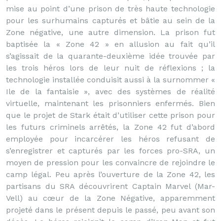
mise au point d’une prison de très haute technologie
pour les surhumains capturés et bâtie au sein de la
Zone négative, une autre dimension. La prison fut
baptisée la « Zone 42 » en allusion au fait qu’il
s’agissait de la quarante-deuxième idée trouvée par
les trois héros lors de leur nuit de réflexions ; la
technologie installée conduisit aussi à la surnommer «
Ile de la fantaisie », avec des systèmes de réalité
virtuelle, maintenant les prisonniers enfermés. Bien
que le projet de Stark était d’utiliser cette prison pour
les futurs criminels arrêtés, la Zone 42 fut d’abord
employée pour incarcérer les héros refusant de
s’enregistrer et capturés par les forces pro-SRA, un
moyen de pression pour les convaincre de rejoindre le
camp légal. Peu après l’ouverture de la Zone 42, les
partisans du SRA découvrirent Captain Marvel (Mar-
Vell) au cœur de la Zone Négative, apparemment
projeté dans le présent depuis le passé, peu avant son