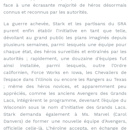
face à une écrasante majorité de héros désormais
connus et reconnus par les autorités.
La guerre achevée, Stark et les partisans du SRA
purent enfin établir l’Initiative en tant que telle,
dévoilant au grand public les plans imaginés depuis
plusieurs semaines, parmi lesquels une équipe pour
chaque état, des héros surveillés et entraînés par les
autorités ; rapidement, une douzaine d’équipes fut
ainsi installée, parmi lesquels, outre l’Ordre
californien, Force Works en Iowa, les Chevaliers de
l’espace dans l’Illinois ou encore les Rangers au Texas
; même des héros novices, et apparemment peu
appréciés, comme les anciens Avengers des Grands
Lacs, intégrèrent le programme, devenant l’équipe du
Wisconsin sous le nom d’Initiative des Grands Lacs.
Stark demanda également à Ms. Marvel (Carol
Danvers) de former une nouvelle équipe d’Avengers,
officielle celle-là. L’héroïne accepta, en échange de