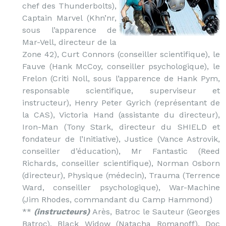
chef des Thunderbolts),
Captain Marvel (Khn’nr,
sous l’apparence de
Mar-Vell, directeur de la
Zone 42), Curt Connors (conseiller scientifique), le
Fauve (Hank McCoy, conseiller psychologique), le
Frelon (Criti Noll, sous l’apparence de Hank Pym,
responsable scientifique, superviseur et
instructeur), Henry Peter Gyrich (représentant de
la CAS), Victoria Hand (assistante du directeur),
Iron-Man (Tony Stark, directeur du SHIELD et
fondateur de l’Initiative), Justice (Vance Astrovik,
conseiller d’éducation), Mr Fantastic (Reed
Richards, conseiller scientifique), Norman Osborn
(directeur), Physique (médecin), Trauma (Terrence
Ward, conseiller psychologique), War-Machine
(Jim Rhodes, commandant du Camp Hammond)
**
(instructeurs)
Arès, Batroc le Sauteur (Georges
Batroc), Black Widow (Natacha Romanoff), Doc