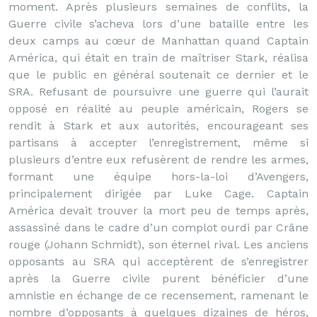
moment. Après plusieurs semaines de conflits, la
Guerre civile s’acheva lors d’une bataille entre les
deux camps au cœur de Manhattan quand Captain
América, qui était en train de maîtriser Stark, réalisa
que le public en général soutenait ce dernier et le
SRA. Refusant de poursuivre une guerre qui l’aurait
opposé en réalité au peuple américain, Rogers se
rendit à Stark et aux autorités, encourageant ses
partisans à accepter l’enregistrement, même si
plusieurs d’entre eux refusèrent de rendre les armes,
formant une équipe hors-la-loi d’Avengers,
principalement dirigée par Luke Cage. Captain
América devait trouver la mort peu de temps après,
assassiné dans le cadre d’un complot ourdi par Crâne
rouge (Johann Schmidt), son éternel rival. Les anciens
opposants au SRA qui acceptèrent de s’enregistrer
après la Guerre civile purent bénéficier d’une
amnistie en échange de ce recensement, ramenant le
nombre d’opposants à quelques dizaines de héros,