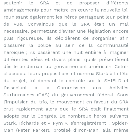
soutenir le SRA et de proposer différents
aménagements pour mettre en œuvre la nouvelle loi,
réunissant également les héros partageant leur point
de vue. Convaincus que le SRA était un mal
nécessaire, permettant d’éviter une législation encore
plus rigoureuse, ils décidèrent de s’organiser afin
d’assurer la police au sein de la communauté
héroïque ; ils passèrent une nuit entière à imaginer
différentes idées et divers plans, qu’ils présentèrent
dès le lendemain au gouvernement américain. Celui-
ci accepta leurs propositions et nomma Stark à la tête
du projet, lui donnant le contrôle sur le SHIELD et
l’associant à la Commission aux Activités
Surhumaines (CAS) du gouvernement fédéral. Sous
l’impulsion du trio, le mouvement en faveur du SRA
crut rapidement alors que le SRA était finalement
adopté par le Congrès. De nombreux héros, suivants
Stark, Richards et « Pym », s’enregistrèrent ; Spider-
Man (Peter Parker), protégé d’Iron-Man, alla même