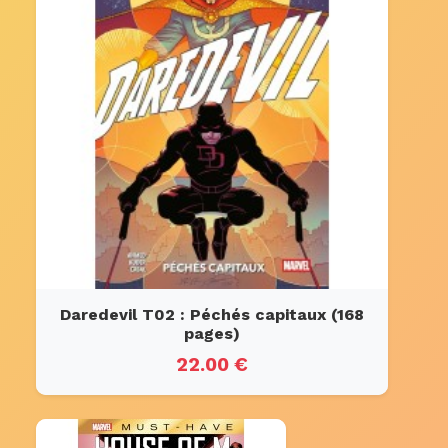
Daredevil T02 : Péchés capitaux (168
pages)
22.00 €