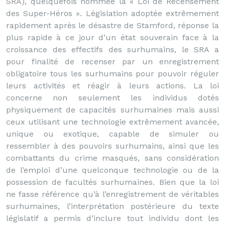
SRA), quelquefois nommée la « Loi de Recensement
des Super-Héros ». Législation adoptée extrêmement
rapidement après le désastre de Stamford, réponse la
plus rapide à ce jour d’un état souverain face à la
croissance des effectifs des surhumains, le SRA a
pour finalité de recenser par un enregistrement
obligatoire tous les surhumains pour pouvoir réguler
leurs activités et réagir à leurs actions. La loi
concerne non seulement les individus dotés
physiquement de capacités surhumaines mais aussi
ceux utilisant une technologie extrêmement avancée,
unique ou exotique, capable de simuler ou
ressembler à des pouvoirs surhumains, ainsi que les
combattants du crime masqués, sans considération
de l’emploi d’une quelconque technologie ou de la
possession de facultés surhumaines. Bien que la loi
ne fasse référence qu’à l’enregistrement de véritables
surhumaines, l’interprétation postérieure du texte
législatif a permis d’inclure tout individu dont les