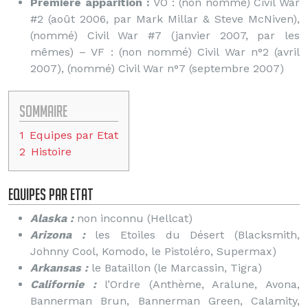
Première apparition :
VO : (non nommé) Civil War
#2 (août 2006, par Mark Millar & Steve McNiven),
(nommé) Civil War #7 (janvier 2007, par les
mêmes) – VF : (non nommé) Civil War n°2 (avril
2007), (nommé) Civil War n°7 (septembre 2007)
Sommaire
1
Equipes par Etat
2
Histoire
Equipes par Etat
Alaska :
non inconnu (Hellcat)
Arizona :
les Etoiles du Désert (Blacksmith,
Johnny Cool, Komodo, le Pistoléro, Supermax)
Arkansas :
le Bataillon (le Marcassin, Tigra)
Californie :
l’Ordre (Anthème, Aralune, Avona,
Bannerman Brun, Bannerman Green, Calamity,