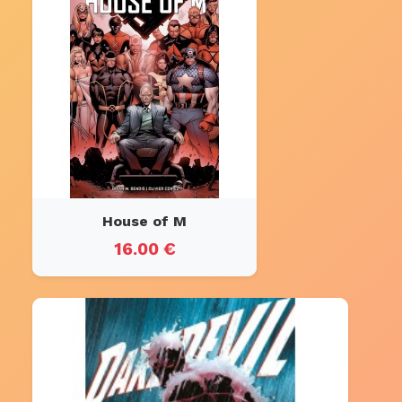
House of M
16.00 €