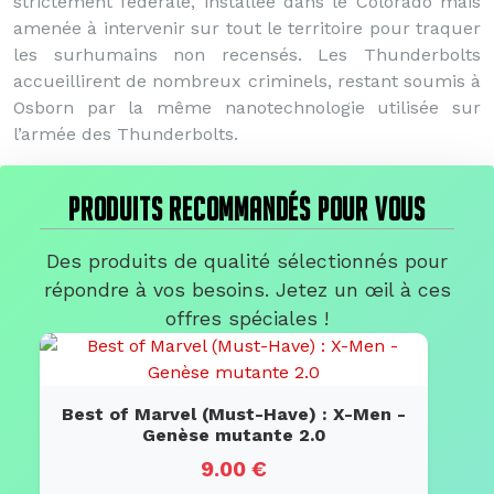
strictement fédérale, installée dans le Colorado mais
amenée à intervenir sur tout le territoire pour traquer
les surhumains non recensés. Les Thunderbolts
accueillirent de nombreux criminels, restant soumis à
Osborn par la même nanotechnologie utilisée sur
l’armée des Thunderbolts.
PRODUITS RECOMMANDÉS POUR VOUS
Des produits de qualité sélectionnés pour
répondre à vos besoins. Jetez un œil à ces
offres spéciales !
Best of Marvel (Must-Have) : X-Men -
Genèse mutante 2.0
9.00 €