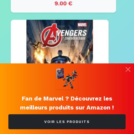
9.00 €
Fan de Marvel ? Découvrez les
meilleurs produits sur Amazon !
VOIR LES PRODUITS
Avengers de Jonathan Hickman T01