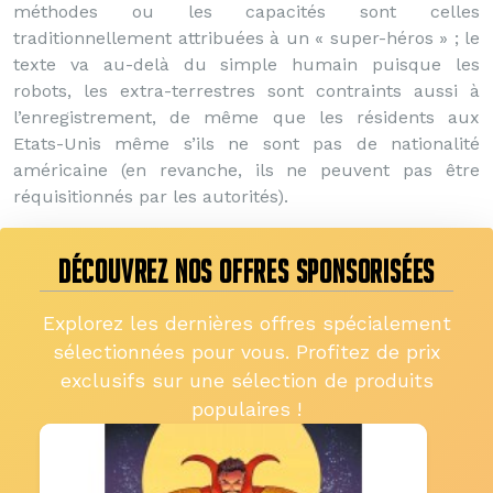
méthodes ou les capacités sont celles
traditionnellement attribuées à un « super-héros » ; le
texte va au-delà du simple humain puisque les
robots, les extra-terrestres sont contraints aussi à
l’enregistrement, de même que les résidents aux
Etats-Unis même s’ils ne sont pas de nationalité
américaine (en revanche, ils ne peuvent pas être
réquisitionnés par les autorités).
DÉCOUVREZ NOS OFFRES SPONSORISÉES
Explorez les dernières offres spécialement
sélectionnées pour vous. Profitez de prix
exclusifs sur une sélection de produits
populaires !