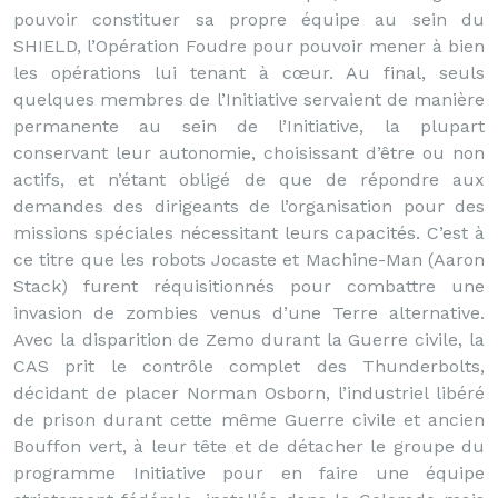
pouvoir constituer sa propre équipe au sein du
SHIELD, l’Opération Foudre pour pouvoir mener à bien
les opérations lui tenant à cœur. Au final, seuls
quelques membres de l’Initiative servaient de manière
permanente au sein de l’Initiative, la plupart
conservant leur autonomie, choisissant d’être ou non
actifs, et n’étant obligé de que de répondre aux
demandes des dirigeants de l’organisation pour des
missions spéciales nécessitant leurs capacités. C’est à
ce titre que les robots Jocaste et Machine-Man (Aaron
Stack) furent réquisitionnés pour combattre une
invasion de zombies venus d’une Terre alternative.
Avec la disparition de Zemo durant la Guerre civile, la
CAS prit le contrôle complet des Thunderbolts,
décidant de placer Norman Osborn, l’industriel libéré
de prison durant cette même Guerre civile et ancien
Bouffon vert, à leur tête et de détacher le groupe du
programme Initiative pour en faire une équipe